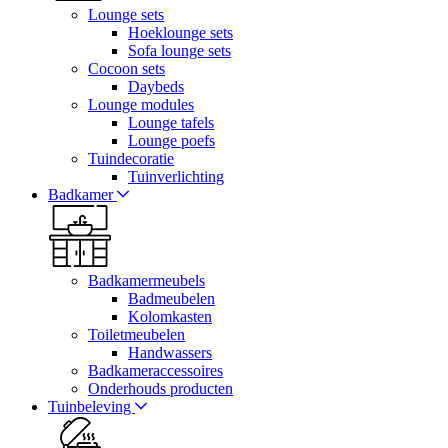
Lounge sets
Hoeklounge sets
Sofa lounge sets
Cocoon sets
Daybeds
Lounge modules
Lounge tafels
Lounge poefs
Tuindecoratie
Tuinverlichting
Badkamer
Badkamermeubels
Badmeubelen
Kolomkasten
Toiletmeubelen
Handwassers
Badkameraccessoires
Onderhouds producten
Tuinbeleving