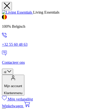
Living Essentials
100% Belgisch
+32 55 60 48 63
Contacteer ons
nl
Mijn account
Klantenmenu
Mijn verlanglijst
Winkelwagen