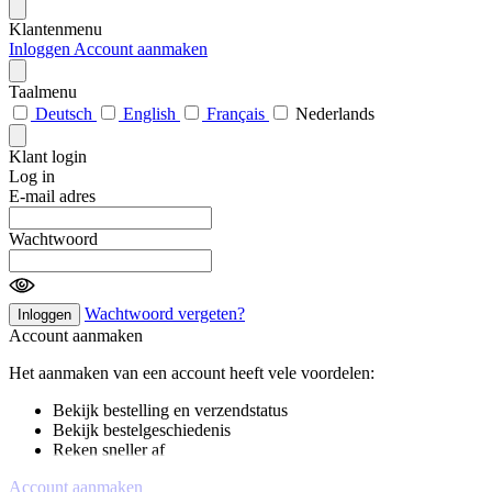
Klantenmenu
Inloggen
Account aanmaken
Taalmenu
Deutsch
English
Français
Nederlands
Klant login
Log in
E-mail adres
Wachtwoord
Wachtwoord vergeten?
Inloggen
Account aanmaken
Het aanmaken van een account heeft vele voordelen:
Bekijk bestelling en verzendstatus
Bekijk bestelgeschiedenis
Reken sneller af
Account aanmaken