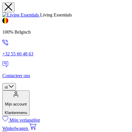
Living Essentials
100% Belgisch
+32 55 60 48 63
Contacteer ons
nl
Mijn account
Klantenmenu
Mijn verlanglijst
Winkelwagen