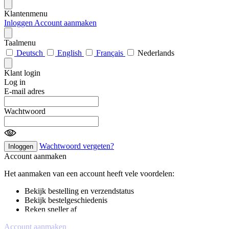
Klantenmenu
Inloggen
Account aanmaken
Taalmenu
Deutsch
English
Français
Nederlands
Klant login
Log in
E-mail adres
Wachtwoord
Wachtwoord vergeten?
Inloggen
Account aanmaken
Het aanmaken van een account heeft vele voordelen:
Bekijk bestelling en verzendstatus
Bekijk bestelgeschiedenis
Reken sneller af
Account aanmaken