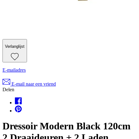
Verlanglijst
E-mailadres
E-mail naar een vriend
Delen
Dressoir Modern Black 120cm
2 Draaideuren + 2 Laden