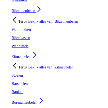
Halkasten
Bijzetmeubelen
Terug
Bekijk alles van
Bijzetmeubelen
Wandrekken
Bijzetkasten
Wandtafels
Zitmeubelen
Terug
Bekijk alles van
Zitmeubelen
Stoelen
Barstoelen
Banken
Bureaumeubelen