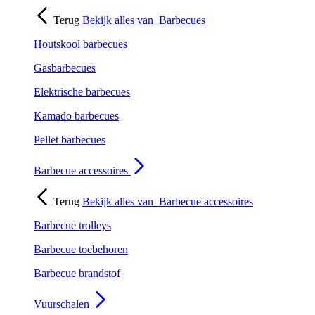
Terug
Bekijk alles van
Barbecues
Houtskool barbecues
Gasbarbecues
Elektrische barbecues
Kamado barbecues
Pellet barbecues
Barbecue accessoires
Terug
Bekijk alles van
Barbecue accessoires
Barbecue trolleys
Barbecue toebehoren
Barbecue brandstof
Vuurschalen