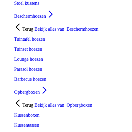
Stoel kussens
Beschermhoezen
Terug
Bekijk alles van
Beschermhoezen
Tuintafel hoezen
Tuinset hoezen
Lounge hoezen
Parasol hoezen
Barbecue hoezen
Opbergboxen
Terug
Bekijk alles van
Opbergboxen
Kussenboxen
Kussentassen