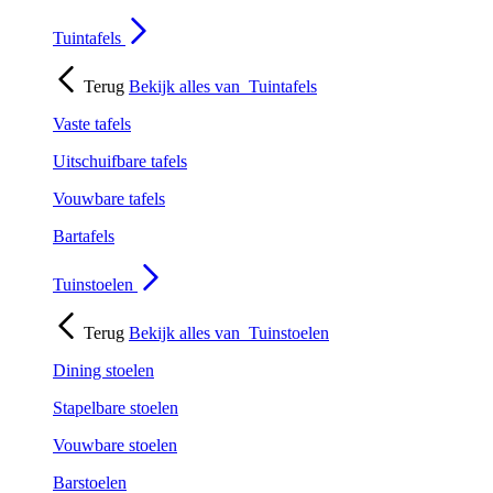
Tuintafels
Terug
Bekijk alles van
Tuintafels
Vaste tafels
Uitschuifbare tafels
Vouwbare tafels
Bartafels
Tuinstoelen
Terug
Bekijk alles van
Tuinstoelen
Dining stoelen
Stapelbare stoelen
Vouwbare stoelen
Barstoelen