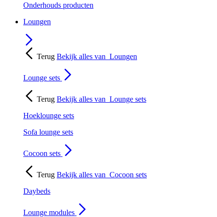
Onderhouds producten
Loungen
Terug
Bekijk alles van
Loungen
Lounge sets
Terug
Bekijk alles van
Lounge sets
Hoeklounge sets
Sofa lounge sets
Cocoon sets
Terug
Bekijk alles van
Cocoon sets
Daybeds
Lounge modules