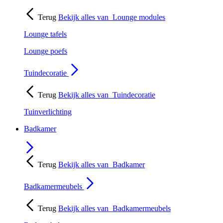
Terug
Bekijk alles van
Lounge modules
Lounge tafels
Lounge poefs
Tuindecoratie
Terug
Bekijk alles van
Tuindecoratie
Tuinverlichting
Badkamer
Terug
Bekijk alles van
Badkamer
Badkamermeubels
Terug
Bekijk alles van
Badkamermeubels