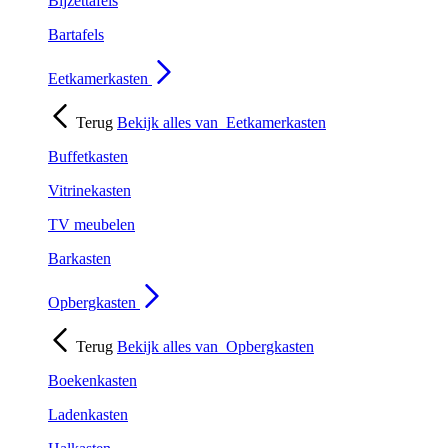
Bijzettafels
Bartafels
Eetkamerkasten
Terug
Bekijk alles van
Eetkamerkasten
Buffetkasten
Vitrinekasten
TV meubelen
Barkasten
Opbergkasten
Terug
Bekijk alles van
Opbergkasten
Boekenkasten
Ladenkasten