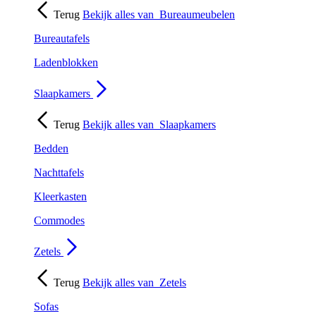
Terug
Bekijk alles van
Bureaumeubelen
Bureautafels
Ladenblokken
Slaapkamers
Terug
Bekijk alles van
Slaapkamers
Bedden
Nachttafels
Kleerkasten
Commodes
Zetels
Terug
Bekijk alles van
Zetels
Sofas