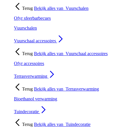
Terug
Bekijk alles van
Vuurschalen
Ofyr sfeerbarbecues
Vuurschalen
Vuurschaal accessoires
Terug
Bekijk alles van
Vuurschaal accessoires
Ofyr accessoires
Terrasverwarming
Terug
Bekijk alles van
Terrasverwarming
Bioethanol verwarming
Tuindecoratie
Terug
Bekijk alles van
Tuindecoratie