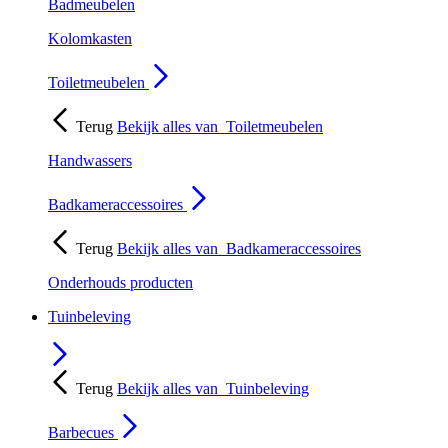
Badmeubelen
Kolomkasten
Toiletmeubelen
Terug
Bekijk alles van
Toiletmeubelen
Handwassers
Badkameraccessoires
Terug
Bekijk alles van
Badkameraccessoires
Onderhouds producten
Tuinbeleving
Terug
Bekijk alles van
Tuinbeleving
Barbecues