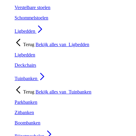
Verstelbare stoelen
Schommelstoelen
Ligbedden
Terug
Bekijk alles van
Ligbedden
Ligbedden
Deckchairs
Tuinbanken
Terug
Bekijk alles van
Tuinbanken
Parkbanken
Zitbanken
Boombanken