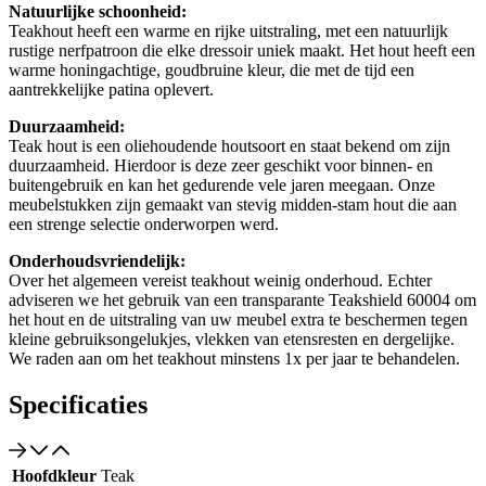
Natuurlijke schoonheid:
Teakhout heeft een warme en rijke uitstraling, met een natuurlijk
rustige nerfpatroon die elke dressoir uniek maakt. Het hout heeft een
warme honingachtige, goudbruine kleur, die met de tijd een
aantrekkelijke patina oplevert.
Duurzaamheid:
Teak hout is een oliehoudende houtsoort en staat bekend om zijn
duurzaamheid. Hierdoor is deze zeer geschikt voor binnen- en
buitengebruik en kan het gedurende vele jaren meegaan. Onze
meubelstukken zijn gemaakt van stevig midden-stam hout die aan
een strenge selectie onderworpen werd.
Onderhoudsvriendelijk:
Over het algemeen vereist teakhout weinig onderhoud. Echter
adviseren we het gebruik van een transparante Teakshield 60004 om
het hout en de uitstraling van uw meubel extra te beschermen tegen
kleine gebruiksongelukjes, vlekken van etensresten en dergelijke.
We raden aan om het teakhout minstens 1x per jaar te behandelen.
Specificaties
Hoofdkleur
Teak