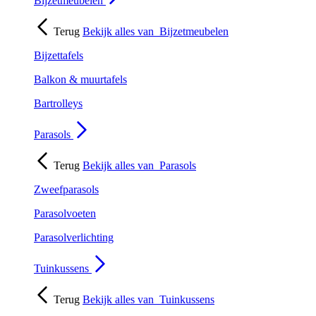
Bijzetmeubelen
Terug
Bekijk alles van
Bijzetmeubelen
Bijzettafels
Balkon & muurtafels
Bartrolleys
Parasols
Terug
Bekijk alles van
Parasols
Zweefparasols
Parasolvoeten
Parasolverlichting
Tuinkussens
Terug
Bekijk alles van
Tuinkussens