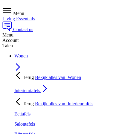
Menu
Living Essentials
Contact us
Menu
Account
Talen
Wonen
Terug
Bekijk alles van
Wonen
Interieurtafels
Terug
Bekijk alles van
Interieurtafels
Eettafels
Salontafels