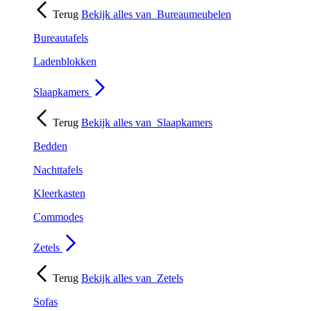
Terug
Bekijk alles van
Bureaumeubelen
Bureautafels
Ladenblokken
Slaapkamers
Terug
Bekijk alles van
Slaapkamers
Bedden
Nachttafels
Kleerkasten
Commodes
Zetels
Terug
Bekijk alles van
Zetels
Sofas