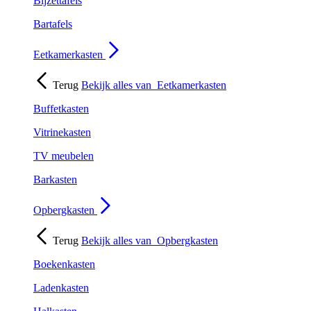
Bijzettafels
Bartafels
Eetkamerkasten
Terug
Bekijk alles van
Eetkamerkasten
Buffetkasten
Vitrinekasten
TV meubelen
Barkasten
Opbergkasten
Terug
Bekijk alles van
Opbergkasten
Boekenkasten
Ladenkasten