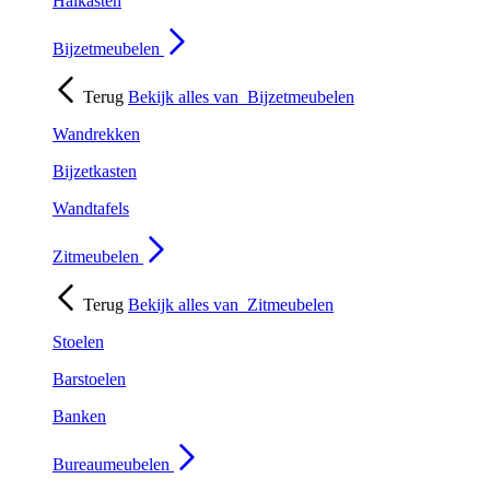
Halkasten
Bijzetmeubelen
Terug
Bekijk alles van
Bijzetmeubelen
Wandrekken
Bijzetkasten
Wandtafels
Zitmeubelen
Terug
Bekijk alles van
Zitmeubelen
Stoelen
Barstoelen
Banken
Bureaumeubelen