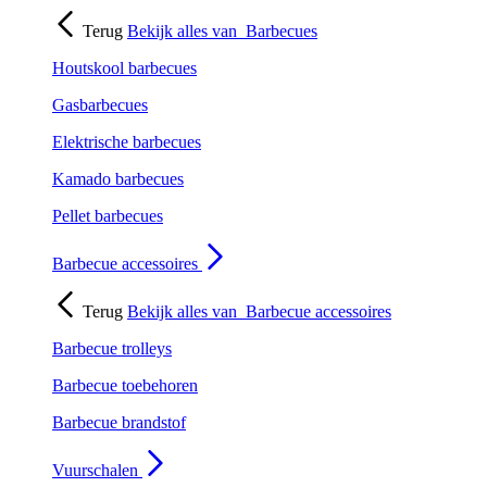
Terug
Bekijk alles van
Barbecues
Houtskool barbecues
Gasbarbecues
Elektrische barbecues
Kamado barbecues
Pellet barbecues
Barbecue accessoires
Terug
Bekijk alles van
Barbecue accessoires
Barbecue trolleys
Barbecue toebehoren
Barbecue brandstof
Vuurschalen