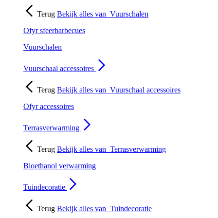
Terug
Bekijk alles van
Vuurschalen
Ofyr sfeerbarbecues
Vuurschalen
Vuurschaal accessoires
Terug
Bekijk alles van
Vuurschaal accessoires
Ofyr accessoires
Terrasverwarming
Terug
Bekijk alles van
Terrasverwarming
Bioethanol verwarming
Tuindecoratie
Terug
Bekijk alles van
Tuindecoratie