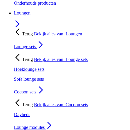
Onderhouds producten
Loungen
Terug
Bekijk alles van
Loungen
Lounge sets
Terug
Bekijk alles van
Lounge sets
Hoeklounge sets
Sofa lounge sets
Cocoon sets
Terug
Bekijk alles van
Cocoon sets
Daybeds
Lounge modules