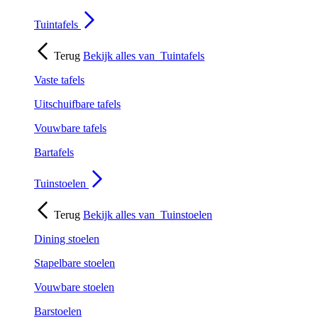
Tuintafels
Terug
Bekijk alles van
Tuintafels
Vaste tafels
Uitschuifbare tafels
Vouwbare tafels
Bartafels
Tuinstoelen
Terug
Bekijk alles van
Tuinstoelen
Dining stoelen
Stapelbare stoelen
Vouwbare stoelen
Barstoelen