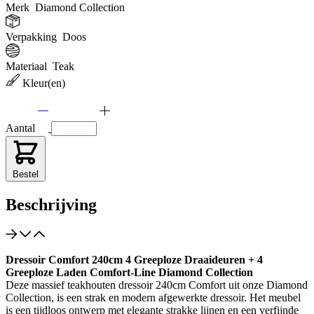
Merk
Diamond Collection
Verpakking
Doos
Materiaal
Teak
Kleur(en)
Aantal
Bestel
Beschrijving
Dressoir Comfort 240cm 4 Greeploze Draaideuren + 4
Greeploze Laden Comfort-Line Diamond Collection
Deze massief teakhouten dressoir 240cm Comfort uit onze Diamond
Collection, is een strak en modern afgewerkte dressoir. Het meubel
is een tijdloos ontwerp met elegante strakke lijnen en een verfijnde