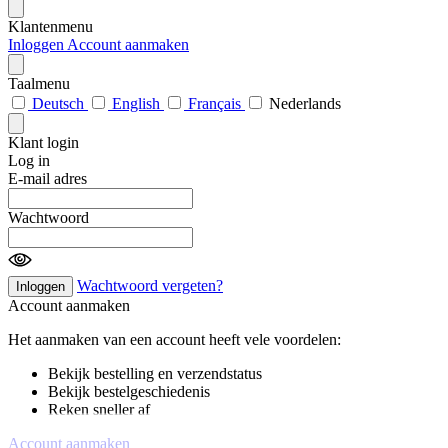
Klantenmenu
Inloggen
Account aanmaken
Taalmenu
Deutsch
English
Français
Nederlands
Klant login
Log in
E-mail adres
Wachtwoord
Wachtwoord vergeten?
Inloggen
Account aanmaken
Het aanmaken van een account heeft vele voordelen:
Bekijk bestelling en verzendstatus
Bekijk bestelgeschiedenis
Reken sneller af
Account aanmaken