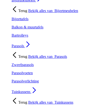
Bijzetmeubelen
Terug
Bekijk alles van
Bijzetmeubelen
Bijzettafels
Balkon & muurtafels
Bartrolleys
Parasols
Terug
Bekijk alles van
Parasols
Zweefparasols
Parasolvoeten
Parasolverlichting
Tuinkussens
Terug
Bekijk alles van
Tuinkussens