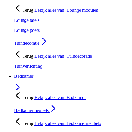
Terug
Bekijk alles van
Lounge modules
Lounge tafels
Lounge poefs
Tuindecoratie
Terug
Bekijk alles van
Tuindecoratie
Tuinverlichting
Badkamer
Terug
Bekijk alles van
Badkamer
Badkamermeubels
Terug
Bekijk alles van
Badkamermeubels