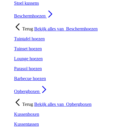
Stoel kussens
Beschermhoezen
Terug
Bekijk alles van
Beschermhoezen
Tuintafel hoezen
Tuinset hoezen
Lounge hoezen
Parasol hoezen
Barbecue hoezen
Opbergboxen
Terug
Bekijk alles van
Opbergboxen
Kussenboxen
Kussentassen