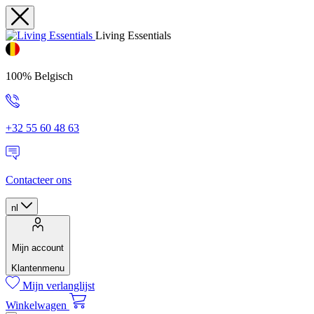
Living Essentials
100% Belgisch
+32 55 60 48 63
Contacteer ons
nl
Mijn account
Klantenmenu
Mijn verlanglijst
Winkelwagen