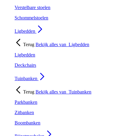
Verstelbare stoelen
Schommelstoelen
Ligbedden
Terug
Bekijk alles van
Ligbedden
Ligbedden
Deckchairs
Tuinbanken
Terug
Bekijk alles van
Tuinbanken
Parkbanken
Zitbanken
Boombanken