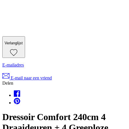
Verlanglijst
E-mailadres
E-mail naar een vriend
Delen
Dressoir Comfort 240cm 4
Draaideuren + 4 Greeploze