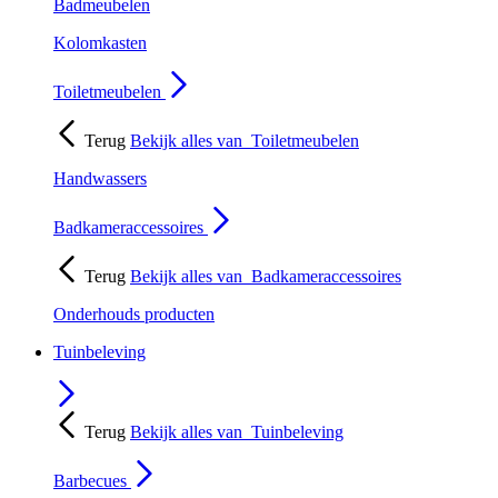
Badmeubelen
Kolomkasten
Toiletmeubelen
Terug
Bekijk alles van
Toiletmeubelen
Handwassers
Badkameraccessoires
Terug
Bekijk alles van
Badkameraccessoires
Onderhouds producten
Tuinbeleving
Terug
Bekijk alles van
Tuinbeleving
Barbecues