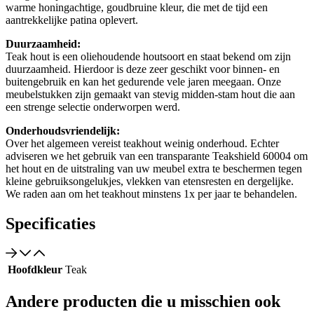
warme honingachtige, goudbruine kleur, die met de tijd een
aantrekkelijke patina oplevert.
Duurzaamheid:
Teak hout is een oliehoudende houtsoort en staat bekend om zijn
duurzaamheid. Hierdoor is deze zeer geschikt voor binnen- en
buitengebruik en kan het gedurende vele jaren meegaan. Onze
meubelstukken zijn gemaakt van stevig midden-stam hout die aan
een strenge selectie onderworpen werd.
Onderhoudsvriendelijk:
Over het algemeen vereist teakhout weinig onderhoud. Echter
adviseren we het gebruik van een transparante Teakshield 60004 om
het hout en de uitstraling van uw meubel extra te beschermen tegen
kleine gebruiksongelukjes, vlekken van etensresten en dergelijke.
We raden aan om het teakhout minstens 1x per jaar te behandelen.
Specificaties
Hoofdkleur
Teak
Andere producten die u misschien ook