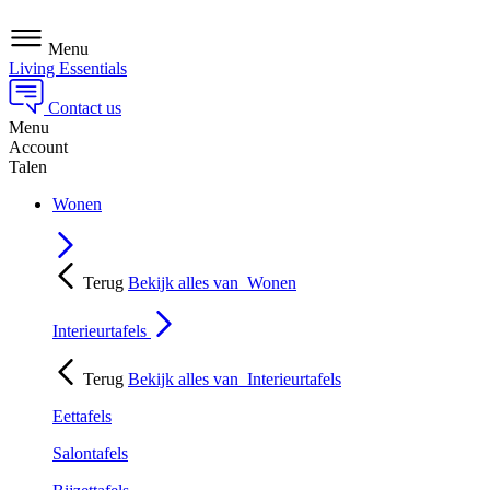
Menu
Living Essentials
Contact us
Menu
Account
Talen
Wonen
Terug
Bekijk alles van
Wonen
Interieurtafels
Terug
Bekijk alles van
Interieurtafels
Eettafels
Salontafels