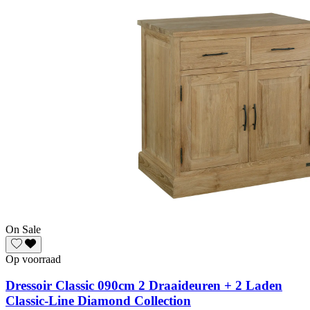
On Sale
Op voorraad
Dressoir Classic 090cm 2 Draaideuren + 2 Laden
Classic-Line Diamond Collection