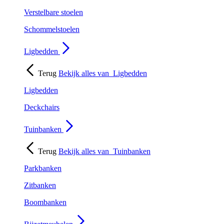
Verstelbare stoelen
Schommelstoelen
Ligbedden
Terug
Bekijk alles van
Ligbedden
Ligbedden
Deckchairs
Tuinbanken
Terug
Bekijk alles van
Tuinbanken
Parkbanken
Zitbanken
Boombanken