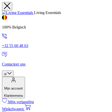
Living Essentials
100% Belgisch
+32 55 60 48 63
Contacteer ons
nl
Mijn account
Klantenmenu
Mijn verlanglijst
Winkelwagen