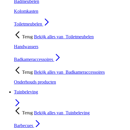
Badmeubelen
Kolomkasten
Toiletmeubelen
Terug
Bekijk alles van
Toiletmeubelen
Handwassers
Badkameraccessoires
Terug
Bekijk alles van
Badkameraccessoires
Onderhouds producten
Tuinbeleving
Terug
Bekijk alles van
Tuinbeleving
Barbecues