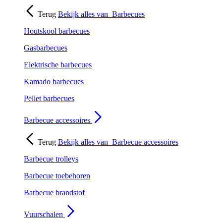
Terug
Bekijk alles van
Barbecues
Houtskool barbecues
Gasbarbecues
Elektrische barbecues
Kamado barbecues
Pellet barbecues
Barbecue accessoires
Terug
Bekijk alles van
Barbecue accessoires
Barbecue trolleys
Barbecue toebehoren
Barbecue brandstof
Vuurschalen