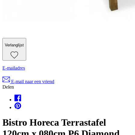
Verlanglijst
E-mailadres
E-mail naar een vriend
Delen
Bistro Horeca Terrastafel
120cm x 080cm P6 Diamond