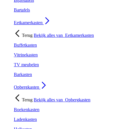
Bijzettafels
Bartafels
Eetkamerkasten
Terug
Bekijk alles van
Eetkamerkasten
Buffetkasten
Vitrinekasten
TV meubelen
Barkasten
Opbergkasten
Terug
Bekijk alles van
Opbergkasten
Boekenkasten
Ladenkasten