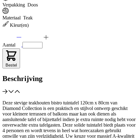
Verpakking
Doos
Materiaal
Teak
Kleur(en)
Aantal
Bestel
Beschrijving
Deze stevige teakhouten bistro tuintafel 120cm x 80cm van
Diamond Collection is een praktisch en stijlvol ontwerp geschikt
voor kleinere terrassen of balkons maar kan ook dienen als
aansluitende tafel of bijzettafel indien je extra ruimte nodig hebt voor
onverwachte extra tafelgasten. Deze solide tuintafel biedt plaats voor
4 personen en wordt tevens in heel wat horecazaken gebruikt
omwille van zijn veelzijdigheid. Uw keuze voor massief A-kwaliteit