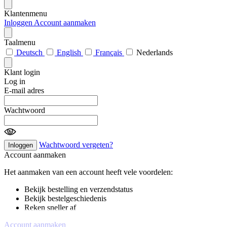
Klantenmenu
Inloggen
Account aanmaken
Taalmenu
Deutsch
English
Français
Nederlands
Klant login
Log in
E-mail adres
Wachtwoord
Wachtwoord vergeten?
Inloggen
Account aanmaken
Het aanmaken van een account heeft vele voordelen:
Bekijk bestelling en verzendstatus
Bekijk bestelgeschiedenis
Reken sneller af
Account aanmaken