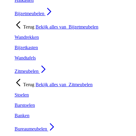
Halkasten
Bijzetmeubelen
Terug
Bekijk alles van
Bijzetmeubelen
Wandrekken
Bijzetkasten
Wandtafels
Zitmeubelen
Terug
Bekijk alles van
Zitmeubelen
Stoelen
Barstoelen
Banken
Bureaumeubelen