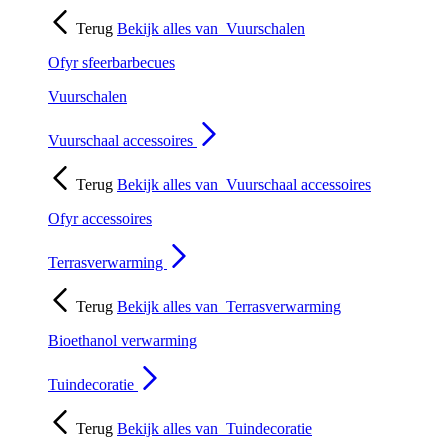
Terug
Bekijk alles van
Vuurschalen
Ofyr sfeerbarbecues
Vuurschalen
Vuurschaal accessoires
Terug
Bekijk alles van
Vuurschaal accessoires
Ofyr accessoires
Terrasverwarming
Terug
Bekijk alles van
Terrasverwarming
Bioethanol verwarming
Tuindecoratie
Terug
Bekijk alles van
Tuindecoratie