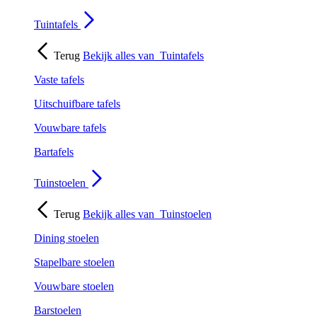
Tuintafels
Terug
Bekijk alles van
Tuintafels
Vaste tafels
Uitschuifbare tafels
Vouwbare tafels
Bartafels
Tuinstoelen
Terug
Bekijk alles van
Tuinstoelen
Dining stoelen
Stapelbare stoelen
Vouwbare stoelen
Barstoelen