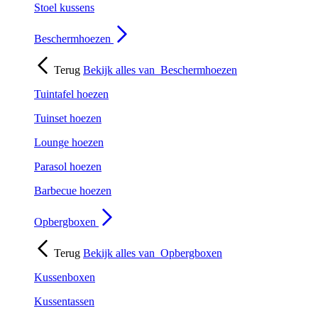
Stoel kussens
Beschermhoezen
Terug
Bekijk alles van
Beschermhoezen
Tuintafel hoezen
Tuinset hoezen
Lounge hoezen
Parasol hoezen
Barbecue hoezen
Opbergboxen
Terug
Bekijk alles van
Opbergboxen
Kussenboxen
Kussentassen