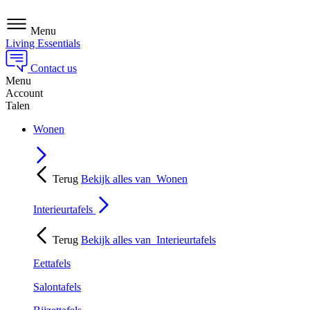
Menu
Living Essentials
Contact us
Menu
Account
Talen
Wonen
Terug
Bekijk alles van
Wonen
Interieurtafels
Terug
Bekijk alles van
Interieurtafels
Eettafels
Salontafels