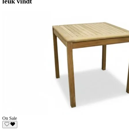
leuk vindt
On Sale