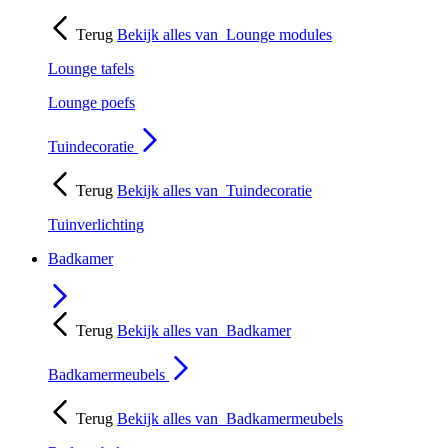
Terug
Bekijk alles van
Lounge modules
Lounge tafels
Lounge poefs
Tuindecoratie
Terug
Bekijk alles van
Tuindecoratie
Tuinverlichting
Badkamer
Terug
Bekijk alles van
Badkamer
Badkamermeubels
Terug
Bekijk alles van
Badkamermeubels