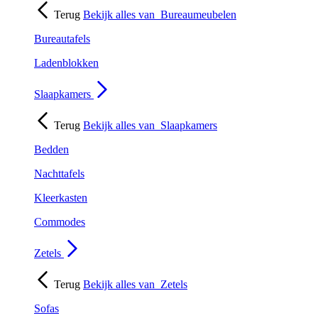
Terug
Bekijk alles van
Bureaumeubelen
Bureautafels
Ladenblokken
Slaapkamers
Terug
Bekijk alles van
Slaapkamers
Bedden
Nachttafels
Kleerkasten
Commodes
Zetels
Terug
Bekijk alles van
Zetels
Sofas