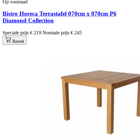
Op voorraad
Bistro Horeca Terrastafel 070cm x 070cm P6
Diamond Collection
Speciale prijs
€ 219
Normale prijs
€ 245
Bestel