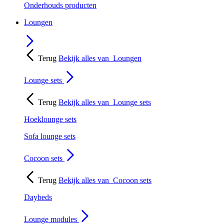
Onderhouds producten
Loungen
Terug
Bekijk alles van
Loungen
Lounge sets
Terug
Bekijk alles van
Lounge sets
Hoeklounge sets
Sofa lounge sets
Cocoon sets
Terug
Bekijk alles van
Cocoon sets
Daybeds
Lounge modules