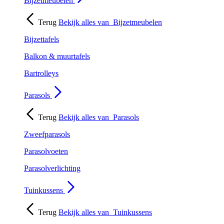
Bijzetmeubelen
Terug
Bekijk alles van
Bijzetmeubelen
Bijzettafels
Balkon & muurtafels
Bartrolleys
Parasols
Terug
Bekijk alles van
Parasols
Zweefparasols
Parasolvoeten
Parasolverlichting
Tuinkussens
Terug
Bekijk alles van
Tuinkussens