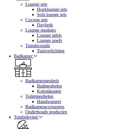
Lounge sets
Hoeklounge sets
Sofa lounge sets
Cocoon sets
Daybeds
Lounge modules
Lounge tafels
Lounge poefs
Tuindecoratie
Tuinverlichting
Badkamer
Badkamermeubels
Badmeubelen
Kolomkasten
Toiletmeubelen
Handwassers
Badkameraccessoires
Onderhouds producten
Tuinbeleving