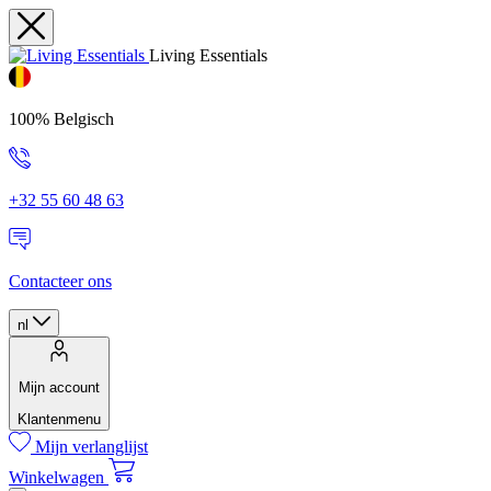
Living Essentials
100% Belgisch
+32 55 60 48 63
Contacteer ons
nl
Mijn account
Klantenmenu
Mijn verlanglijst
Winkelwagen