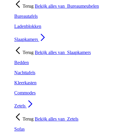
Terug
Bekijk alles van
Bureaumeubelen
Bureautafels
Ladenblokken
Slaapkamers
Terug
Bekijk alles van
Slaapkamers
Bedden
Nachttafels
Kleerkasten
Commodes
Zetels
Terug
Bekijk alles van
Zetels
Sofas