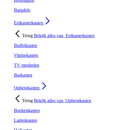
Bijzettafels
Bartafels
Eetkamerkasten
Terug
Bekijk alles van
Eetkamerkasten
Buffetkasten
Vitrinekasten
TV meubelen
Barkasten
Opbergkasten
Terug
Bekijk alles van
Opbergkasten
Boekenkasten
Ladenkasten