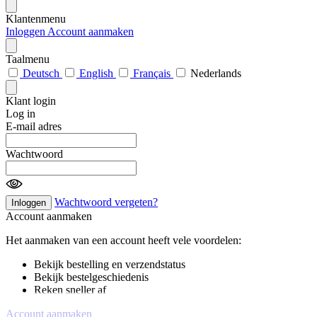
Klantenmenu
Inloggen
Account aanmaken
Taalmenu
Deutsch
English
Français
Nederlands
Klant login
Log in
E-mail adres
Wachtwoord
Wachtwoord vergeten?
Inloggen
Account aanmaken
Het aanmaken van een account heeft vele voordelen:
Bekijk bestelling en verzendstatus
Bekijk bestelgeschiedenis
Reken sneller af
Account aanmaken