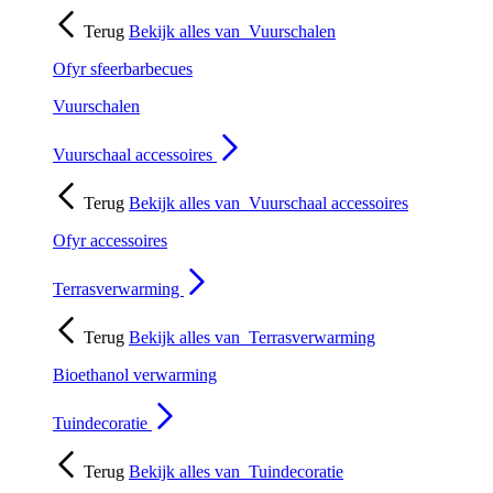
Terug
Bekijk alles van
Vuurschalen
Ofyr sfeerbarbecues
Vuurschalen
Vuurschaal accessoires
Terug
Bekijk alles van
Vuurschaal accessoires
Ofyr accessoires
Terrasverwarming
Terug
Bekijk alles van
Terrasverwarming
Bioethanol verwarming
Tuindecoratie
Terug
Bekijk alles van
Tuindecoratie