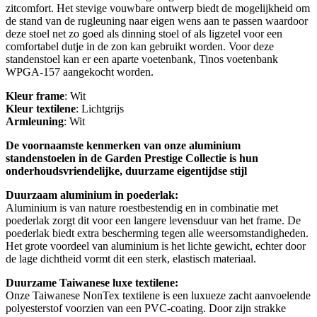
zitcomfort. Het stevige vouwbare ontwerp biedt de mogelijkheid om
de stand van de rugleuning naar eigen wens aan te passen waardoor
deze stoel net zo goed als dinning stoel of als ligzetel voor een
comfortabel dutje in de zon kan gebruikt worden. Voor deze
standenstoel kan er een aparte voetenbank, Tinos voetenbank
WPGA-157 aangekocht worden.
Kleur frame
: Wit
Kleur textilene
: Lichtgrijs
Armleuning
: Wit
De voornaamste kenmerken van onze aluminium
standenstoelen in de Garden Prestige Collectie is hun
onderhoudsvriendelijke, duurzame eigentijdse stijl
Duurzaam aluminium in poederlak:
Aluminium is van nature roestbestendig en in combinatie met
poederlak zorgt dit voor een langere levensduur van het frame. De
poederlak biedt extra bescherming tegen alle weersomstandigheden.
Het grote voordeel van aluminium is het lichte gewicht, echter door
de lage dichtheid vormt dit een sterk, elastisch materiaal.
Duurzame Taiwanese luxe textilene:
Onze Taiwanese NonTex textilene is een luxueze zacht aanvoelende
polyesterstof voorzien van een PVC-coating. Door zijn strakke