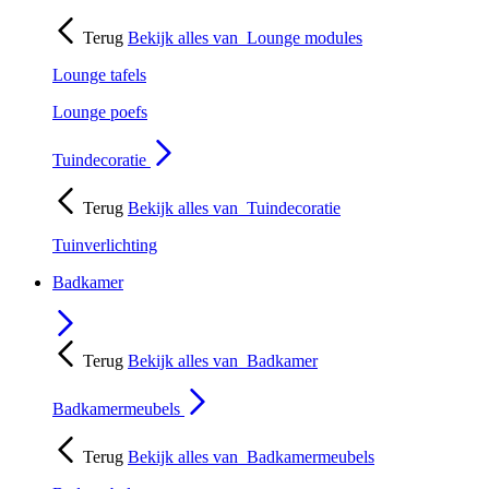
Terug
Bekijk alles van
Lounge modules
Lounge tafels
Lounge poefs
Tuindecoratie
Terug
Bekijk alles van
Tuindecoratie
Tuinverlichting
Badkamer
Terug
Bekijk alles van
Badkamer
Badkamermeubels
Terug
Bekijk alles van
Badkamermeubels