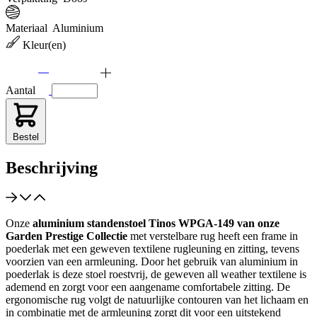
Materiaal
Aluminium
Kleur(en)
Aantal
Bestel
Beschrijving
Onze
aluminium standenstoel Tinos WPGA-149 van onze
Garden Prestige Collectie
met verstelbare rug heeft een frame in
poederlak met een geweven textilene rugleuning en zitting, tevens
voorzien van een armleuning. Door het gebruik van aluminium in
poederlak is deze stoel roestvrij, de geweven all weather textilene is
ademend en zorgt voor een aangename comfortabele zitting. De
ergonomische rug volgt de natuurlijke contouren van het lichaam en
in combinatie met de armleuning zorgt dit voor een uitstekend