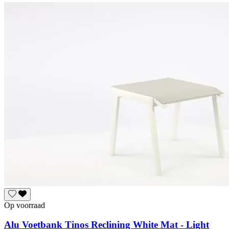
Op voorraad
Alu Voetbank Tinos Reclining White Mat - Light