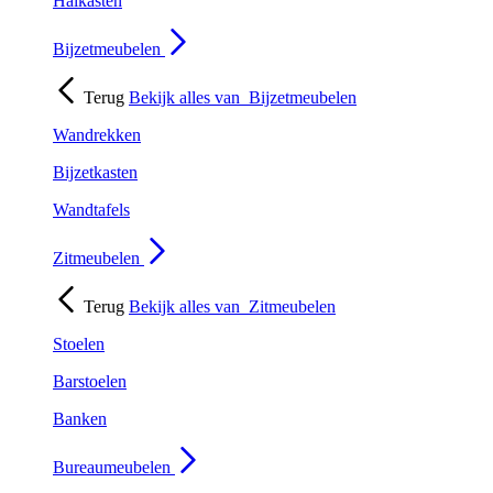
Halkasten
Bijzetmeubelen
Terug
Bekijk alles van
Bijzetmeubelen
Wandrekken
Bijzetkasten
Wandtafels
Zitmeubelen
Terug
Bekijk alles van
Zitmeubelen
Stoelen
Barstoelen
Banken
Bureaumeubelen