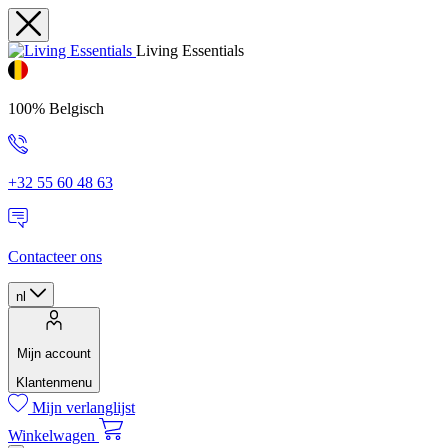
Living Essentials
100% Belgisch
+32 55 60 48 63
Contacteer ons
nl
Mijn account
Klantenmenu
Mijn verlanglijst
Winkelwagen