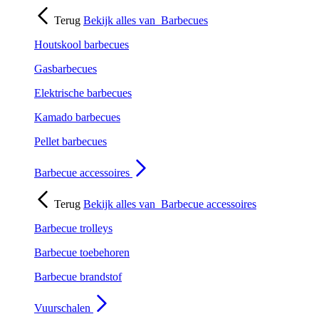
Terug
Bekijk alles van
Barbecues
Houtskool barbecues
Gasbarbecues
Elektrische barbecues
Kamado barbecues
Pellet barbecues
Barbecue accessoires
Terug
Bekijk alles van
Barbecue accessoires
Barbecue trolleys
Barbecue toebehoren
Barbecue brandstof
Vuurschalen