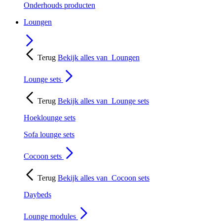
Onderhouds producten
Loungen
Terug
Bekijk alles van
Loungen
Lounge sets
Terug
Bekijk alles van
Lounge sets
Hoeklounge sets
Sofa lounge sets
Cocoon sets
Terug
Bekijk alles van
Cocoon sets
Daybeds
Lounge modules