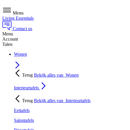
Menu
Living Essentials
Contact us
Menu
Account
Talen
Wonen
Terug
Bekijk alles van
Wonen
Interieurtafels
Terug
Bekijk alles van
Interieurtafels
Eettafels
Salontafels