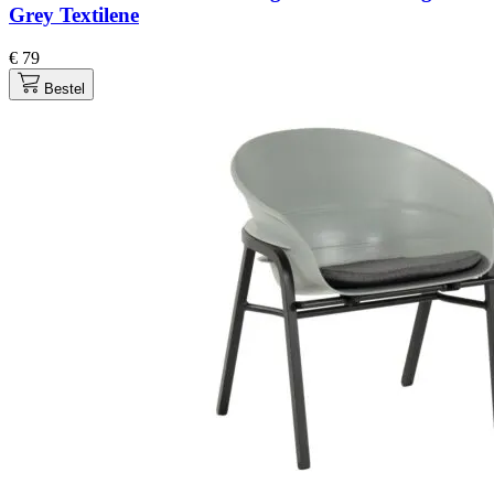
Grey Textilene
€ 79
Bestel