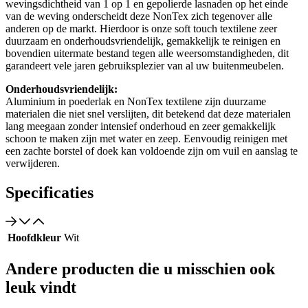
wevingsdichtheid van 1 op 1 en gepolierde lasnaden op het einde
van de weving onderscheidt deze NonTex zich tegenover alle
anderen op de markt. Hierdoor is onze soft touch textilene zeer
duurzaam en onderhoudsvriendelijk, gemakkelijk te reinigen en
bovendien uitermate bestand tegen alle weersomstandigheden, dit
garandeert vele jaren gebruiksplezier van al uw buitenmeubelen.
Onderhoudsvriendelijk:
Aluminium in poederlak en NonTex textilene zijn duurzame
materialen die niet snel verslijten, dit betekend dat deze materialen
lang meegaan zonder intensief onderhoud en zeer gemakkelijk
schoon te maken zijn met water en zeep. Eenvoudig reinigen met
een zachte borstel of doek kan voldoende zijn om vuil en aanslag te
verwijderen.
Specificaties
Hoofdkleur
Wit
Andere producten die u misschien ook
leuk vindt