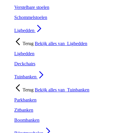
Verstelbare stoelen
Schommelstoelen
Ligbedden
Terug
Bekijk alles van
Ligbedden
Ligbedden
Deckchairs
Tuinbanken
Terug
Bekijk alles van
Tuinbanken
Parkbanken
Zitbanken
Boombanken