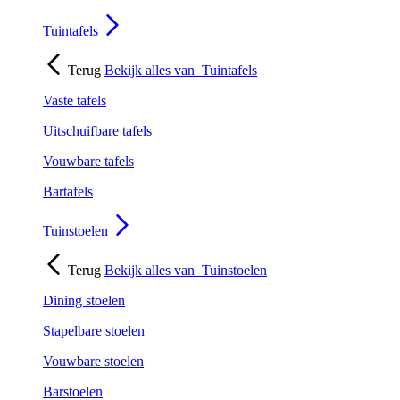
Tuintafels
Terug
Bekijk alles van
Tuintafels
Vaste tafels
Uitschuifbare tafels
Vouwbare tafels
Bartafels
Tuinstoelen
Terug
Bekijk alles van
Tuinstoelen
Dining stoelen
Stapelbare stoelen
Vouwbare stoelen
Barstoelen