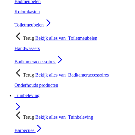
Badmeubelen
Kolomkasten
Toiletmeubelen
Terug
Bekijk alles van
Toiletmeubelen
Handwassers
Badkameraccessoires
Terug
Bekijk alles van
Badkameraccessoires
Onderhouds producten
Tuinbeleving
Terug
Bekijk alles van
Tuinbeleving
Barbecues