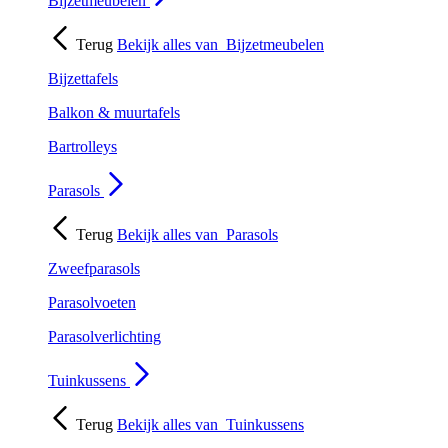
Bijzetmeubelen
Terug
Bekijk alles van
Bijzetmeubelen
Bijzettafels
Balkon & muurtafels
Bartrolleys
Parasols
Terug
Bekijk alles van
Parasols
Zweefparasols
Parasolvoeten
Parasolverlichting
Tuinkussens
Terug
Bekijk alles van
Tuinkussens