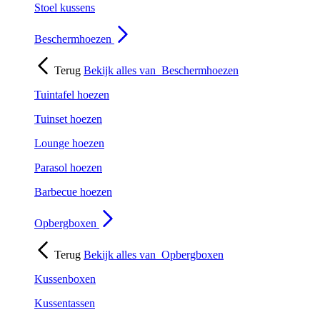
Stoel kussens
Beschermhoezen
Terug
Bekijk alles van
Beschermhoezen
Tuintafel hoezen
Tuinset hoezen
Lounge hoezen
Parasol hoezen
Barbecue hoezen
Opbergboxen
Terug
Bekijk alles van
Opbergboxen
Kussenboxen
Kussentassen