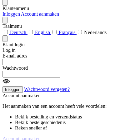
Klantenmenu
Inloggen
Account aanmaken
Taalmenu
Deutsch
English
Français
Nederlands
Klant login
Log in
E-mail adres
Wachtwoord
Wachtwoord vergeten?
Inloggen
Account aanmaken
Het aanmaken van een account heeft vele voordelen:
Bekijk bestelling en verzendstatus
Bekijk bestelgeschiedenis
Reken sneller af
Account aanmaken