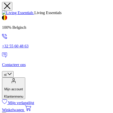
Living Essentials
100% Belgisch
+32 55 60 48 63
Contacteer ons
nl
Mijn account
Klantenmenu
Mijn verlanglijst
Winkelwagen