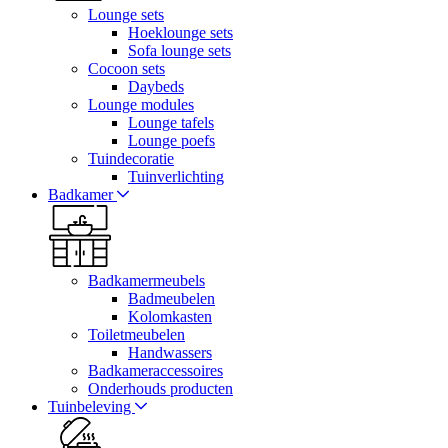
Lounge sets
Hoeklounge sets
Sofa lounge sets
Cocoon sets
Daybeds
Lounge modules
Lounge tafels
Lounge poefs
Tuindecoratie
Tuinverlichting
Badkamer
Badkamermeubels
Badmeubelen
Kolomkasten
Toiletmeubelen
Handwassers
Badkameraccessoires
Onderhouds producten
Tuinbeleving