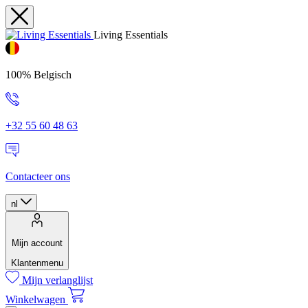
Living Essentials
100% Belgisch
+32 55 60 48 63
Contacteer ons
nl
Mijn account
Klantenmenu
Mijn verlanglijst
Winkelwagen