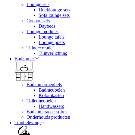
Lounge sets
Hoeklounge sets
Sofa lounge sets
Cocoon sets
Daybeds
Lounge modules
Lounge tafels
Lounge poefs
Tuindecoratie
Tuinverlichting
Badkamer
Badkamermeubels
Badmeubelen
Kolomkasten
Toiletmeubelen
Handwassers
Badkameraccessoires
Onderhouds producten
Tuinbeleving