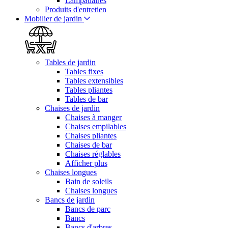
Lampadaires
Produits d'entretien
Mobilier de jardin
Tables de jardin
Tables fixes
Tables extensibles
Tables pliantes
Tables de bar
Chaises de jardin
Chaises à manger
Chaises empilables
Chaises pliantes
Chaises de bar
Chaises réglables
Afficher plus
Chaises longues
Bain de soleils
Chaises longues
Bancs de jardin
Bancs de parc
Bancs
Bancs d'arbres