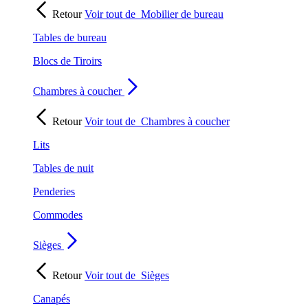
Retour
Voir tout de
Mobilier de bureau
Tables de bureau
Blocs de Tiroirs
Chambres à coucher
Retour
Voir tout de
Chambres à coucher
Lits
Tables de nuit
Penderies
Commodes
Sièges
Retour
Voir tout de
Sièges
Canapés