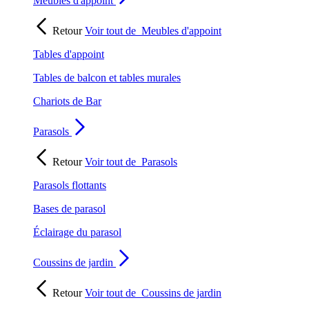
Meubles d'appoint
Retour
Voir tout de
Meubles d'appoint
Tables d'appoint
Tables de balcon et tables murales
Chariots de Bar
Parasols
Retour
Voir tout de
Parasols
Parasols flottants
Bases de parasol
Éclairage du parasol
Coussins de jardin
Retour
Voir tout de
Coussins de jardin