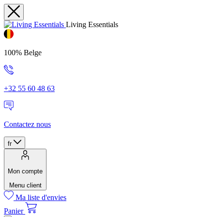
Living Essentials
100% Belge
+32 55 60 48 63
Contactez nous
fr
Mon compte
Menu client
Ma liste d'envies
Panier