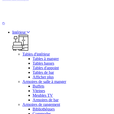
Intérieur
Tables d'intérieur
Tables à manger
Tables basses
Tables d'appoint
Tables de bar
Afficher plus
Armoires de salle à manger
Buffets
Vitrines
Meubles TV
Armoires de bar
Armoires de rangement
Bibliothèques
Commodes