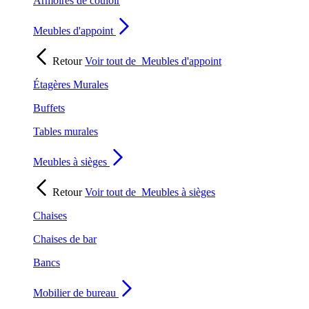
Armoires de couloir
Meubles d'appoint
Retour
Voir tout de
Meubles d'appoint
Étagères Murales
Buffets
Tables murales
Meubles à sièges
Retour
Voir tout de
Meubles à sièges
Chaises
Chaises de bar
Bancs
Mobilier de bureau