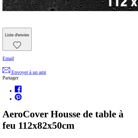
Liste d'envies
Email
Envoyer à un ami
Partager
AeroCover Housse de table à
feu 112x82x50cm