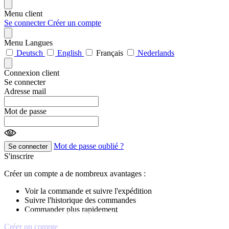
Menu client
Se connecter
Créer un compte
Menu Langues
Deutsch
English
Français
Nederlands
Connexion client
Se connecter
Adresse mail
Mot de passe
Mot de passe oublié ?
Se connecter
S'inscrire
Créer un compte a de nombreux avantages :
Voir la commande et suivre l'expédition
Suivre l'historique des commandes
Commander plus rapidement
Créer un compte