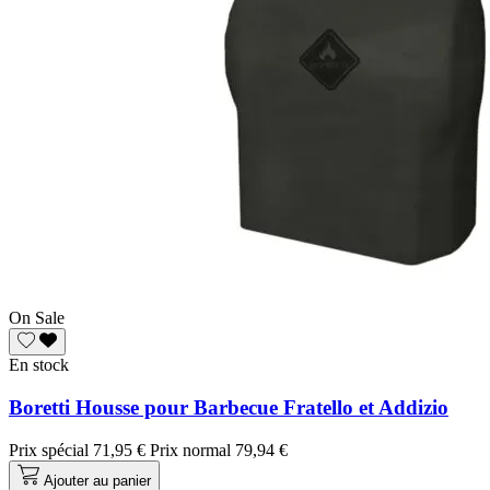
On Sale
En stock
Boretti Housse pour Barbecue Fratello et Addizio
Prix spécial
71,95 €
Prix normal
79,94 €
Ajouter au panier