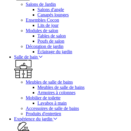
Salons de Jardin
Salons d'angle
Canapés lounges
Ensembles Cocon
Lits de jour
Modules de salon
Tables de salon
Poufs de salon
Décoration de jardin
Éclairage du jardin
Salle de bain
Meubles de salle de bains
Meubles de salle de bains
Armoires à colonnes
Mobilier de toilette
Lavabos à main
Accessoires de salle de bains
Produits d'entretien
Expérience du jardin