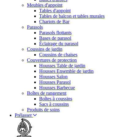
Meubles d'appoint
Tables d'appoint
Tables de balcon et tables murales
Chariots de Bar
Parasols
Parasols flottants
Bases de parasol
Éclairage du parasol
Coussins de jardin
Coussins de chaises
Couvertures de protection
Housses Table de jardin
Housses Ensemble de jardin
Housses Salon
Housses Parasol
Housses Barbecue
Boîtes de rangement
Boîtes à coussins
Sacs à coussins
Produits de soins
Prélasser