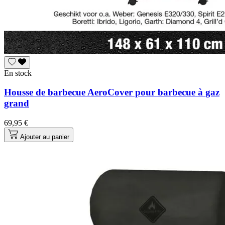
En stock
Housse de barbecue AeroCover pour barbecue à gaz
grand
69,95 €
Ajouter au panier