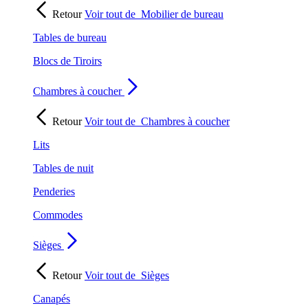
Retour
Voir tout de
Mobilier de bureau
Tables de bureau
Blocs de Tiroirs
Chambres à coucher
Retour
Voir tout de
Chambres à coucher
Lits
Tables de nuit
Penderies
Commodes
Sièges
Retour
Voir tout de
Sièges
Canapés