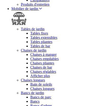
Lampadaires
Produits d'entretien
Mobilier de jardin
Tables de jardin
Tables fixes
Tables extensibles
Tables pliantes
Tables de bar
Chaises de jardin
Chaises à manger
Chaises empilables
Chaises pliantes
Chaises de bar
Chaises réglables
Afficher plus
Chaises longues
Bain de soleils
Chaises longues
Bancs de jardin
Bancs de parc
Bancs
Bancs d'arbres