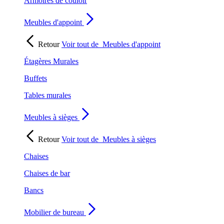
Armoires de couloir
Meubles d'appoint
Retour
Voir tout de
Meubles d'appoint
Étagères Murales
Buffets
Tables murales
Meubles à sièges
Retour
Voir tout de
Meubles à sièges
Chaises
Chaises de bar
Bancs
Mobilier de bureau