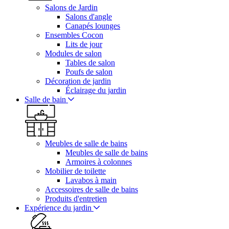
Salons de Jardin
Salons d'angle
Canapés lounges
Ensembles Cocon
Lits de jour
Modules de salon
Tables de salon
Poufs de salon
Décoration de jardin
Éclairage du jardin
Salle de bain
Meubles de salle de bains
Meubles de salle de bains
Armoires à colonnes
Mobilier de toilette
Lavabos à main
Accessoires de salle de bains
Produits d'entretien
Expérience du jardin