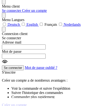
Menu client
Se connecter
Créer un compte
Menu Langues
Deutsch
English
Français
Nederlands
Connexion client
Se connecter
Adresse mail
Mot de passe
Mot de passe oublié ?
Se connecter
S'inscrire
Créer un compte a de nombreux avantages :
Voir la commande et suivre l'expédition
Suivre l'historique des commandes
Commander plus rapidement
Créer un compte