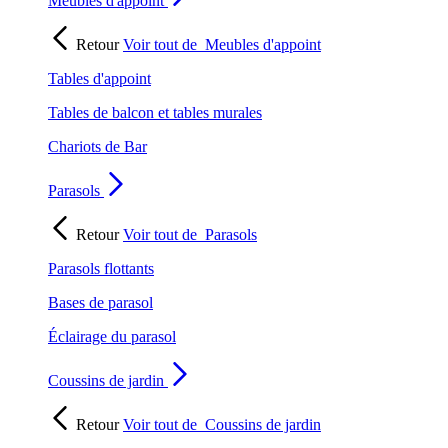
Meubles d'appoint
Retour
Voir tout de
Meubles d'appoint
Tables d'appoint
Tables de balcon et tables murales
Chariots de Bar
Parasols
Retour
Voir tout de
Parasols
Parasols flottants
Bases de parasol
Éclairage du parasol
Coussins de jardin
Retour
Voir tout de
Coussins de jardin