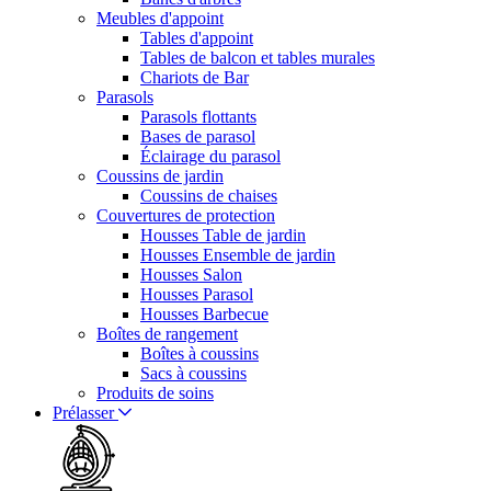
Meubles d'appoint
Tables d'appoint
Tables de balcon et tables murales
Chariots de Bar
Parasols
Parasols flottants
Bases de parasol
Éclairage du parasol
Coussins de jardin
Coussins de chaises
Couvertures de protection
Housses Table de jardin
Housses Ensemble de jardin
Housses Salon
Housses Parasol
Housses Barbecue
Boîtes de rangement
Boîtes à coussins
Sacs à coussins
Produits de soins
Prélasser