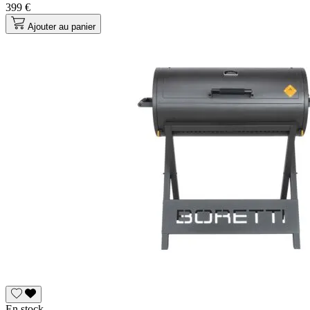
399 €
Ajouter au panier
En stock