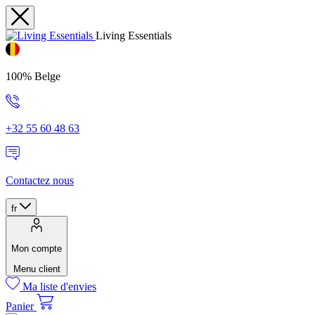
Living Essentials
100% Belge
+32 55 60 48 63
Contactez nous
fr
Mon compte
Menu client
Ma liste d'envies
Panier