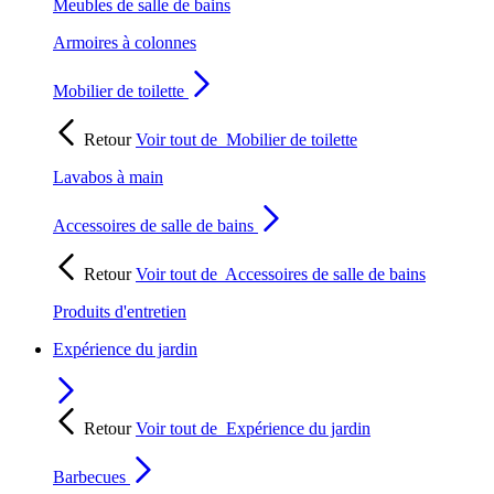
Meubles de salle de bains
Armoires à colonnes
Mobilier de toilette
Retour
Voir tout de
Mobilier de toilette
Lavabos à main
Accessoires de salle de bains
Retour
Voir tout de
Accessoires de salle de bains
Produits d'entretien
Expérience du jardin
Retour
Voir tout de
Expérience du jardin
Barbecues