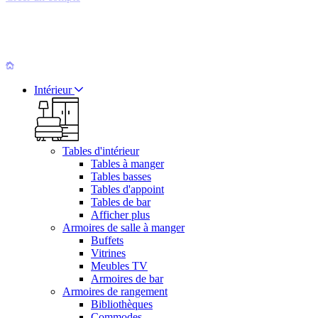
Intérieur
Tables d'intérieur
Tables à manger
Tables basses
Tables d'appoint
Tables de bar
Afficher plus
Armoires de salle à manger
Buffets
Vitrines
Meubles TV
Armoires de bar
Armoires de rangement
Bibliothèques
Commodes