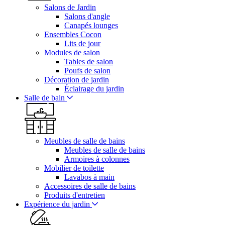
Salons de Jardin
Salons d'angle
Canapés lounges
Ensembles Cocon
Lits de jour
Modules de salon
Tables de salon
Poufs de salon
Décoration de jardin
Éclairage du jardin
Salle de bain
Meubles de salle de bains
Meubles de salle de bains
Armoires à colonnes
Mobilier de toilette
Lavabos à main
Accessoires de salle de bains
Produits d'entretien
Expérience du jardin