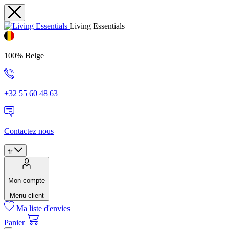
Living Essentials
100% Belge
+32 55 60 48 63
Contactez nous
fr
Mon compte
Menu client
Ma liste d'envies
Panier