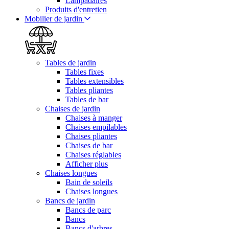
Lampadaires
Produits d'entretien
Mobilier de jardin
Tables de jardin
Tables fixes
Tables extensibles
Tables pliantes
Tables de bar
Chaises de jardin
Chaises à manger
Chaises empilables
Chaises pliantes
Chaises de bar
Chaises réglables
Afficher plus
Chaises longues
Bain de soleils
Chaises longues
Bancs de jardin
Bancs de parc
Bancs
Bancs d'arbres