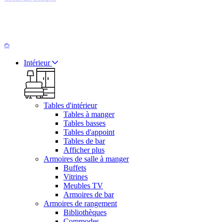
Intérieur
Tables d'intérieur
Tables à manger
Tables basses
Tables d'appoint
Tables de bar
Afficher plus
Armoires de salle à manger
Buffets
Vitrines
Meubles TV
Armoires de bar
Armoires de rangement
Bibliothèques
Commodes