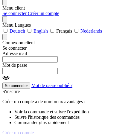
Menu client
Se connecter
Créer un compte
Menu Langues
Deutsch
English
Français
Nederlands
Connexion client
Se connecter
Adresse mail
Mot de passe
Mot de passe oublié ?
Se connecter
S'inscrire
Créer un compte a de nombreux avantages :
Voir la commande et suivre l'expédition
Suivre l'historique des commandes
Commander plus rapidement
Créer un compte