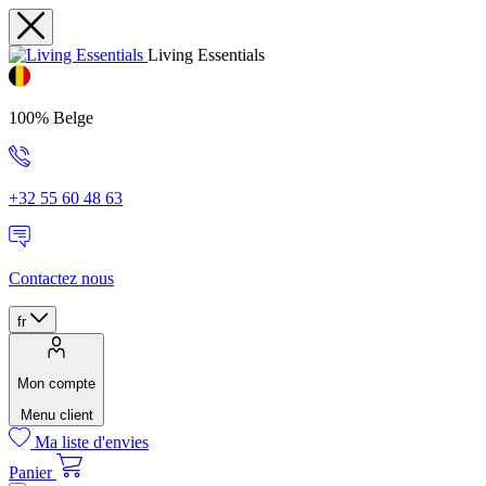
Living Essentials
100% Belge
+32 55 60 48 63
Contactez nous
fr
Mon compte
Menu client
Ma liste d'envies
Panier