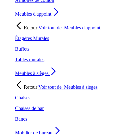
Armoires de couloir
Meubles d'appoint
Retour
Voir tout de
Meubles d'appoint
Étagères Murales
Buffets
Tables murales
Meubles à sièges
Retour
Voir tout de
Meubles à sièges
Chaises
Chaises de bar
Bancs
Mobilier de bureau