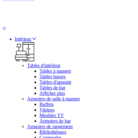
Intérieur
Tables d'intérieur
Tables à manger
Tables basses
Tables d'appoint
Tables de bar
Afficher plus
Armoires de salle à manger
Buffets
Vitrines
Meubles TV
Armoires de bar
Armoires de rangement
Bibliothèques
Commodes