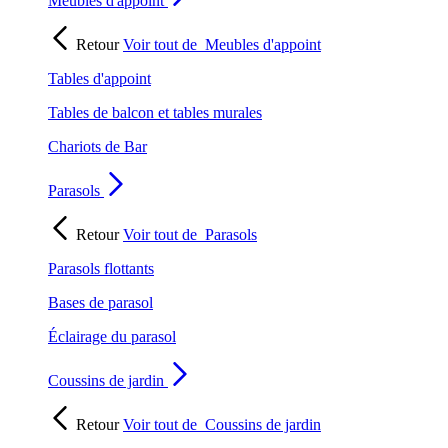
Meubles d'appoint
Retour
Voir tout de
Meubles d'appoint
Tables d'appoint
Tables de balcon et tables murales
Chariots de Bar
Parasols
Retour
Voir tout de
Parasols
Parasols flottants
Bases de parasol
Éclairage du parasol
Coussins de jardin
Retour
Voir tout de
Coussins de jardin