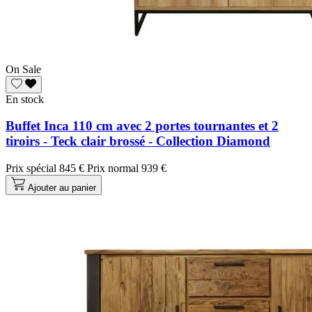
On Sale
En stock
Buffet Inca 110 cm avec 2 portes tournantes et 2
tiroirs - Teck clair brossé - Collection Diamond
Prix spécial
845 €
Prix normal
939 €
Ajouter au panier