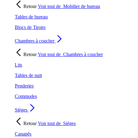
Retour
Voir tout de
Mobilier de bureau
Tables de bureau
Blocs de Tiroirs
Chambres à coucher
Retour
Voir tout de
Chambres à coucher
Lits
Tables de nuit
Penderies
Commodes
Sièges
Retour
Voir tout de
Sièges
Canapés