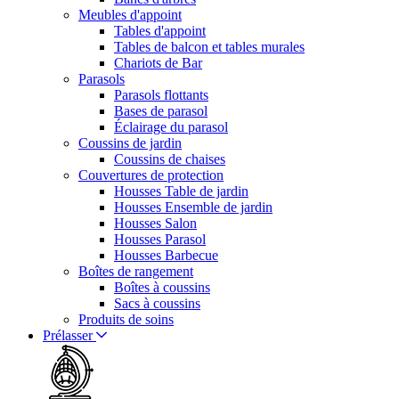
Meubles d'appoint
Tables d'appoint
Tables de balcon et tables murales
Chariots de Bar
Parasols
Parasols flottants
Bases de parasol
Éclairage du parasol
Coussins de jardin
Coussins de chaises
Couvertures de protection
Housses Table de jardin
Housses Ensemble de jardin
Housses Salon
Housses Parasol
Housses Barbecue
Boîtes de rangement
Boîtes à coussins
Sacs à coussins
Produits de soins
Prélasser