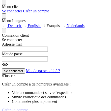
Menu client
Se connecter
Créer un compte
Menu Langues
Deutsch
English
Français
Nederlands
Connexion client
Se connecter
Adresse mail
Mot de passe
Mot de passe oublié ?
Se connecter
S'inscrire
Créer un compte a de nombreux avantages :
Voir la commande et suivre l'expédition
Suivre l'historique des commandes
Commander plus rapidement
Créer un compte