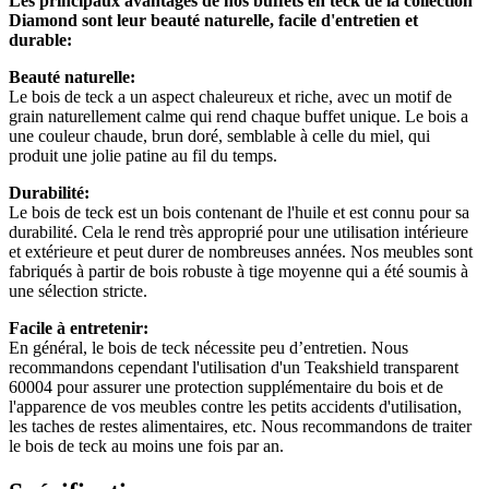
Les principaux avantages de nos buffets en teck de la collection
Diamond sont leur beauté naturelle, facile d'entretien et
durable:
Beauté naturelle:
Le bois de teck a un aspect chaleureux et riche, avec un motif de
grain naturellement calme qui rend chaque buffet unique. Le bois a
une couleur chaude, brun doré, semblable à celle du miel, qui
produit une jolie patine au fil du temps.
Durabilité:
Le bois de teck est un bois contenant de l'huile et est connu pour sa
durabilité. Cela le rend très approprié pour une utilisation intérieure
et extérieure et peut durer de nombreuses années. Nos meubles sont
fabriqués à partir de bois robuste à tige moyenne qui a été soumis à
une sélection stricte.
Facile à entretenir:
En général, le bois de teck nécessite peu d’entretien. Nous
recommandons cependant l'utilisation d'un Teakshield transparent
60004 pour assurer une protection supplémentaire du bois et de
l'apparence de vos meubles contre les petits accidents d'utilisation,
les taches de restes alimentaires, etc. Nous recommandons de traiter
le bois de teck au moins une fois par an.