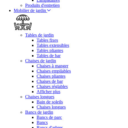
Lampadaires
Produits d'entretien
Mobilier de jardin
Tables de jardin
Tables fixes
Tables extensibles
Tables pliantes
Tables de bar
Chaises de jardin
Chaises à manger
Chaises empilables
Chaises pliantes
Chaises de bar
Chaises réglables
Afficher plus
Chaises longues
Bain de soleils
Chaises longues
Bancs de jardin
Bancs de parc
Bancs
Bancs d'arbres