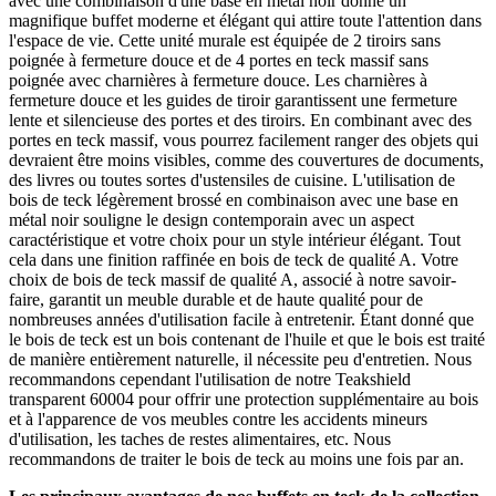
avec une combinaison d'une base en métal noir donne un
magnifique buffet moderne et élégant qui attire toute l'attention dans
l'espace de vie. Cette unité murale est équipée de 2 tiroirs sans
poignée à fermeture douce et de 4 portes en teck massif sans
poignée avec charnières à fermeture douce. Les charnières à
fermeture douce et les guides de tiroir garantissent une fermeture
lente et silencieuse des portes et des tiroirs. En combinant avec des
portes en teck massif, vous pourrez facilement ranger des objets qui
devraient être moins visibles, comme des couvertures de documents,
des livres ou toutes sortes d'ustensiles de cuisine. L'utilisation de
bois de teck légèrement brossé en combinaison avec une base en
métal noir souligne le design contemporain avec un aspect
caractéristique et votre choix pour un style intérieur élégant. Tout
cela dans une finition raffinée en bois de teck de qualité A. Votre
choix de bois de teck massif de qualité A, associé à notre savoir-
faire, garantit un meuble durable et de haute qualité pour de
nombreuses années d'utilisation facile à entretenir. Étant donné que
le bois de teck est un bois contenant de l'huile et que le bois est traité
de manière entièrement naturelle, il nécessite peu d'entretien. Nous
recommandons cependant l'utilisation de notre Teakshield
transparent 60004 pour offrir une protection supplémentaire au bois
et à l'apparence de vos meubles contre les accidents mineurs
d'utilisation, les taches de restes alimentaires, etc. Nous
recommandons de traiter le bois de teck au moins une fois par an.