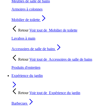
Meubles de salle de bains
Armoires à colonnes
Mobilier de toilette
Retour
Voir tout de
Mobilier de toilette
Lavabos à main
Accessoires de salle de bains
Retour
Voir tout de
Accessoires de salle de bains
Produits d'entretien
Expérience du jardin
Retour
Voir tout de
Expérience du jardin
Barbecues