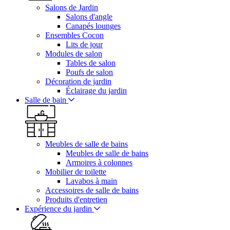
Salons de Jardin
Salons d'angle
Canapés lounges
Ensembles Cocon
Lits de jour
Modules de salon
Tables de salon
Poufs de salon
Décoration de jardin
Éclairage du jardin
Salle de bain
Meubles de salle de bains
Meubles de salle de bains
Armoires à colonnes
Mobilier de toilette
Lavabos à main
Accessoires de salle de bains
Produits d'entretien
Expérience du jardin