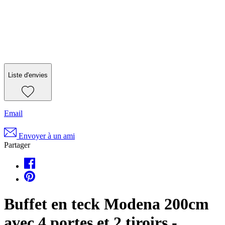
Liste d'envies
Email
Envoyer à un ami
Partager
Buffet en teck Modena 200cm
avec 4 portes et 2 tiroirs -