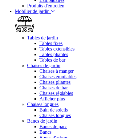
Lampadaires
Produits d'entretien
Mobilier de jardin
Tables de jardin
Tables fixes
Tables extensibles
Tables pliantes
Tables de bar
Chaises de jardin
Chaises à manger
Chaises empilables
Chaises pliantes
Chaises de bar
Chaises réglables
Afficher plus
Chaises longues
Bain de soleils
Chaises longues
Bancs de jardin
Bancs de parc
Bancs
Bancs d'arbres