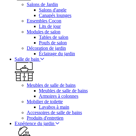
Salons de Jardin
Salons d'angle
Canapés lounges
Ensembles Cocon
Lits de jour
Modules de salon
Tables de salon
Poufs de salon
Décoration de jardin
Éclairage du jardin
Salle de bain
Meubles de salle de bains
Meubles de salle de bains
Armoires à colonnes
Mobilier de toilette
Lavabos à main
Accessoires de salle de bains
Produits d'entretien
Expérience du jardin