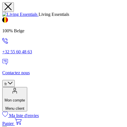
Living Essentials
100% Belge
+32 55 60 48 63
Contactez nous
fr
Mon compte
Menu client
Ma liste d'envies
Panier