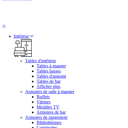
Intérieur
Tables d'intérieur
Tables à manger
Tables basses
Tables d'appoint
Tables de bar
Afficher plus
Armoires de salle à manger
Buffets
Vitrines
Meubles TV
Armoires de bar
Armoires de rangement
Bibliothèques
Commodes