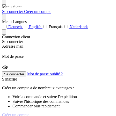
Menu client
Se connecter
Créer un compte
Menu Langues
Deutsch
English
Français
Nederlands
Connexion client
Se connecter
Adresse mail
Mot de passe
Mot de passe oublié ?
Se connecter
S'inscrire
Créer un compte a de nombreux avantages :
Voir la commande et suivre l'expédition
Suivre l'historique des commandes
Commander plus rapidement
Créer un compte