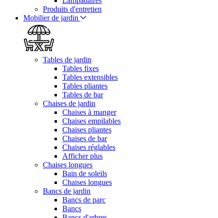
Lampadaires
Produits d'entretien
Mobilier de jardin
Tables de jardin
Tables fixes
Tables extensibles
Tables pliantes
Tables de bar
Chaises de jardin
Chaises à manger
Chaises empilables
Chaises pliantes
Chaises de bar
Chaises réglables
Afficher plus
Chaises longues
Bain de soleils
Chaises longues
Bancs de jardin
Bancs de parc
Bancs
Bancs d'arbres