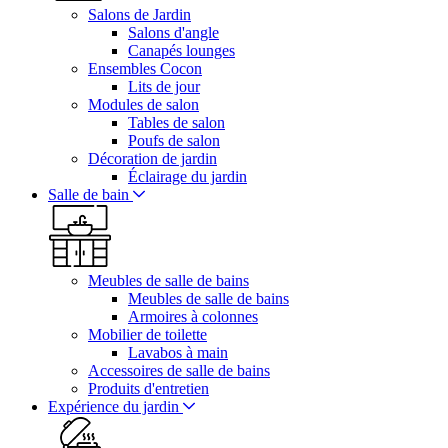
Salons de Jardin
Salons d'angle
Canapés lounges
Ensembles Cocon
Lits de jour
Modules de salon
Tables de salon
Poufs de salon
Décoration de jardin
Éclairage du jardin
Salle de bain
Meubles de salle de bains
Meubles de salle de bains
Armoires à colonnes
Mobilier de toilette
Lavabos à main
Accessoires de salle de bains
Produits d'entretien
Expérience du jardin