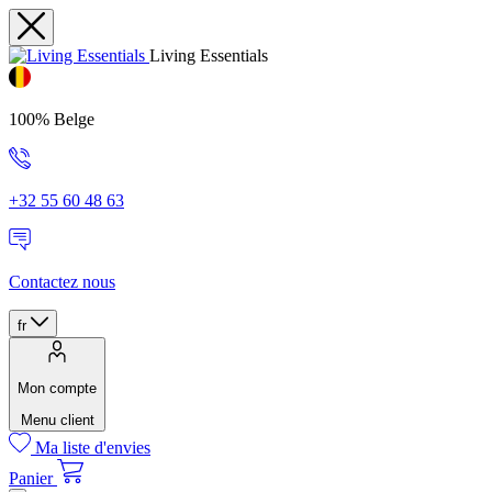
Living Essentials
100% Belge
+32 55 60 48 63
Contactez nous
fr
Mon compte
Menu client
Ma liste d'envies
Panier