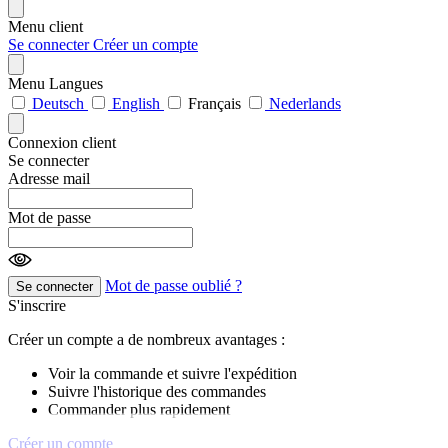
Menu client
Se connecter
Créer un compte
Menu Langues
Deutsch
English
Français
Nederlands
Connexion client
Se connecter
Adresse mail
Mot de passe
Mot de passe oublié ?
Se connecter
S'inscrire
Créer un compte a de nombreux avantages :
Voir la commande et suivre l'expédition
Suivre l'historique des commandes
Commander plus rapidement
Créer un compte