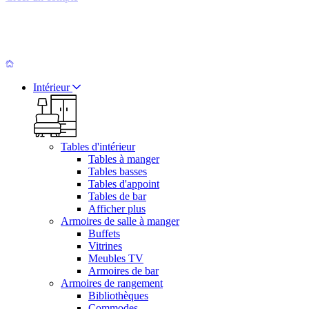
Intérieur
Tables d'intérieur
Tables à manger
Tables basses
Tables d'appoint
Tables de bar
Afficher plus
Armoires de salle à manger
Buffets
Vitrines
Meubles TV
Armoires de bar
Armoires de rangement
Bibliothèques
Commodes