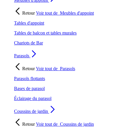
Meubles d'appoint
Retour
Voir tout de
Meubles d'appoint
Tables d'appoint
Tables de balcon et tables murales
Chariots de Bar
Parasols
Retour
Voir tout de
Parasols
Parasols flottants
Bases de parasol
Éclairage du parasol
Coussins de jardin
Retour
Voir tout de
Coussins de jardin