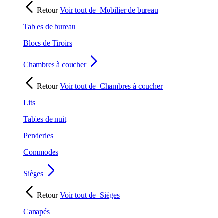
Retour
Voir tout de
Mobilier de bureau
Tables de bureau
Blocs de Tiroirs
Chambres à coucher
Retour
Voir tout de
Chambres à coucher
Lits
Tables de nuit
Penderies
Commodes
Sièges
Retour
Voir tout de
Sièges
Canapés