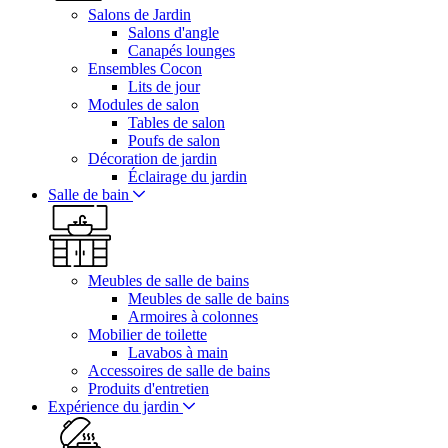
Salons de Jardin
Salons d'angle
Canapés lounges
Ensembles Cocon
Lits de jour
Modules de salon
Tables de salon
Poufs de salon
Décoration de jardin
Éclairage du jardin
Salle de bain
Meubles de salle de bains
Meubles de salle de bains
Armoires à colonnes
Mobilier de toilette
Lavabos à main
Accessoires de salle de bains
Produits d'entretien
Expérience du jardin