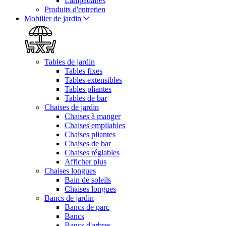
Lampadaires
Produits d'entretien
Mobilier de jardin
Tables de jardin
Tables fixes
Tables extensibles
Tables pliantes
Tables de bar
Chaises de jardin
Chaises à manger
Chaises empilables
Chaises pliantes
Chaises de bar
Chaises réglables
Afficher plus
Chaises longues
Bain de soleils
Chaises longues
Bancs de jardin
Bancs de parc
Bancs
Bancs d'arbres