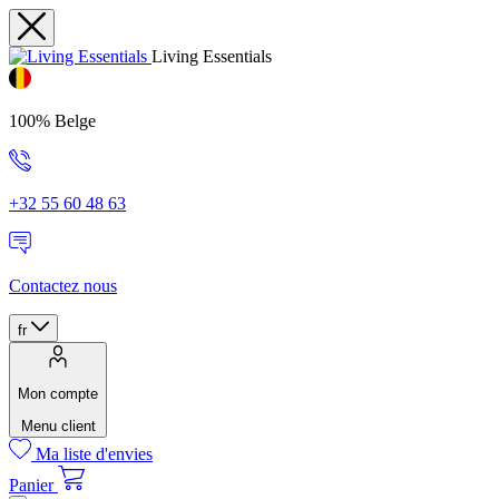
Living Essentials
100% Belge
+32 55 60 48 63
Contactez nous
fr
Mon compte
Menu client
Ma liste d'envies
Panier