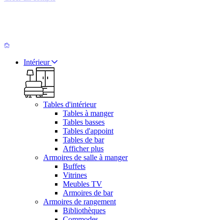
Intérieur
Tables d'intérieur
Tables à manger
Tables basses
Tables d'appoint
Tables de bar
Afficher plus
Armoires de salle à manger
Buffets
Vitrines
Meubles TV
Armoires de bar
Armoires de rangement
Bibliothèques
Commodes