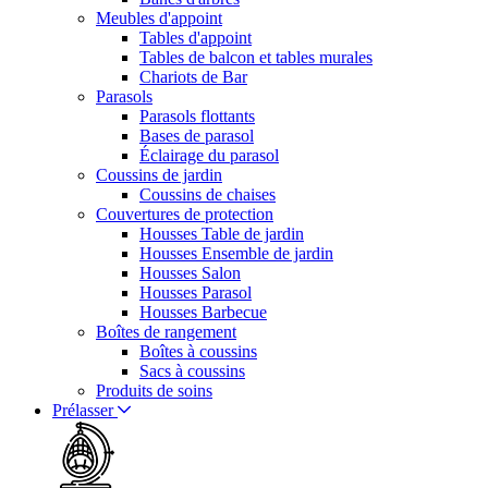
Meubles d'appoint
Tables d'appoint
Tables de balcon et tables murales
Chariots de Bar
Parasols
Parasols flottants
Bases de parasol
Éclairage du parasol
Coussins de jardin
Coussins de chaises
Couvertures de protection
Housses Table de jardin
Housses Ensemble de jardin
Housses Salon
Housses Parasol
Housses Barbecue
Boîtes de rangement
Boîtes à coussins
Sacs à coussins
Produits de soins
Prélasser