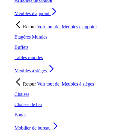
Armoires de couloir
Meubles d'appoint
Retour
Voir tout de
Meubles d'appoint
Étagères Murales
Buffets
Tables murales
Meubles à sièges
Retour
Voir tout de
Meubles à sièges
Chaises
Chaises de bar
Bancs
Mobilier de bureau