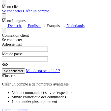
Menu client
Se connecter
Créer un compte
Menu Langues
Deutsch
English
Français
Nederlands
Connexion client
Se connecter
Adresse mail
Mot de passe
Mot de passe oublié ?
Se connecter
S'inscrire
Créer un compte a de nombreux avantages :
Voir la commande et suivre l'expédition
Suivre l'historique des commandes
Commander plus rapidement
Créer un compte