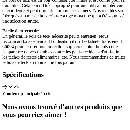
Le bois de teck est un bois contenant de l'huile et est connu pour sa
durabilité. Cela le rend très approprié pour une utilisation intérieure
et extérieure et peut durer de nombreuses années. Nos meubles sont
fabriqués à partir de bois robuste à tige moyenne qui a été soumis à
une sélection stricte.
Facile à entretenir:
En général, le bois de teck nécessite peu d’entretien. Nous
recommandons cependant l'utilisation d'un Teakshield transparent
60004 pour assurer une protection supplémentaire du bois et de
l'apparence de vos meubles contre les petits accidents d'utilisation,
les taches de restes alimentaires, etc. Nous recommandons de traiter
le bois de teck au moins une fois par an.
Spécifications
Couleur principale
Teck
Nous avons trouvé d'autres produits que
vous pourriez aimer !