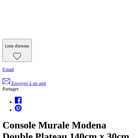
Liste d'envies
Email
Envoyer à un ami
Partager
Console Murale Modena
Double Plateau 140cm x 30cm