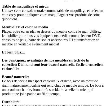
Table de maquillage et miroir
Utilisez cette console murale comme table de maquillage et créez un
coin cosy pour appliquer votre maquillage et vos produits de soins
quotidiens.
Meuble TV et colonne média
Placez votre écran plat au dessus du meuble contre le mur. Utilisez
le mobilier pour tous vos équipements média comme lecteur DVD,
consoles de jeux, barre de son et accessoires DJ et transformez ce
meuble en véritable événement média!
Et bien plus....
Les principaux avantages de nos meubles en teck de la
collection Diamond sont leur beauté naturelle, facile d'entretien
et durable:
Beauté naturelle:
Le bois de teck a un aspect chaleureux et riche, avec un motif de
grain naturellement calme qui rend chaque meuble unique. Le bois a
une couleur chaude, brun doré, semblable à celle du miel, qui
produit une jolie patine au fil du temps.
Durabilité: