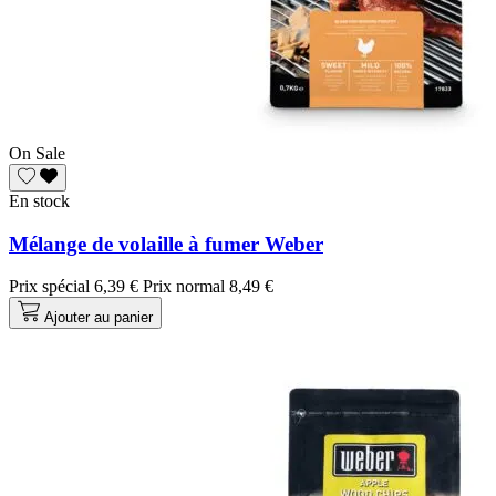
On Sale
En stock
Mélange de volaille à fumer Weber
Prix spécial
6,39 €
Prix normal
8,49 €
Ajouter au panier