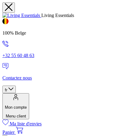
Living Essentials
100% Belge
+32 55 60 48 63
Contactez nous
fr
Mon compte
Menu client
Ma liste d'envies
Panier