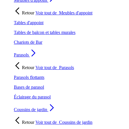
Meubles d'appoint
Retour
Voir tout de
Meubles d'appoint
Tables d'appoint
Tables de balcon et tables murales
Chariots de Bar
Parasols
Retour
Voir tout de
Parasols
Parasols flottants
Bases de parasol
Éclairage du parasol
Coussins de jardin
Retour
Voir tout de
Coussins de jardin