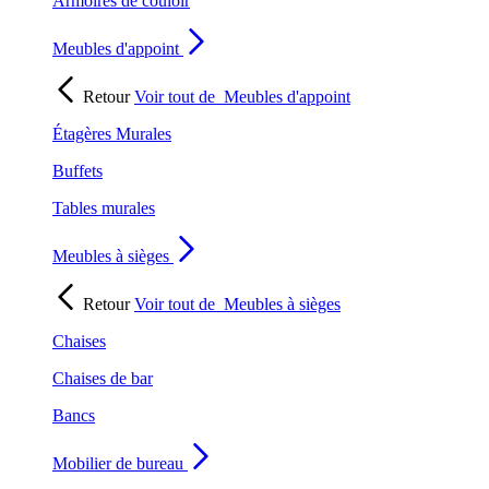
Armoires de couloir
Meubles d'appoint
Retour
Voir tout de
Meubles d'appoint
Étagères Murales
Buffets
Tables murales
Meubles à sièges
Retour
Voir tout de
Meubles à sièges
Chaises
Chaises de bar
Bancs
Mobilier de bureau