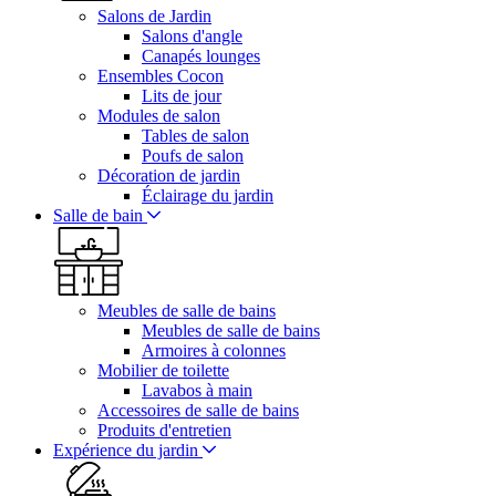
Salons de Jardin
Salons d'angle
Canapés lounges
Ensembles Cocon
Lits de jour
Modules de salon
Tables de salon
Poufs de salon
Décoration de jardin
Éclairage du jardin
Salle de bain
Meubles de salle de bains
Meubles de salle de bains
Armoires à colonnes
Mobilier de toilette
Lavabos à main
Accessoires de salle de bains
Produits d'entretien
Expérience du jardin