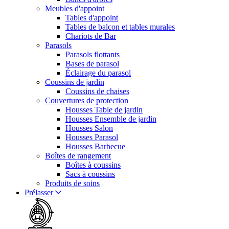
Meubles d'appoint
Tables d'appoint
Tables de balcon et tables murales
Chariots de Bar
Parasols
Parasols flottants
Bases de parasol
Éclairage du parasol
Coussins de jardin
Coussins de chaises
Couvertures de protection
Housses Table de jardin
Housses Ensemble de jardin
Housses Salon
Housses Parasol
Housses Barbecue
Boîtes de rangement
Boîtes à coussins
Sacs à coussins
Produits de soins
Prélasser