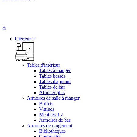
Intérieur
Tables d'intérieur
Tables à manger
Tables basses
Tables d'appoint
Tables de bar
Afficher plus
Armoires de salle à manger
Buffets
Vitrines
Meubles TV
Armoires de bar
Armoires de rangement
Bibliothèques
Commodes