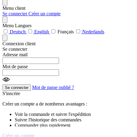
Menu client
Se connecter
Créer un compte
Menu Langues
Deutsch
English
Français
Nederlands
Connexion client
Se connecter
Adresse mail
Mot de passe
Mot de passe oublié ?
Se connecter
S'inscrire
Créer un compte a de nombreux avantages :
Voir la commande et suivre l'expédition
Suivre l'historique des commandes
Commander plus rapidement
Créer un compte