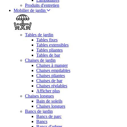
Lampadaires
Produits d'entretien
Mobilier de jardin
Tables de jardin
Tables fixes
Tables extensibles
Tables pliantes
Tables de bar
Chaises de jardin
Chaises à manger
Chaises empilables
Chaises pliantes
Chaises de bar
Chaises réglables
Afficher plus
Chaises longues
Bain de soleils
Chaises longues
Bancs de jardin
Bancs de parc
Bancs
Bancs d'arbres