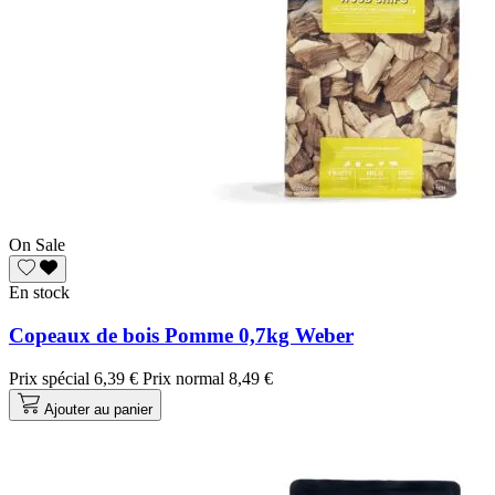
On Sale
En stock
Copeaux de bois Pomme 0,7kg Weber
Prix spécial
6,39 €
Prix normal
8,49 €
Ajouter au panier