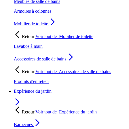
Meubles de salle de bains
Armoires à colonnes
Mobilier de toilette
Retour
Voir tout de
Mobilier de toilette
Lavabos à main
Accessoires de salle de bains
Retour
Voir tout de
Accessoires de salle de bains
Produits d'entretien
Expérience du jardin
Retour
Voir tout de
Expérience du jardin
Barbecues