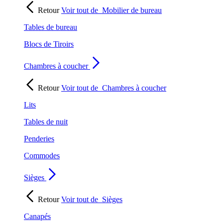
Retour
Voir tout de
Mobilier de bureau
Tables de bureau
Blocs de Tiroirs
Chambres à coucher
Retour
Voir tout de
Chambres à coucher
Lits
Tables de nuit
Penderies
Commodes
Sièges
Retour
Voir tout de
Sièges
Canapés