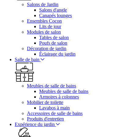
Salons de Jardin
Salons d'angle
Canapés lounges
Ensembles Cocon
Lits de jour
Modules de salon
Tables de salon
Poufs de salon
Décoration de jardin
Éclairage du jardin
Salle de bain
Meubles de salle de bains
Meubles de salle de bains
Armoires à colonnes
Mobilier de toilette
Lavabos à main
Accessoires de salle de bains
Produits d'entretien
Expérience du jardin