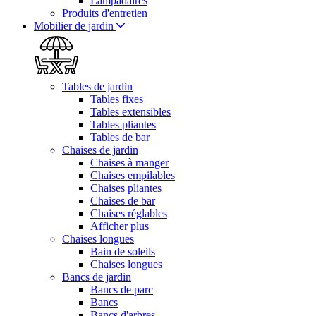
Lampadaires
Produits d'entretien
Mobilier de jardin
Tables de jardin
Tables fixes
Tables extensibles
Tables pliantes
Tables de bar
Chaises de jardin
Chaises à manger
Chaises empilables
Chaises pliantes
Chaises de bar
Chaises réglables
Afficher plus
Chaises longues
Bain de soleils
Chaises longues
Bancs de jardin
Bancs de parc
Bancs
Bancs d'arbres