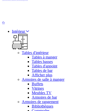
Intérieur
Tables d'intérieur
Tables à manger
Tables basses
Tables d'appoint
Tables de bar
Afficher plus
Armoires de salle à manger
Buffets
Vitrines
Meubles TV
Armoires de bar
Armoires de rangement
Bibliothèques
Commodes