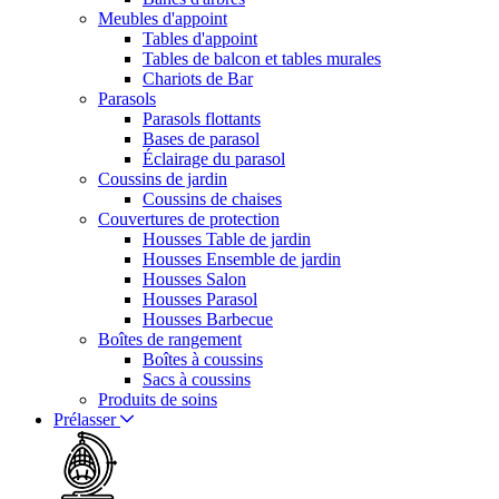
Meubles d'appoint
Tables d'appoint
Tables de balcon et tables murales
Chariots de Bar
Parasols
Parasols flottants
Bases de parasol
Éclairage du parasol
Coussins de jardin
Coussins de chaises
Couvertures de protection
Housses Table de jardin
Housses Ensemble de jardin
Housses Salon
Housses Parasol
Housses Barbecue
Boîtes de rangement
Boîtes à coussins
Sacs à coussins
Produits de soins
Prélasser