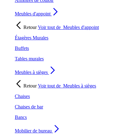
Armoires de couloir
Meubles d'appoint
Retour
Voir tout de
Meubles d'appoint
Étagères Murales
Buffets
Tables murales
Meubles à sièges
Retour
Voir tout de
Meubles à sièges
Chaises
Chaises de bar
Bancs
Mobilier de bureau