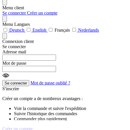
Menu client
Se connecter
Créer un compte
Menu Langues
Deutsch
English
Français
Nederlands
Connexion client
Se connecter
Adresse mail
Mot de passe
Mot de passe oublié ?
Se connecter
S'inscrire
Créer un compte a de nombreux avantages :
Voir la commande et suivre l'expédition
Suivre l'historique des commandes
Commander plus rapidement
Créer un compte