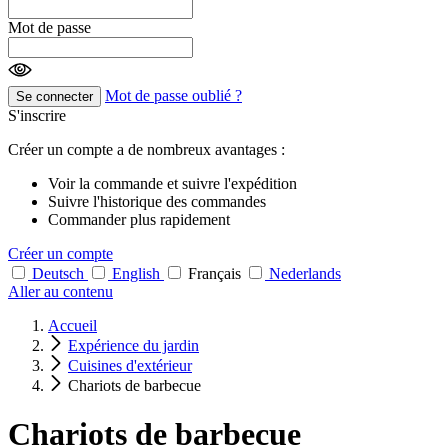
Mot de passe
Mot de passe oublié ?
Se connecter
S'inscrire
Créer un compte a de nombreux avantages :
Voir la commande et suivre l'expédition
Suivre l'historique des commandes
Commander plus rapidement
Créer un compte
Deutsch
English
Français
Nederlands
Aller au contenu
Accueil
Expérience du jardin
Cuisines d'extérieur
Chariots de barbecue
Chariots de barbecue