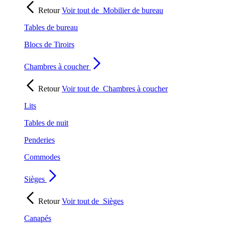
Retour
Voir tout de
Mobilier de bureau
Tables de bureau
Blocs de Tiroirs
Chambres à coucher
Retour
Voir tout de
Chambres à coucher
Lits
Tables de nuit
Penderies
Commodes
Sièges
Retour
Voir tout de
Sièges
Canapés