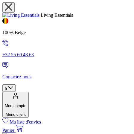
Living Essentials
100% Belge
+32 55 60 48 63
Contactez nous
fr
Mon compte
Menu client
Ma liste d'envies
Panier