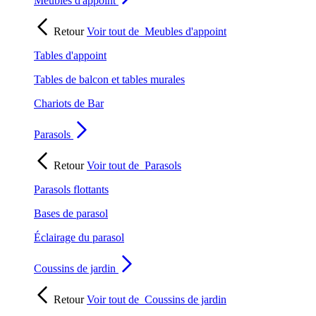
Meubles d'appoint
Retour
Voir tout de
Meubles d'appoint
Tables d'appoint
Tables de balcon et tables murales
Chariots de Bar
Parasols
Retour
Voir tout de
Parasols
Parasols flottants
Bases de parasol
Éclairage du parasol
Coussins de jardin
Retour
Voir tout de
Coussins de jardin