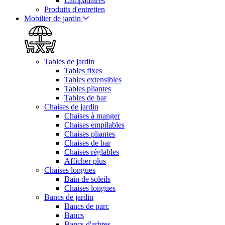
Lampadaires
Produits d'entretien
Mobilier de jardin
Tables de jardin
Tables fixes
Tables extensibles
Tables pliantes
Tables de bar
Chaises de jardin
Chaises à manger
Chaises empilables
Chaises pliantes
Chaises de bar
Chaises réglables
Afficher plus
Chaises longues
Bain de soleils
Chaises longues
Bancs de jardin
Bancs de parc
Bancs
Bancs d'arbres