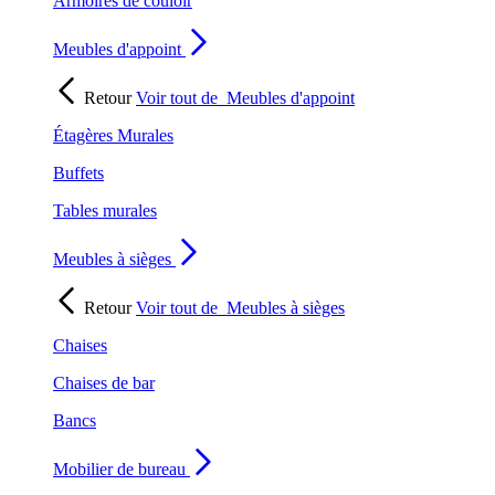
Armoires de couloir
Meubles d'appoint
Retour
Voir tout de
Meubles d'appoint
Étagères Murales
Buffets
Tables murales
Meubles à sièges
Retour
Voir tout de
Meubles à sièges
Chaises
Chaises de bar
Bancs
Mobilier de bureau