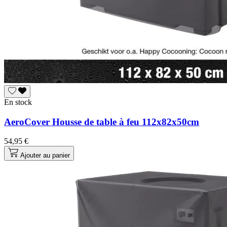
En stock
AeroCover Housse de table à feu 112x82x50cm
54,95 €
Ajouter au panier