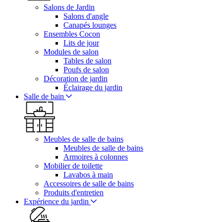
Salons de Jardin
Salons d'angle
Canapés lounges
Ensembles Cocon
Lits de jour
Modules de salon
Tables de salon
Poufs de salon
Décoration de jardin
Éclairage du jardin
Salle de bain
Meubles de salle de bains
Meubles de salle de bains
Armoires à colonnes
Mobilier de toilette
Lavabos à main
Accessoires de salle de bains
Produits d'entretien
Expérience du jardin