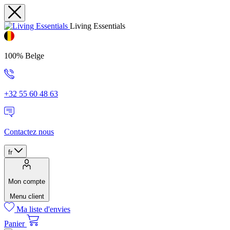
Living Essentials
100% Belge
+32 55 60 48 63
Contactez nous
fr
Mon compte
Menu client
Ma liste d'envies
Panier