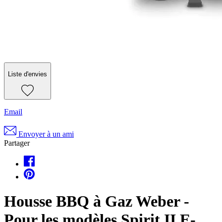
Liste d'envies
Email
Envoyer à un ami
Partager
Housse BBQ à Gaz Weber -
Pour les modèles Spirit II E-