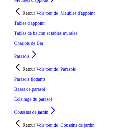
Meubles d'appoint
Retour
Voir tout de
Meubles d'appoint
Tables d'appoint
Tables de balcon et tables murales
Chariots de Bar
Parasols
Retour
Voir tout de
Parasols
Parasols flottants
Bases de parasol
Éclairage du parasol
Coussins de jardin
Retour
Voir tout de
Coussins de jardin