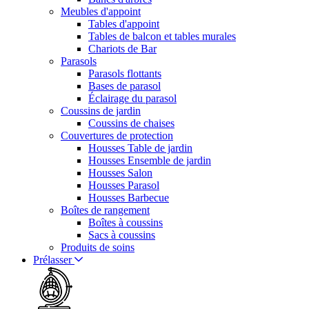
Meubles d'appoint
Tables d'appoint
Tables de balcon et tables murales
Chariots de Bar
Parasols
Parasols flottants
Bases de parasol
Éclairage du parasol
Coussins de jardin
Coussins de chaises
Couvertures de protection
Housses Table de jardin
Housses Ensemble de jardin
Housses Salon
Housses Parasol
Housses Barbecue
Boîtes de rangement
Boîtes à coussins
Sacs à coussins
Produits de soins
Prélasser