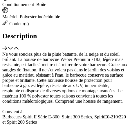
Conditionnement
Boîte
Matériel
Polyester indéchirable
Couleur(s)
Description
Ne vous souciez plus de la pluie battante, de la neige et du soleil
brûlant. La housse de barbecue Weber Premium 7183, légère mais
résistante, est facile à mettre et à retirer de votre barbecue. Grâce aux
sangles de fixation, il ne s'envolera pas dans le jardin des voisins et
grâce au matériau résistant à l'eau, le barbecue conserve sa surface
propre et brillante. Cette luxueuse housse de protection pour
barbecue à gaz est légère, résistante aux UV, imperméable,
respirante et dispose de diverses options de montage avancées. Le
matériau 100 % polyester toutes saisons convient à toutes les
conditions météorologiques. Comprend une housse de rangement.
Convient à:
Barbecues Spirit II Série E-300, Spirit 300 Series, SpiritE0-210/220
et Spirit 200 Series