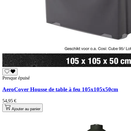
Presque épuisé
AeroCover Housse de table à feu 105x105x50cm
54,95 €
Ajouter au panier