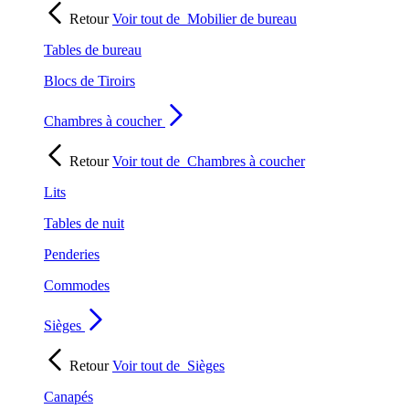
Retour
Voir tout de
Mobilier de bureau
Tables de bureau
Blocs de Tiroirs
Chambres à coucher
Retour
Voir tout de
Chambres à coucher
Lits
Tables de nuit
Penderies
Commodes
Sièges
Retour
Voir tout de
Sièges
Canapés