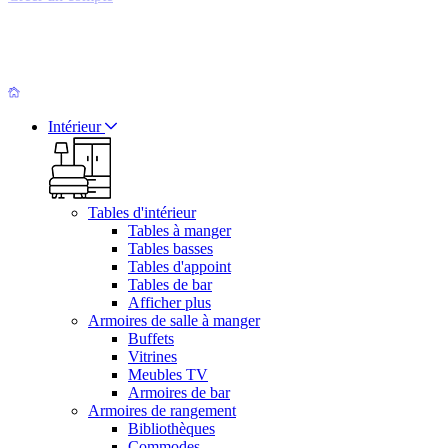
Intérieur
Tables d'intérieur
Tables à manger
Tables basses
Tables d'appoint
Tables de bar
Afficher plus
Armoires de salle à manger
Buffets
Vitrines
Meubles TV
Armoires de bar
Armoires de rangement
Bibliothèques
Commodes