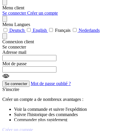
Menu client
Se connecter
Créer un compte
Menu Langues
Deutsch
English
Français
Nederlands
Connexion client
Se connecter
Adresse mail
Mot de passe
Mot de passe oublié ?
Se connecter
S'inscrire
Créer un compte a de nombreux avantages :
Voir la commande et suivre l'expédition
Suivre l'historique des commandes
Commander plus rapidement
Créer un compte