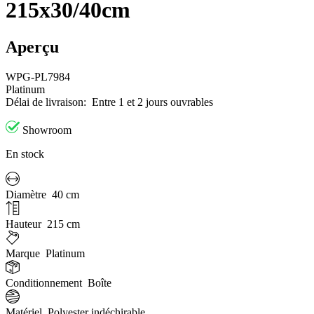
215x30/40cm
Aperçu
WPG-PL7984
Platinum
Délai de livraison:
Entre 1 et 2 jours ouvrables
Showroom
En stock
Diamètre
40 cm
Hauteur
215 cm
Marque
Platinum
Conditionnement
Boîte
Matériel
Polyester indéchirable