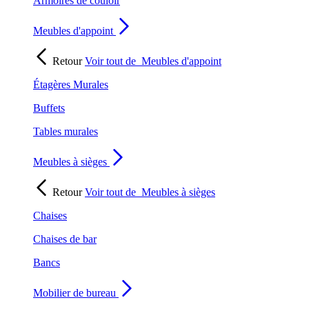
Armoires de couloir
Meubles d'appoint
Retour
Voir tout de
Meubles d'appoint
Étagères Murales
Buffets
Tables murales
Meubles à sièges
Retour
Voir tout de
Meubles à sièges
Chaises
Chaises de bar
Bancs
Mobilier de bureau