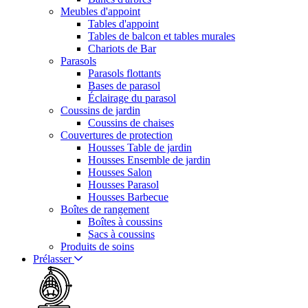
Meubles d'appoint
Tables d'appoint
Tables de balcon et tables murales
Chariots de Bar
Parasols
Parasols flottants
Bases de parasol
Éclairage du parasol
Coussins de jardin
Coussins de chaises
Couvertures de protection
Housses Table de jardin
Housses Ensemble de jardin
Housses Salon
Housses Parasol
Housses Barbecue
Boîtes de rangement
Boîtes à coussins
Sacs à coussins
Produits de soins
Prélasser