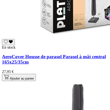
En stock
AeroCover Housse de parasol Parasol à mât central
165x25/35cm
27,95 €
Ajouter au panier