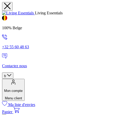
Living Essentials
100% Belge
+32 55 60 48 63
Contactez nous
fr
Mon compte
Menu client
Ma liste d'envies
Panier