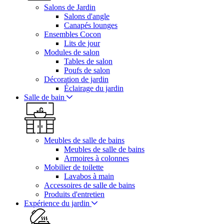
Salons de Jardin
Salons d'angle
Canapés lounges
Ensembles Cocon
Lits de jour
Modules de salon
Tables de salon
Poufs de salon
Décoration de jardin
Éclairage du jardin
Salle de bain
Meubles de salle de bains
Meubles de salle de bains
Armoires à colonnes
Mobilier de toilette
Lavabos à main
Accessoires de salle de bains
Produits d'entretien
Expérience du jardin