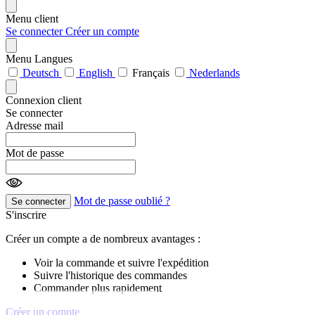
Menu client
Se connecter
Créer un compte
Menu Langues
Deutsch
English
Français
Nederlands
Connexion client
Se connecter
Adresse mail
Mot de passe
Mot de passe oublié ?
Se connecter
S'inscrire
Créer un compte a de nombreux avantages :
Voir la commande et suivre l'expédition
Suivre l'historique des commandes
Commander plus rapidement
Créer un compte