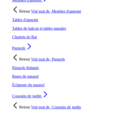
Meubles d'appoint
Retour
Voir tout de
Meubles d'appoint
Tables d'appoint
Tables de balcon et tables murales
Chariots de Bar
Parasols
Retour
Voir tout de
Parasols
Parasols flottants
Bases de parasol
Éclairage du parasol
Coussins de jardin
Retour
Voir tout de
Coussins de jardin