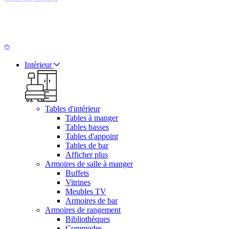
Intérieur
Tables d'intérieur
Tables à manger
Tables basses
Tables d'appoint
Tables de bar
Afficher plus
Armoires de salle à manger
Buffets
Vitrines
Meubles TV
Armoires de bar
Armoires de rangement
Bibliothèques
Commodes