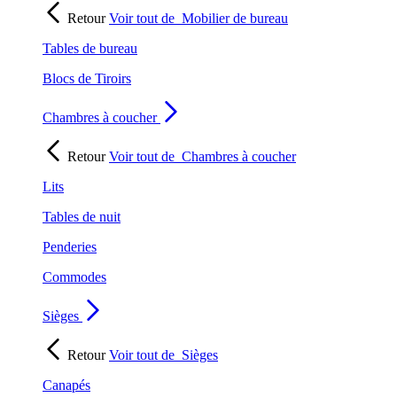
Retour
Voir tout de
Mobilier de bureau
Tables de bureau
Blocs de Tiroirs
Chambres à coucher
Retour
Voir tout de
Chambres à coucher
Lits
Tables de nuit
Penderies
Commodes
Sièges
Retour
Voir tout de
Sièges
Canapés