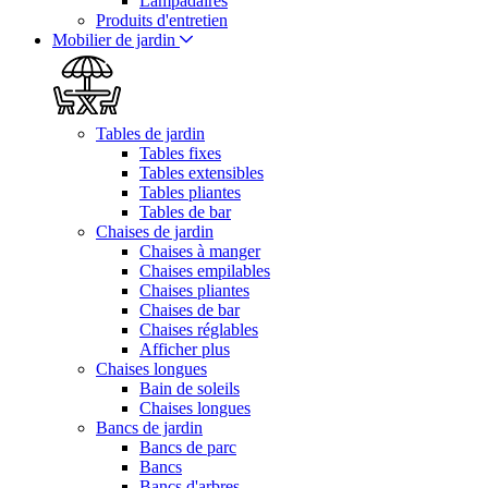
Lampadaires
Produits d'entretien
Mobilier de jardin
Tables de jardin
Tables fixes
Tables extensibles
Tables pliantes
Tables de bar
Chaises de jardin
Chaises à manger
Chaises empilables
Chaises pliantes
Chaises de bar
Chaises réglables
Afficher plus
Chaises longues
Bain de soleils
Chaises longues
Bancs de jardin
Bancs de parc
Bancs
Bancs d'arbres