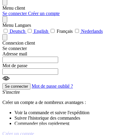
Menu client
Se connecter
Créer un compte
Menu Langues
Deutsch
English
Français
Nederlands
Connexion client
Se connecter
Adresse mail
Mot de passe
Mot de passe oublié ?
Se connecter
S'inscrire
Créer un compte a de nombreux avantages :
Voir la commande et suivre l'expédition
Suivre l'historique des commandes
Commander plus rapidement
Créer un compte