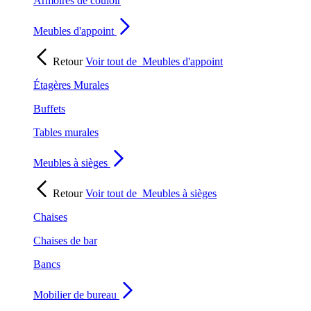
Armoires de couloir
Meubles d'appoint
Retour
Voir tout de
Meubles d'appoint
Étagères Murales
Buffets
Tables murales
Meubles à sièges
Retour
Voir tout de
Meubles à sièges
Chaises
Chaises de bar
Bancs
Mobilier de bureau