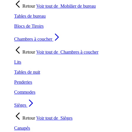
Retour
Voir tout de
Mobilier de bureau
Tables de bureau
Blocs de Tiroirs
Chambres à coucher
Retour
Voir tout de
Chambres à coucher
Lits
Tables de nuit
Penderies
Commodes
Sièges
Retour
Voir tout de
Sièges
Canapés