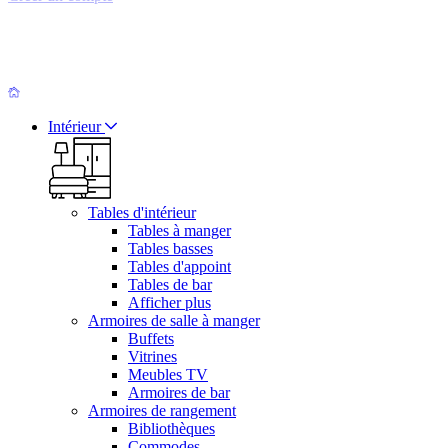
Intérieur
Tables d'intérieur
Tables à manger
Tables basses
Tables d'appoint
Tables de bar
Afficher plus
Armoires de salle à manger
Buffets
Vitrines
Meubles TV
Armoires de bar
Armoires de rangement
Bibliothèques
Commodes