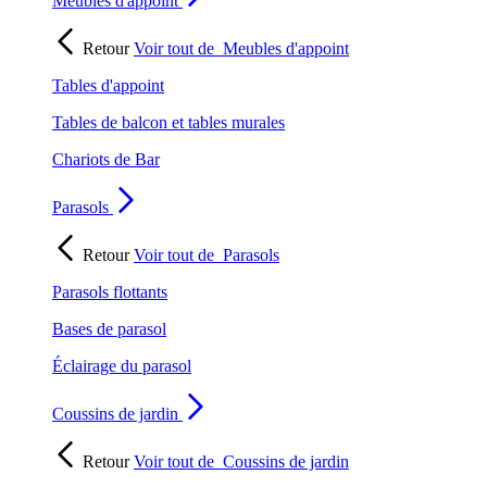
Meubles d'appoint
Retour
Voir tout de
Meubles d'appoint
Tables d'appoint
Tables de balcon et tables murales
Chariots de Bar
Parasols
Retour
Voir tout de
Parasols
Parasols flottants
Bases de parasol
Éclairage du parasol
Coussins de jardin
Retour
Voir tout de
Coussins de jardin