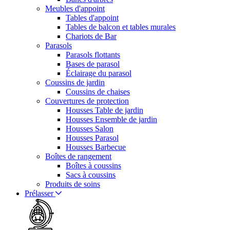
Meubles d'appoint
Tables d'appoint
Tables de balcon et tables murales
Chariots de Bar
Parasols
Parasols flottants
Bases de parasol
Éclairage du parasol
Coussins de jardin
Coussins de chaises
Couvertures de protection
Housses Table de jardin
Housses Ensemble de jardin
Housses Salon
Housses Parasol
Housses Barbecue
Boîtes de rangement
Boîtes à coussins
Sacs à coussins
Produits de soins
Prélasser