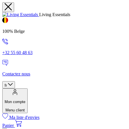
Living Essentials
100% Belge
+32 55 60 48 63
Contactez nous
fr
Mon compte
Menu client
Ma liste d'envies
Panier