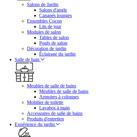
Salons de Jardin
Salons d'angle
Canapés lounges
Ensembles Cocon
Lits de jour
Modules de salon
Tables de salon
Poufs de salon
Décoration de jardin
Éclairage du jardin
Salle de bain
Meubles de salle de bains
Meubles de salle de bains
Armoires à colonnes
Mobilier de toilette
Lavabos à main
Accessoires de salle de bains
Produits d'entretien
Expérience du jardin