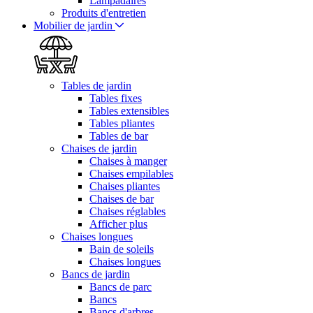
Lampadaires
Produits d'entretien
Mobilier de jardin
Tables de jardin
Tables fixes
Tables extensibles
Tables pliantes
Tables de bar
Chaises de jardin
Chaises à manger
Chaises empilables
Chaises pliantes
Chaises de bar
Chaises réglables
Afficher plus
Chaises longues
Bain de soleils
Chaises longues
Bancs de jardin
Bancs de parc
Bancs
Bancs d'arbres