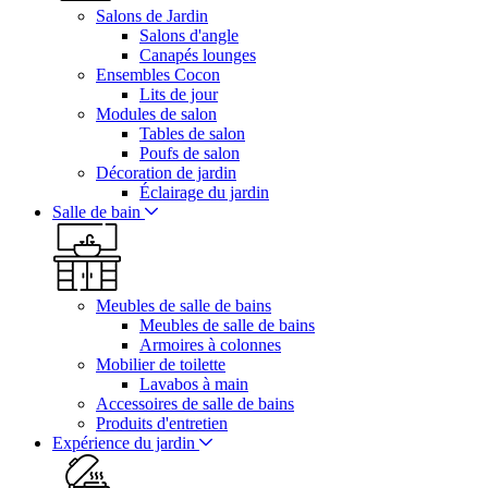
Salons de Jardin
Salons d'angle
Canapés lounges
Ensembles Cocon
Lits de jour
Modules de salon
Tables de salon
Poufs de salon
Décoration de jardin
Éclairage du jardin
Salle de bain
Meubles de salle de bains
Meubles de salle de bains
Armoires à colonnes
Mobilier de toilette
Lavabos à main
Accessoires de salle de bains
Produits d'entretien
Expérience du jardin