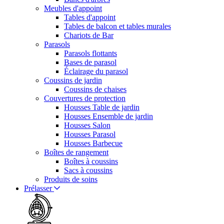
Meubles d'appoint
Tables d'appoint
Tables de balcon et tables murales
Chariots de Bar
Parasols
Parasols flottants
Bases de parasol
Éclairage du parasol
Coussins de jardin
Coussins de chaises
Couvertures de protection
Housses Table de jardin
Housses Ensemble de jardin
Housses Salon
Housses Parasol
Housses Barbecue
Boîtes de rangement
Boîtes à coussins
Sacs à coussins
Produits de soins
Prélasser