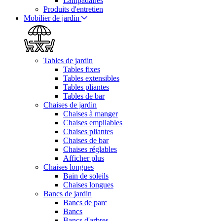
Lampadaires
Produits d'entretien
Mobilier de jardin
Tables de jardin
Tables fixes
Tables extensibles
Tables pliantes
Tables de bar
Chaises de jardin
Chaises à manger
Chaises empilables
Chaises pliantes
Chaises de bar
Chaises réglables
Afficher plus
Chaises longues
Bain de soleils
Chaises longues
Bancs de jardin
Bancs de parc
Bancs
Bancs d'arbres