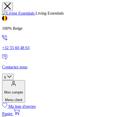
Living Essentials
100% Belge
+32 55 60 48 63
Contactez nous
fr
Mon compte
Menu client
Ma liste d'envies
Panier