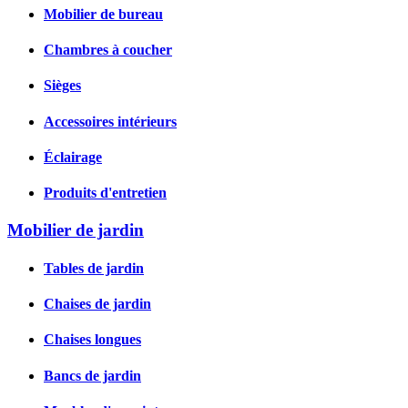
Mobilier de bureau
Chambres à coucher
Sièges
Accessoires intérieurs
Éclairage
Produits d'entretien
Mobilier de jardin
Tables de jardin
Chaises de jardin
Chaises longues
Bancs de jardin