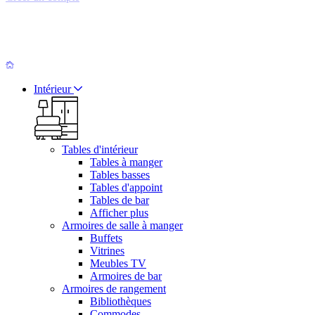
Intérieur
Tables d'intérieur
Tables à manger
Tables basses
Tables d'appoint
Tables de bar
Afficher plus
Armoires de salle à manger
Buffets
Vitrines
Meubles TV
Armoires de bar
Armoires de rangement
Bibliothèques
Commodes