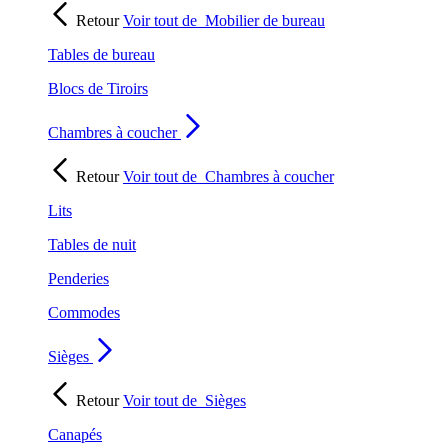
Retour
Voir tout de
Mobilier de bureau
Tables de bureau
Blocs de Tiroirs
Chambres à coucher
Retour
Voir tout de
Chambres à coucher
Lits
Tables de nuit
Penderies
Commodes
Sièges
Retour
Voir tout de
Sièges
Canapés