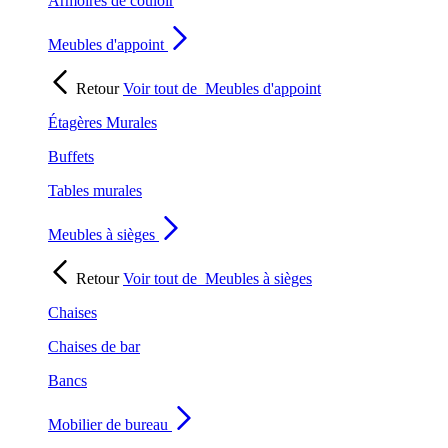
Armoires de couloir
Meubles d'appoint
Retour
Voir tout de
Meubles d'appoint
Étagères Murales
Buffets
Tables murales
Meubles à sièges
Retour
Voir tout de
Meubles à sièges
Chaises
Chaises de bar
Bancs
Mobilier de bureau