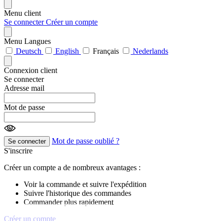
Menu client
Se connecter
Créer un compte
Menu Langues
Deutsch
English
Français
Nederlands
Connexion client
Se connecter
Adresse mail
Mot de passe
Mot de passe oublié ?
Se connecter
S'inscrire
Créer un compte a de nombreux avantages :
Voir la commande et suivre l'expédition
Suivre l'historique des commandes
Commander plus rapidement
Créer un compte