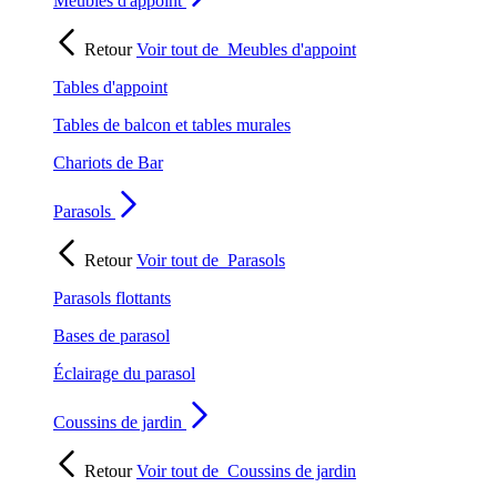
Meubles d'appoint
Retour
Voir tout de
Meubles d'appoint
Tables d'appoint
Tables de balcon et tables murales
Chariots de Bar
Parasols
Retour
Voir tout de
Parasols
Parasols flottants
Bases de parasol
Éclairage du parasol
Coussins de jardin
Retour
Voir tout de
Coussins de jardin