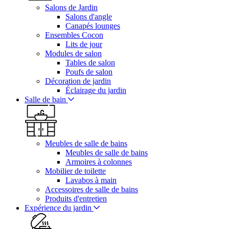
Salons de Jardin
Salons d'angle
Canapés lounges
Ensembles Cocon
Lits de jour
Modules de salon
Tables de salon
Poufs de salon
Décoration de jardin
Éclairage du jardin
Salle de bain
Meubles de salle de bains
Meubles de salle de bains
Armoires à colonnes
Mobilier de toilette
Lavabos à main
Accessoires de salle de bains
Produits d'entretien
Expérience du jardin