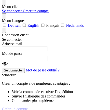
Menu client
Se connecter
Créer un compte
Menu Langues
Deutsch
English
Français
Nederlands
Connexion client
Se connecter
Adresse mail
Mot de passe
Mot de passe oublié ?
Se connecter
S'inscrire
Créer un compte a de nombreux avantages :
Voir la commande et suivre l'expédition
Suivre l'historique des commandes
Commander plus rapidement
Créer un compte