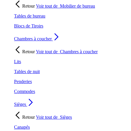
Retour
Voir tout de
Mobilier de bureau
Tables de bureau
Blocs de Tiroirs
Chambres à coucher
Retour
Voir tout de
Chambres à coucher
Lits
Tables de nuit
Penderies
Commodes
Sièges
Retour
Voir tout de
Sièges
Canapés