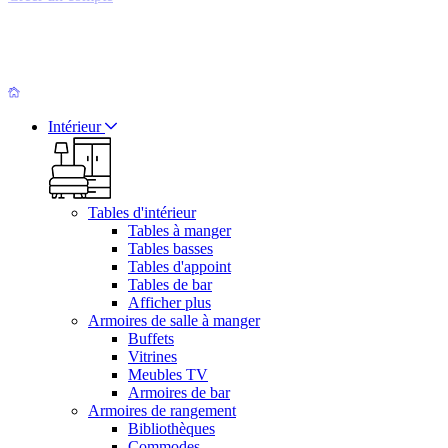
Intérieur
Tables d'intérieur
Tables à manger
Tables basses
Tables d'appoint
Tables de bar
Afficher plus
Armoires de salle à manger
Buffets
Vitrines
Meubles TV
Armoires de bar
Armoires de rangement
Bibliothèques
Commodes