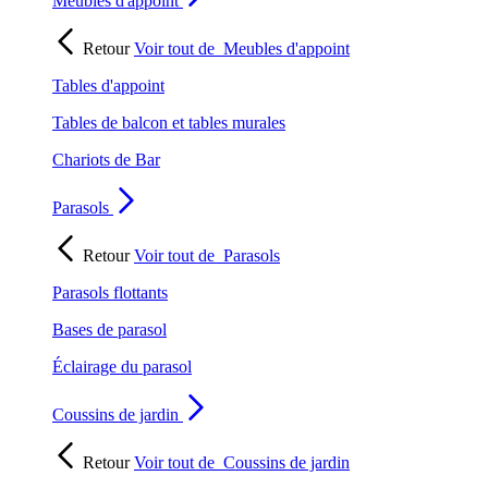
Meubles d'appoint
Retour
Voir tout de
Meubles d'appoint
Tables d'appoint
Tables de balcon et tables murales
Chariots de Bar
Parasols
Retour
Voir tout de
Parasols
Parasols flottants
Bases de parasol
Éclairage du parasol
Coussins de jardin
Retour
Voir tout de
Coussins de jardin