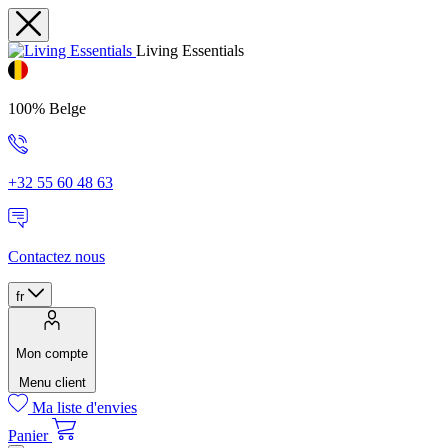
Living Essentials
100% Belge
+32 55 60 48 63
Contactez nous
fr
Mon compte
Menu client
Ma liste d'envies
Panier