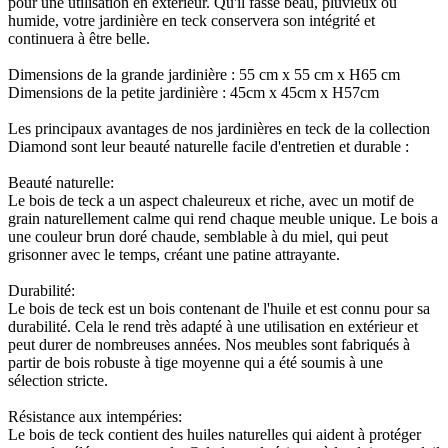
pour une utilisation en extérieur. Qu'il fasse beau, pluvieux ou
humide, votre jardinière en teck conservera son intégrité et
continuera à être belle.
Dimensions de la grande jardinière : 55 cm x 55 cm x H65 cm
Dimensions de la petite jardinière : 45cm x 45cm x H57cm
Les principaux avantages de nos jardinières en teck de la collection
Diamond sont leur beauté naturelle facile d'entretien et durable :
Beauté naturelle:
Le bois de teck a un aspect chaleureux et riche, avec un motif de
grain naturellement calme qui rend chaque meuble unique. Le bois a
une couleur brun doré chaude, semblable à du miel, qui peut
grisonner avec le temps, créant une patine attrayante.
Durabilité:
Le bois de teck est un bois contenant de l'huile et est connu pour sa
durabilité. Cela le rend très adapté à une utilisation en extérieur et
peut durer de nombreuses années. Nos meubles sont fabriqués à
partir de bois robuste à tige moyenne qui a été soumis à une
sélection stricte.
Résistance aux intempéries:
Le bois de teck contient des huiles naturelles qui aident à protéger