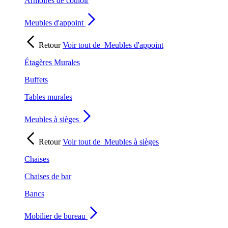
Armoires de couloir
Meubles d'appoint
Retour
Voir tout de
Meubles d'appoint
Étagères Murales
Buffets
Tables murales
Meubles à sièges
Retour
Voir tout de
Meubles à sièges
Chaises
Chaises de bar
Bancs
Mobilier de bureau