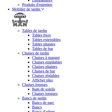
Lampadaires
Produits d'entretien
Mobilier de jardin
Tables de jardin
Tables fixes
Tables extensibles
Tables pliantes
Tables de bar
Chaises de jardin
Chaises à manger
Chaises empilables
Chaises pliantes
Chaises de bar
Chaises réglables
Afficher plus
Chaises longues
Bain de soleils
Chaises longues
Bancs de jardin
Bancs de parc
Bancs
Bancs d'arbres