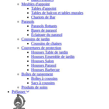
Meubles d'appoint
Tables d'appoint
Tables de balcon et tables murales
Chariots de Bar
Parasols
Parasols flottants
Bases de parasol
Éclairage du parasol
Coussins de jardin
Coussins de chaises
Couvertures de protection
Housses Table de jardin
Housses Ensemble de jardin
Housses Salon
Housses Parasol
Housses Barbecue
Boîtes de rangement
Boîtes à coussins
Sacs à coussins
Produits de soins
Prélasser