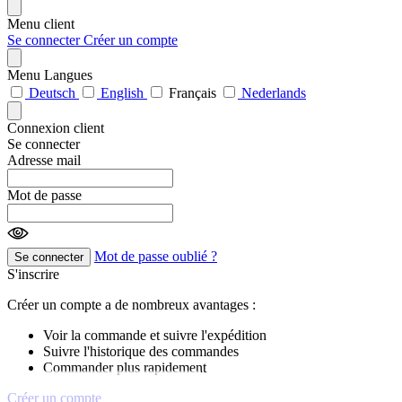
Menu client
Se connecter
Créer un compte
Menu Langues
Deutsch
English
Français
Nederlands
Connexion client
Se connecter
Adresse mail
Mot de passe
Mot de passe oublié ?
Se connecter
S'inscrire
Créer un compte a de nombreux avantages :
Voir la commande et suivre l'expédition
Suivre l'historique des commandes
Commander plus rapidement
Créer un compte