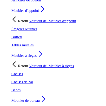
Armoires de couloir
Meubles d'appoint
Retour
Voir tout de
Meubles d'appoint
Étagères Murales
Buffets
Tables murales
Meubles à sièges
Retour
Voir tout de
Meubles à sièges
Chaises
Chaises de bar
Bancs
Mobilier de bureau