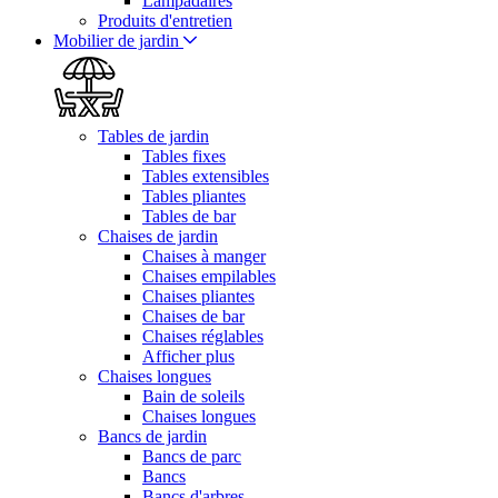
Lampadaires
Produits d'entretien
Mobilier de jardin
Tables de jardin
Tables fixes
Tables extensibles
Tables pliantes
Tables de bar
Chaises de jardin
Chaises à manger
Chaises empilables
Chaises pliantes
Chaises de bar
Chaises réglables
Afficher plus
Chaises longues
Bain de soleils
Chaises longues
Bancs de jardin
Bancs de parc
Bancs
Bancs d'arbres