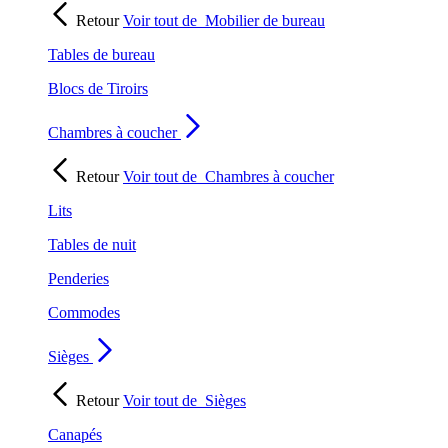
Retour
Voir tout de
Mobilier de bureau
Tables de bureau
Blocs de Tiroirs
Chambres à coucher
Retour
Voir tout de
Chambres à coucher
Lits
Tables de nuit
Penderies
Commodes
Sièges
Retour
Voir tout de
Sièges
Canapés