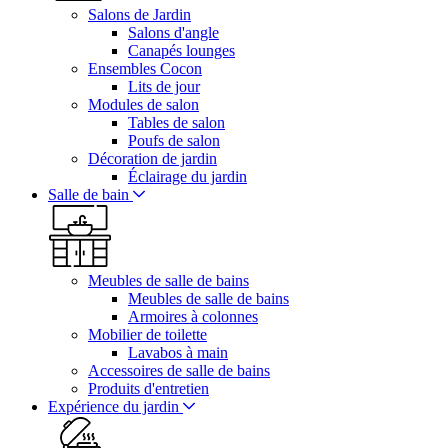
Salons de Jardin
Salons d'angle
Canapés lounges
Ensembles Cocon
Lits de jour
Modules de salon
Tables de salon
Poufs de salon
Décoration de jardin
Éclairage du jardin
Salle de bain
Meubles de salle de bains
Meubles de salle de bains
Armoires à colonnes
Mobilier de toilette
Lavabos à main
Accessoires de salle de bains
Produits d'entretien
Expérience du jardin