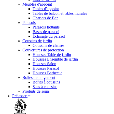
Meubles d'appoint
Tables d'appoint
Tables de balcon et tables murales
Chariots de Bar
Parasols
Parasols flottants
Bases de parasol
Éclairage du parasol
Coussins de jardin
Coussins de chaises
Couvertures de protection
Housses Table de jardin
Housses Ensemble de jardin
Housses Salon
Housses Parasol
Housses Barbecue
Boîtes de rangement
Boîtes à coussins
Sacs à coussins
Produits de soins
Prélasser