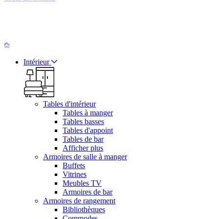
Intérieur
Tables d'intérieur
Tables à manger
Tables basses
Tables d'appoint
Tables de bar
Afficher plus
Armoires de salle à manger
Buffets
Vitrines
Meubles TV
Armoires de bar
Armoires de rangement
Bibliothèques
Commodes