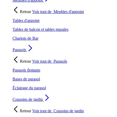
Meubles d'appoint
Retour
Voir tout de
Meubles d'appoint
Tables d'appoint
Tables de balcon et tables murales
Chariots de Bar
Parasols
Retour
Voir tout de
Parasols
Parasols flottants
Bases de parasol
Éclairage du parasol
Coussins de jardin
Retour
Voir tout de
Coussins de jardin