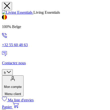
Living Essentials
100% Belge
+32 55 60 48 63
Contactez nous
fr
Mon compte
Menu client
Ma liste d'envies
Panier