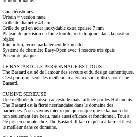
finition brillante.
Caractéristiques:
Urbain = version mate
Grille de diamètre 49 cm
Grille de gril en acier inoxydable extra épaisse 7 mm
Plateau de précision en fonte lourde, reste toujours dans la position
réglée
Joint infini, ferme parfaitement le kamado
Système de charnière Easy-Open avec 4 ressorts très épais
Poseur de plaques
LE BASTARD - LE PERSONNAGE.EST.TOUS
The Bastard est né de l'amour des saveurs et du design authentiques.
C'est pourquoi seuls les meilleurs matériaux sont utilisés pour The
Bastard.
CUISINE SERIEUSE
Une méthode de cuisson ancestrale mais raffinée par les Hollandais.
The Bastard est la fierté néerlandaise dans le domaine des
barbecues. Nous savons mieux que quiconque que le kamado doit
non seulement être beau, mais aussi efficace et fonctionnel. Tout a
été pris en compte chez The Bastard. Il fait ce qu'il a à faire et il est
le meilleur dans ce domaine.