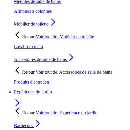
Meubles de salle de bains
Armoires à colonnes
Mobilier de toilette
Retour
Voir tout de
Mobilier de toilette
Lavabos à main
Accessoires de salle de bains
Retour
Voir tout de
Accessoires de salle de bains
Produits d'entretien
Expérience du jardin
Retour
Voir tout de
Expérience du jardin
Barbecues