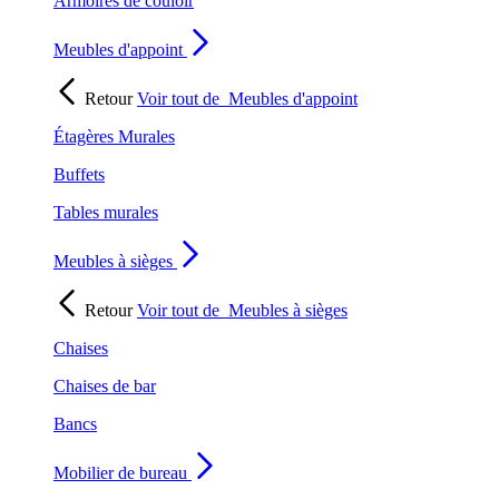
Armoires de couloir
Meubles d'appoint
Retour
Voir tout de
Meubles d'appoint
Étagères Murales
Buffets
Tables murales
Meubles à sièges
Retour
Voir tout de
Meubles à sièges
Chaises
Chaises de bar
Bancs
Mobilier de bureau