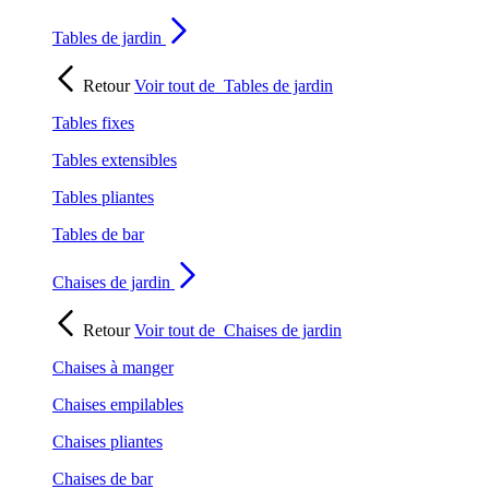
Tables de jardin
Retour
Voir tout de
Tables de jardin
Tables fixes
Tables extensibles
Tables pliantes
Tables de bar
Chaises de jardin
Retour
Voir tout de
Chaises de jardin
Chaises à manger
Chaises empilables
Chaises pliantes
Chaises de bar