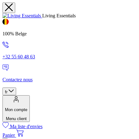
Living Essentials
100% Belge
+32 55 60 48 63
Contactez nous
fr
Mon compte
Menu client
Ma liste d'envies
Panier