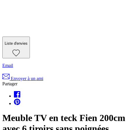
Liste d'envies
Email
Envoyer à un ami
Partager
Meuble TV en teck Fien 200cm
avec 6 tiroirs sans poignées