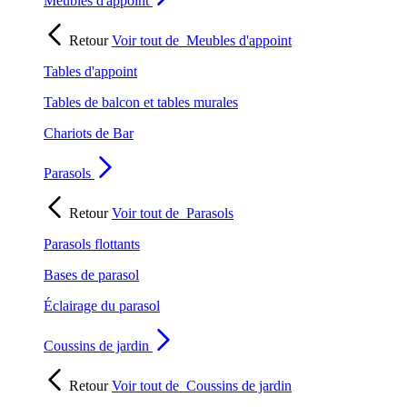
Meubles d'appoint
Retour
Voir tout de
Meubles d'appoint
Tables d'appoint
Tables de balcon et tables murales
Chariots de Bar
Parasols
Retour
Voir tout de
Parasols
Parasols flottants
Bases de parasol
Éclairage du parasol
Coussins de jardin
Retour
Voir tout de
Coussins de jardin