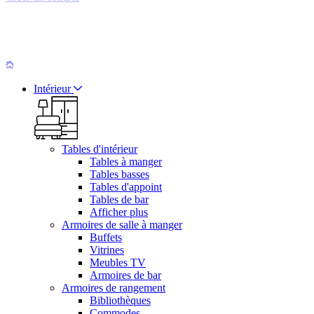
Intérieur
Tables d'intérieur
Tables à manger
Tables basses
Tables d'appoint
Tables de bar
Afficher plus
Armoires de salle à manger
Buffets
Vitrines
Meubles TV
Armoires de bar
Armoires de rangement
Bibliothèques
Commodes