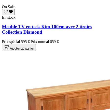
On Sale
En stock
Meuble TV en teck Kim 100cm avec 2 tiroirs
Collection Diamond
Prix spécial
595 €
Prix normal
659 €
Ajouter au panier