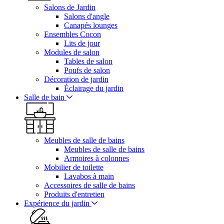
Salons de Jardin
Salons d'angle
Canapés lounges
Ensembles Cocon
Lits de jour
Modules de salon
Tables de salon
Poufs de salon
Décoration de jardin
Éclairage du jardin
Salle de bain
Meubles de salle de bains
Meubles de salle de bains
Armoires à colonnes
Mobilier de toilette
Lavabos à main
Accessoires de salle de bains
Produits d'entretien
Expérience du jardin