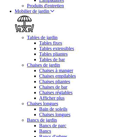
Lampadaires
Produits d'entretien
Mobilier de jardin
Tables de jardin
Tables fixes
Tables extensibles
Tables pliantes
Tables de bar
Chaises de jardin
Chaises à manger
Chaises empilables
Chaises pliantes
Chaises de bar
Chaises réglables
Afficher plus
Chaises longues
Bain de soleils
Chaises longues
Bancs de jardin
Bancs de parc
Bancs
Bancs d'arbres