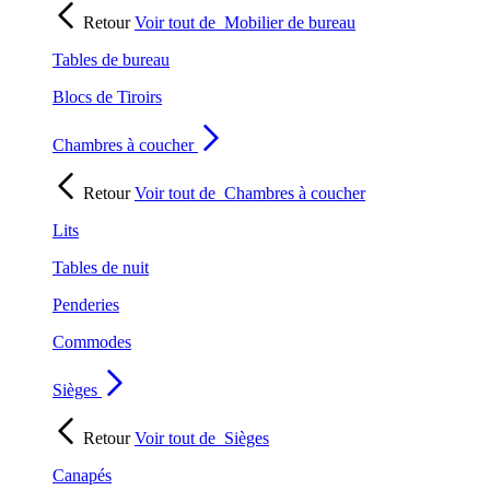
Retour
Voir tout de
Mobilier de bureau
Tables de bureau
Blocs de Tiroirs
Chambres à coucher
Retour
Voir tout de
Chambres à coucher
Lits
Tables de nuit
Penderies
Commodes
Sièges
Retour
Voir tout de
Sièges
Canapés