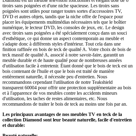
Diamond est un meuble télévision fonctionnel et élégant doté de 6
tiroirs sans poignées et d'une niche spacieuse. Les tiroirs sans
poignées sont utiles pour ranger toutes sortes d'accessoires TV,
DVD et autres objets, tandis que la niche offre de l'espace pour
placer les équipements multimédias nécessaires tels que le boîtier
numérique, le lecteur DVD, les consoles de jeux, etc. Le design
avec tiroirs sans poignées a été spécialement conçu dans un souci
d'esthétique, ce qui donne un aspect contemporain au meuble et
s'adapte donc à différents styles d'intérieur. Tout cela dans une
finition raffinée en bois de teck de qualité A. Votre choix de bois de
teck massif de qualité A, associé à notre savoir-faire, garantit un
meuble durable et de haute qualité pour de nombreuses années
d'utilisation facile à entretenir. Étant donné que le bois de teck est un
bois contenant de l'huile et que le bois est traité de manière
entièrement naturelle, il nécessite peu d'entretien. Nous
recommandons cependant l'utilisation de notre Teakshield
transparent 60004 pour offrir une protection supplémentaire au bois
et à l'apparence de vos meubles contre les accidents mineurs
d'utilisation, les taches de restes alimentaires, etc. Nous
recommandons de traiter le bois de teck au moins une fois par an.
Les principaux avantages de nos meubles TV en teck de la
collection Diamond sont leur beauté naturelle, facile d'entretien
et durable:
Beauté naturelle: