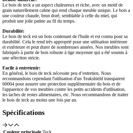
Le bois de teck a un aspect chaleureux et riche, avec un motif de
grain naturellement calme qui rend chaque meuble unique. Le bois a
une couleur chaude, brun doré, semblable à celle du miel, qui
produit une jolie patine au fil du temps.
Durabilité:
Le bois de teck est un bois contenant de l'huile et est connu pour sa
durabilité. Cela le rend très approprié pour une utilisation intérieure
et extérieure et peut durer de nombreuses années. Nos meubles sont
fabriqués à partir de bois robuste à tige moyenne qui a été soumis à
une sélection stricte.
Facile à entretenir:
En général, le bois de teck nécessite peu d’entretien. Nous
recommandons cependant l'utilisation d'un Teakshield transparent
60004 pour assurer une protection supplémentaire du bois et de
l'apparence de vos meubles contre les petits accidents d'utilisation,
les taches de restes alimentaires, etc. Nous recommandons de traiter
le bois de teck au moins une fois par an.
Spécifications
Couleur principale
Teck