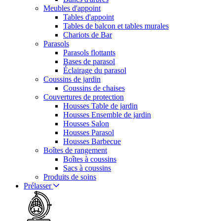
Meubles d'appoint
Tables d'appoint
Tables de balcon et tables murales
Chariots de Bar
Parasols
Parasols flottants
Bases de parasol
Éclairage du parasol
Coussins de jardin
Coussins de chaises
Couvertures de protection
Housses Table de jardin
Housses Ensemble de jardin
Housses Salon
Housses Parasol
Housses Barbecue
Boîtes de rangement
Boîtes à coussins
Sacs à coussins
Produits de soins
Prélasser