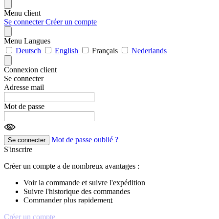
Menu client
Se connecter
Créer un compte
Menu Langues
Deutsch
English
Français
Nederlands
Connexion client
Se connecter
Adresse mail
Mot de passe
Mot de passe oublié ?
Se connecter
S'inscrire
Créer un compte a de nombreux avantages :
Voir la commande et suivre l'expédition
Suivre l'historique des commandes
Commander plus rapidement
Créer un compte