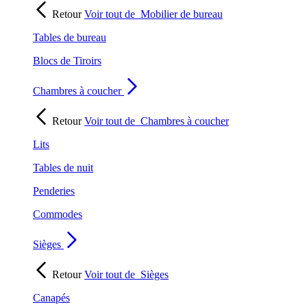
Retour
Voir tout de
Mobilier de bureau
Tables de bureau
Blocs de Tiroirs
Chambres à coucher
Retour
Voir tout de
Chambres à coucher
Lits
Tables de nuit
Penderies
Commodes
Sièges
Retour
Voir tout de
Sièges
Canapés