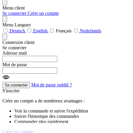
Menu client
Se connecter
Créer un compte
Menu Langues
Deutsch
English
Français
Nederlands
Connexion client
Se connecter
Adresse mail
Mot de passe
Mot de passe oublié ?
Se connecter
S'inscrire
Créer un compte a de nombreux avantages :
Voir la commande et suivre l'expédition
Suivre l'historique des commandes
Commander plus rapidement
Créer un compte