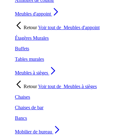
Armoires de couloir
Meubles d'appoint
Retour
Voir tout de
Meubles d'appoint
Étagères Murales
Buffets
Tables murales
Meubles à sièges
Retour
Voir tout de
Meubles à sièges
Chaises
Chaises de bar
Bancs
Mobilier de bureau