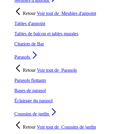
Meubles d'appoint
Retour
Voir tout de
Meubles d'appoint
Tables d'appoint
Tables de balcon et tables murales
Chariots de Bar
Parasols
Retour
Voir tout de
Parasols
Parasols flottants
Bases de parasol
Éclairage du parasol
Coussins de jardin
Retour
Voir tout de
Coussins de jardin