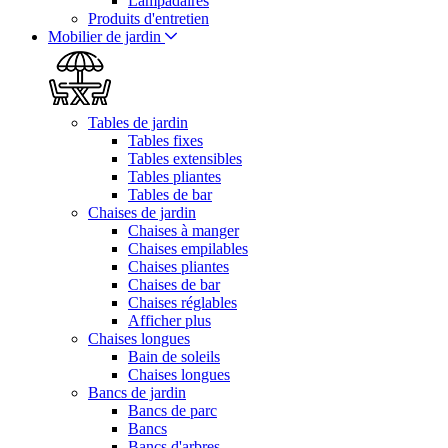
Lampadaires
Produits d'entretien
Mobilier de jardin
Tables de jardin
Tables fixes
Tables extensibles
Tables pliantes
Tables de bar
Chaises de jardin
Chaises à manger
Chaises empilables
Chaises pliantes
Chaises de bar
Chaises réglables
Afficher plus
Chaises longues
Bain de soleils
Chaises longues
Bancs de jardin
Bancs de parc
Bancs
Bancs d'arbres