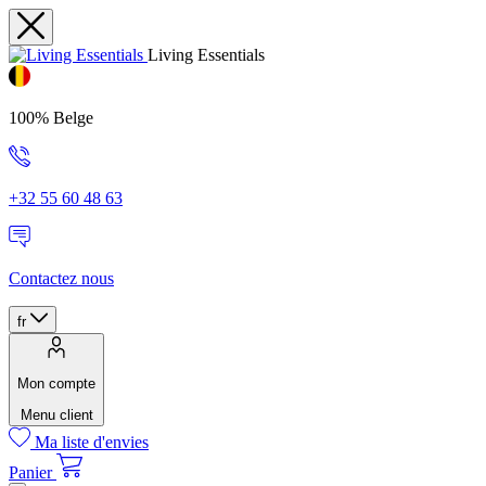
Living Essentials
100% Belge
+32 55 60 48 63
Contactez nous
fr
Mon compte
Menu client
Ma liste d'envies
Panier