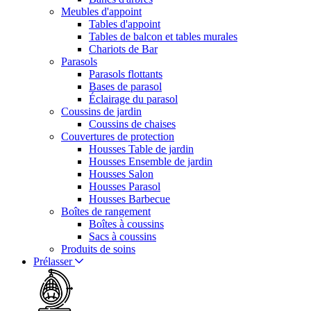
Meubles d'appoint
Tables d'appoint
Tables de balcon et tables murales
Chariots de Bar
Parasols
Parasols flottants
Bases de parasol
Éclairage du parasol
Coussins de jardin
Coussins de chaises
Couvertures de protection
Housses Table de jardin
Housses Ensemble de jardin
Housses Salon
Housses Parasol
Housses Barbecue
Boîtes de rangement
Boîtes à coussins
Sacs à coussins
Produits de soins
Prélasser