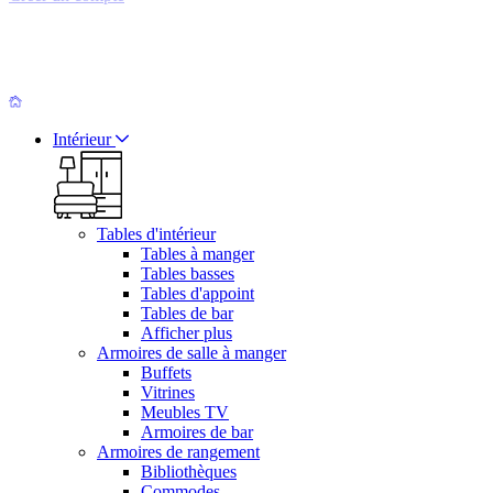
Intérieur
Tables d'intérieur
Tables à manger
Tables basses
Tables d'appoint
Tables de bar
Afficher plus
Armoires de salle à manger
Buffets
Vitrines
Meubles TV
Armoires de bar
Armoires de rangement
Bibliothèques
Commodes