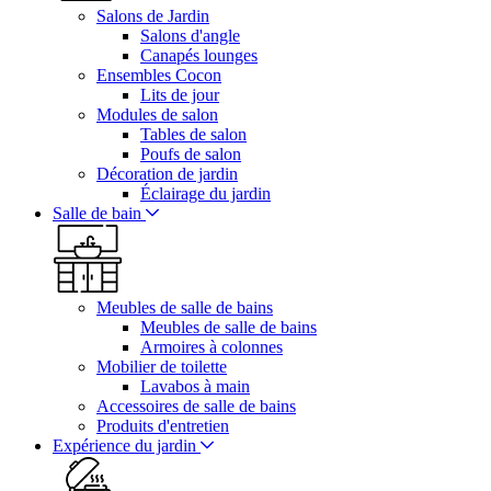
Salons de Jardin
Salons d'angle
Canapés lounges
Ensembles Cocon
Lits de jour
Modules de salon
Tables de salon
Poufs de salon
Décoration de jardin
Éclairage du jardin
Salle de bain
Meubles de salle de bains
Meubles de salle de bains
Armoires à colonnes
Mobilier de toilette
Lavabos à main
Accessoires de salle de bains
Produits d'entretien
Expérience du jardin