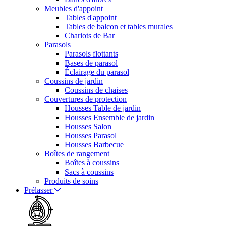
Meubles d'appoint
Tables d'appoint
Tables de balcon et tables murales
Chariots de Bar
Parasols
Parasols flottants
Bases de parasol
Éclairage du parasol
Coussins de jardin
Coussins de chaises
Couvertures de protection
Housses Table de jardin
Housses Ensemble de jardin
Housses Salon
Housses Parasol
Housses Barbecue
Boîtes de rangement
Boîtes à coussins
Sacs à coussins
Produits de soins
Prélasser