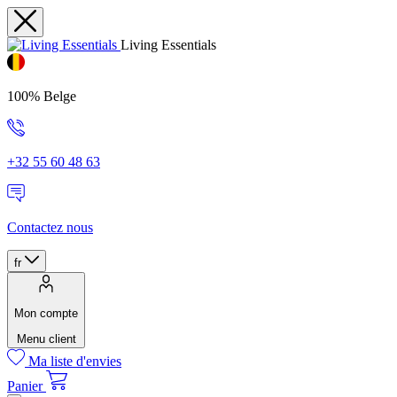
Living Essentials
100% Belge
+32 55 60 48 63
Contactez nous
fr
Mon compte
Menu client
Ma liste d'envies
Panier