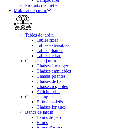
Lampadaires
Produits d'entretien
Mobilier de jardin
Tables de jardin
Tables fixes
Tables extensibles
Tables pliantes
Tables de bar
Chaises de jardin
Chaises à manger
Chaises empilables
Chaises pliantes
Chaises de bar
Chaises réglables
Afficher plus
Chaises longues
Bain de soleils
Chaises longues
Bancs de jardin
Bancs de parc
Bancs
Bancs d'arbres