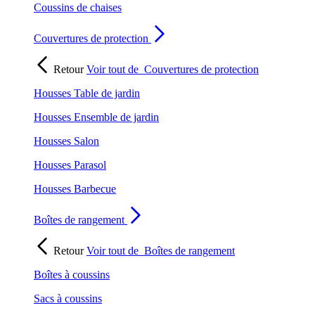
Coussins de chaises
Couvertures de protection
Retour
Voir tout de
Couvertures de protection
Housses Table de jardin
Housses Ensemble de jardin
Housses Salon
Housses Parasol
Housses Barbecue
Boîtes de rangement
Retour
Voir tout de
Boîtes de rangement
Boîtes à coussins
Sacs à coussins