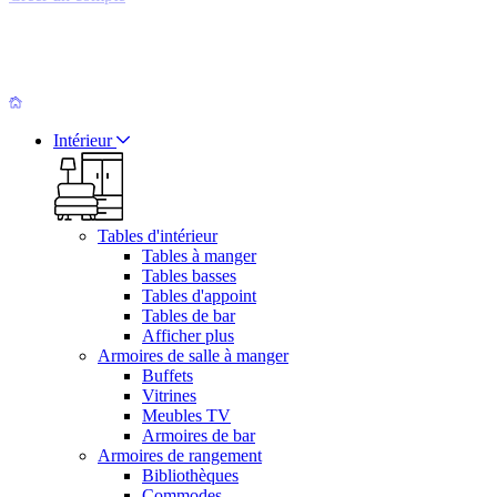
Intérieur
Tables d'intérieur
Tables à manger
Tables basses
Tables d'appoint
Tables de bar
Afficher plus
Armoires de salle à manger
Buffets
Vitrines
Meubles TV
Armoires de bar
Armoires de rangement
Bibliothèques
Commodes