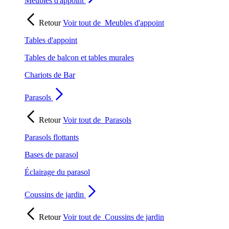
Meubles d'appoint
Retour
Voir tout de
Meubles d'appoint
Tables d'appoint
Tables de balcon et tables murales
Chariots de Bar
Parasols
Retour
Voir tout de
Parasols
Parasols flottants
Bases de parasol
Éclairage du parasol
Coussins de jardin
Retour
Voir tout de
Coussins de jardin