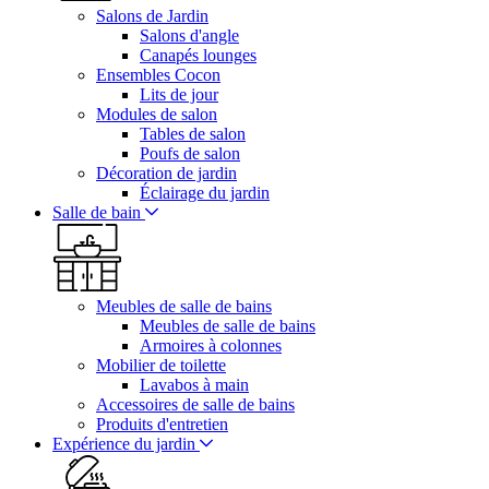
Salons de Jardin
Salons d'angle
Canapés lounges
Ensembles Cocon
Lits de jour
Modules de salon
Tables de salon
Poufs de salon
Décoration de jardin
Éclairage du jardin
Salle de bain
Meubles de salle de bains
Meubles de salle de bains
Armoires à colonnes
Mobilier de toilette
Lavabos à main
Accessoires de salle de bains
Produits d'entretien
Expérience du jardin