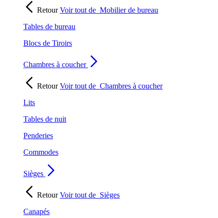
Retour
Voir tout de
Mobilier de bureau
Tables de bureau
Blocs de Tiroirs
Chambres à coucher
Retour
Voir tout de
Chambres à coucher
Lits
Tables de nuit
Penderies
Commodes
Sièges
Retour
Voir tout de
Sièges
Canapés