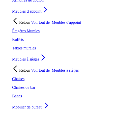
Armoires de couloir
Meubles d'appoint
Retour
Voir tout de
Meubles d'appoint
Étagères Murales
Buffets
Tables murales
Meubles à sièges
Retour
Voir tout de
Meubles à sièges
Chaises
Chaises de bar
Bancs
Mobilier de bureau