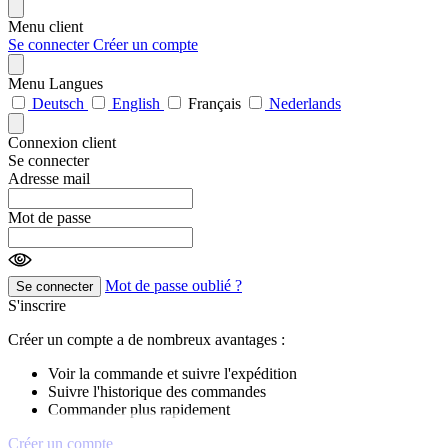
Menu client
Se connecter
Créer un compte
Menu Langues
Deutsch
English
Français
Nederlands
Connexion client
Se connecter
Adresse mail
Mot de passe
Mot de passe oublié ?
Se connecter
S'inscrire
Créer un compte a de nombreux avantages :
Voir la commande et suivre l'expédition
Suivre l'historique des commandes
Commander plus rapidement
Créer un compte