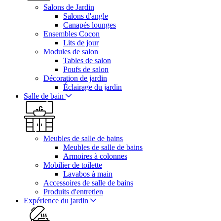
Salons de Jardin
Salons d'angle
Canapés lounges
Ensembles Cocon
Lits de jour
Modules de salon
Tables de salon
Poufs de salon
Décoration de jardin
Éclairage du jardin
Salle de bain
Meubles de salle de bains
Meubles de salle de bains
Armoires à colonnes
Mobilier de toilette
Lavabos à main
Accessoires de salle de bains
Produits d'entretien
Expérience du jardin