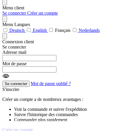
Menu client
Se connecter
Créer un compte
Menu Langues
Deutsch
English
Français
Nederlands
Connexion client
Se connecter
Adresse mail
Mot de passe
Mot de passe oublié ?
Se connecter
S'inscrire
Créer un compte a de nombreux avantages :
Voir la commande et suivre l'expédition
Suivre l'historique des commandes
Commander plus rapidement
Créer un compte