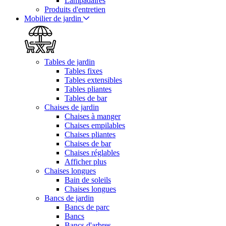
Lampadaires
Produits d'entretien
Mobilier de jardin
Tables de jardin
Tables fixes
Tables extensibles
Tables pliantes
Tables de bar
Chaises de jardin
Chaises à manger
Chaises empilables
Chaises pliantes
Chaises de bar
Chaises réglables
Afficher plus
Chaises longues
Bain de soleils
Chaises longues
Bancs de jardin
Bancs de parc
Bancs
Bancs d'arbres