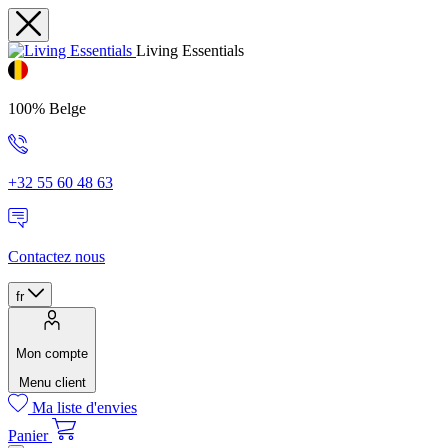
Living Essentials
100% Belge
+32 55 60 48 63
Contactez nous
fr
Mon compte
Menu client
Ma liste d'envies
Panier