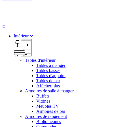
Intérieur
Tables d'intérieur
Tables à manger
Tables basses
Tables d'appoint
Tables de bar
Afficher plus
Armoires de salle à manger
Buffets
Vitrines
Meubles TV
Armoires de bar
Armoires de rangement
Bibliothèques
Commodes