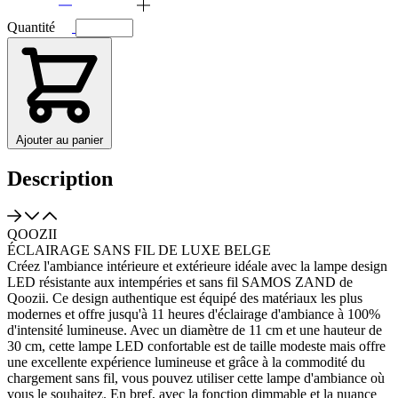
Quantité
Ajouter au panier
Description
QOOZII
ÉCLAIRAGE SANS FIL DE LUXE BELGE
Créez l'ambiance intérieure et extérieure idéale avec la lampe design
LED résistante aux intempéries et sans fil SAMOS ZAND de
Qoozii. Ce design authentique est équipé des matériaux les plus
modernes et offre jusqu'à 11 heures d'éclairage d'ambiance à 100%
d'intensité lumineuse. Avec un diamètre de 11 cm et une hauteur de
30 cm, cette lampe LED confortable est de taille modeste mais offre
une excellente expérience lumineuse et grâce à la commodité du
chargement sans fil, vous pouvez utiliser cette lampe d'ambiance où
vous le souhaitez. En bref, avec la fonction dimmable et la nuance