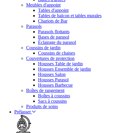
Meubles d'appoint
Tables d'appoint
Tables de balcon et tables murales
Chariots de Bar
Parasols
Parasols flottants
Bases de parasol
Éclairage du parasol
Coussins de jardin
Coussins de chaises
Couvertures de protection
Housses Table de jardin
Housses Ensemble de jardin
Housses Salon
Housses Parasol
Housses Barbecue
Boîtes de rangement
Boîtes à coussins
Sacs à coussins
Produits de soins
Prélasser