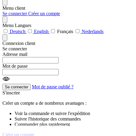
Menu client
Se connecter
Créer un compte
Menu Langues
Deutsch
English
Français
Nederlands
Connexion client
Se connecter
Adresse mail
Mot de passe
Mot de passe oublié ?
Se connecter
S'inscrire
Créer un compte a de nombreux avantages :
Voir la commande et suivre l'expédition
Suivre l'historique des commandes
Commander plus rapidement
Créer un compte