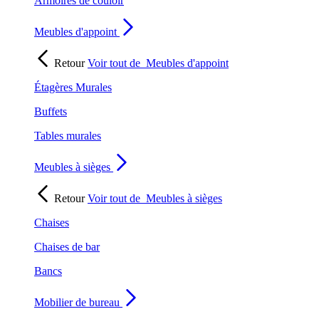
Armoires de couloir
Meubles d'appoint
Retour
Voir tout de
Meubles d'appoint
Étagères Murales
Buffets
Tables murales
Meubles à sièges
Retour
Voir tout de
Meubles à sièges
Chaises
Chaises de bar
Bancs
Mobilier de bureau