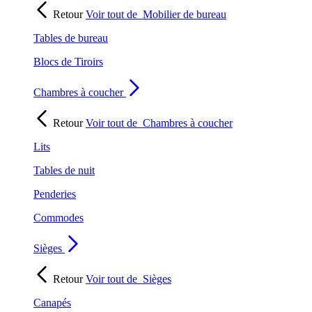
Retour
Voir tout de
Mobilier de bureau
Tables de bureau
Blocs de Tiroirs
Chambres à coucher
Retour
Voir tout de
Chambres à coucher
Lits
Tables de nuit
Penderies
Commodes
Sièges
Retour
Voir tout de
Sièges
Canapés