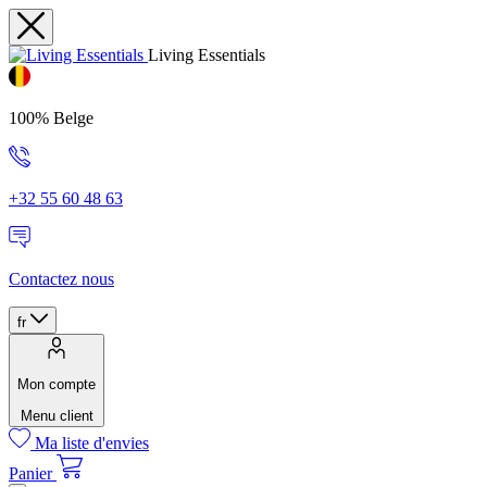
Living Essentials
100% Belge
+32 55 60 48 63
Contactez nous
fr
Mon compte
Menu client
Ma liste d'envies
Panier