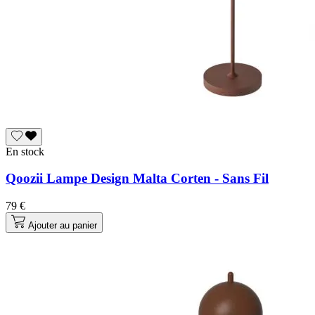
En stock
Qoozii Lampe Design Malta Corten - Sans Fil
79 €
Ajouter au panier