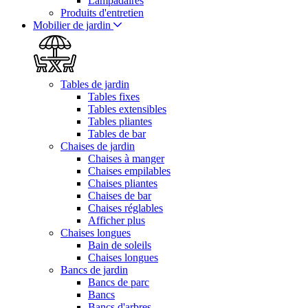
Lampadaires
Produits d'entretien
Mobilier de jardin
Tables de jardin
Tables fixes
Tables extensibles
Tables pliantes
Tables de bar
Chaises de jardin
Chaises à manger
Chaises empilables
Chaises pliantes
Chaises de bar
Chaises réglables
Afficher plus
Chaises longues
Bain de soleils
Chaises longues
Bancs de jardin
Bancs de parc
Bancs
Bancs d'arbres