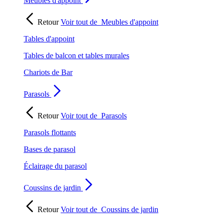
Meubles d'appoint
Retour
Voir tout de
Meubles d'appoint
Tables d'appoint
Tables de balcon et tables murales
Chariots de Bar
Parasols
Retour
Voir tout de
Parasols
Parasols flottants
Bases de parasol
Éclairage du parasol
Coussins de jardin
Retour
Voir tout de
Coussins de jardin