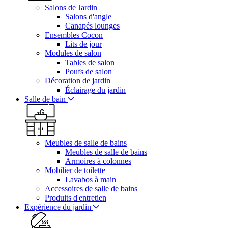
Salons de Jardin
Salons d'angle
Canapés lounges
Ensembles Cocon
Lits de jour
Modules de salon
Tables de salon
Poufs de salon
Décoration de jardin
Éclairage du jardin
Salle de bain
Meubles de salle de bains
Meubles de salle de bains
Armoires à colonnes
Mobilier de toilette
Lavabos à main
Accessoires de salle de bains
Produits d'entretien
Expérience du jardin