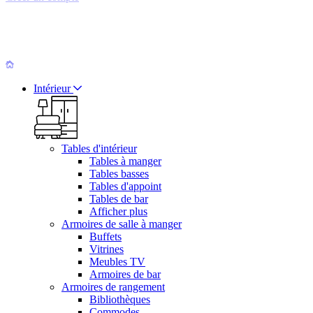
Intérieur
Tables d'intérieur
Tables à manger
Tables basses
Tables d'appoint
Tables de bar
Afficher plus
Armoires de salle à manger
Buffets
Vitrines
Meubles TV
Armoires de bar
Armoires de rangement
Bibliothèques
Commodes