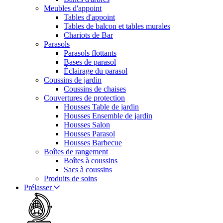
Meubles d'appoint
Tables d'appoint
Tables de balcon et tables murales
Chariots de Bar
Parasols
Parasols flottants
Bases de parasol
Éclairage du parasol
Coussins de jardin
Coussins de chaises
Couvertures de protection
Housses Table de jardin
Housses Ensemble de jardin
Housses Salon
Housses Parasol
Housses Barbecue
Boîtes de rangement
Boîtes à coussins
Sacs à coussins
Produits de soins
Prélasser