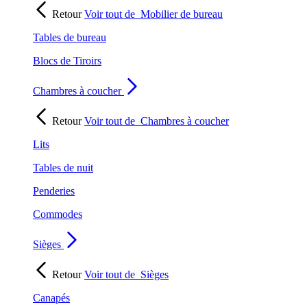
Retour
Voir tout de
Mobilier de bureau
Tables de bureau
Blocs de Tiroirs
Chambres à coucher
Retour
Voir tout de
Chambres à coucher
Lits
Tables de nuit
Penderies
Commodes
Sièges
Retour
Voir tout de
Sièges
Canapés