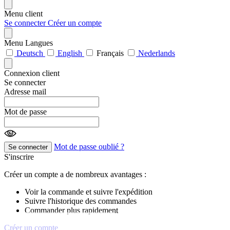
Menu client
Se connecter
Créer un compte
Menu Langues
Deutsch
English
Français
Nederlands
Connexion client
Se connecter
Adresse mail
Mot de passe
Mot de passe oublié ?
Se connecter
S'inscrire
Créer un compte a de nombreux avantages :
Voir la commande et suivre l'expédition
Suivre l'historique des commandes
Commander plus rapidement
Créer un compte