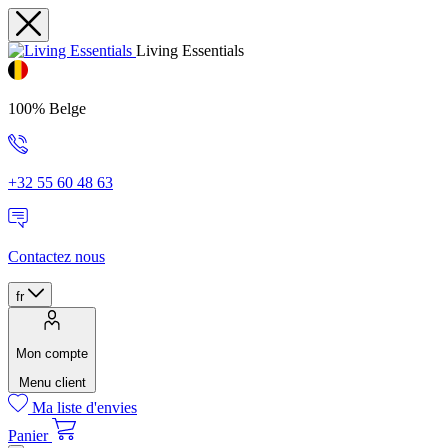
Living Essentials
100% Belge
+32 55 60 48 63
Contactez nous
fr
Mon compte
Menu client
Ma liste d'envies
Panier