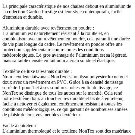
La principale caractéristique de nos chaises debout en aluminium de
la collection Garden Prestige est leur style contemporain, facile
d'entretien et durable.
Aluminium durable avec revêtement en poudre :
L'aluminium est naturellement résistant à la rouille et, en
combinaison avec un revêtement en poudre, cela garantit une durée
de vie plus longue du cadre. Le revêtement en poudre offre une
protection supplémentaire contre toutes les conditions
météorologiques. Le gros avantage de l’aluminium est sa légèreté,
mais sa faible densité en fait un matériau solide et élastique.
Textilène de luxe taïwanais durable :
Notre textilène taïwanais NonTex est un tissu polyester luxueux et
doux avec un revêtement en PVC. Grâce à sa densité de tissage
serré de 1 pour 1 et à ses soudures polies en fin de tissage, ce
NonTex se distingue de tous les autres sur le marché. Cela rend
notre textilène doux au toucher très durable et facile à entretenir,
facile à nettoyer et également extrêmement résistant à toutes les
conditions météorologiques, ce qui garantit de nombreuses années
de plaisir de tous vos meubles d'extérieur.
Facile à entretenir :
L'aluminium thermolaqué et le textilène NonTex sont des matériaux