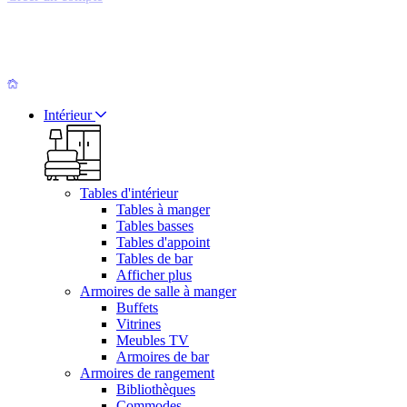
Intérieur
Tables d'intérieur
Tables à manger
Tables basses
Tables d'appoint
Tables de bar
Afficher plus
Armoires de salle à manger
Buffets
Vitrines
Meubles TV
Armoires de bar
Armoires de rangement
Bibliothèques
Commodes