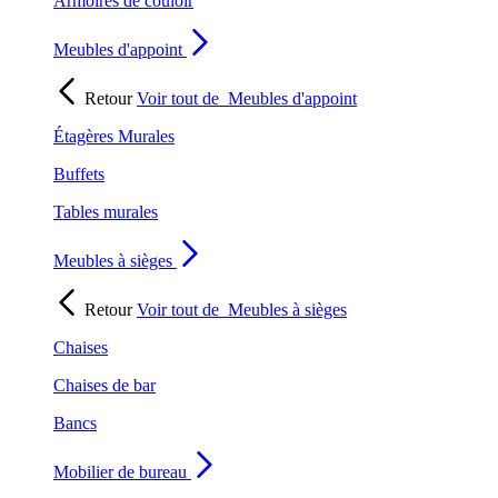
Armoires de couloir
Meubles d'appoint
Retour
Voir tout de
Meubles d'appoint
Étagères Murales
Buffets
Tables murales
Meubles à sièges
Retour
Voir tout de
Meubles à sièges
Chaises
Chaises de bar
Bancs
Mobilier de bureau