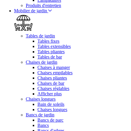
Lampadaires
Produits d'entretien
Mobilier de jardin
Tables de jardin
Tables fixes
Tables extensibles
Tables pliantes
Tables de bar
Chaises de jardin
Chaises à manger
Chaises empilables
Chaises pliantes
Chaises de bar
Chaises réglables
Afficher plus
Chaises longues
Bain de soleils
Chaises longues
Bancs de jardin
Bancs de parc
Bancs
Bancs d'arbres