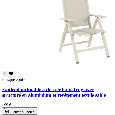
Presque épuisé
Fauteuil inclinable à dossier haut Troy avec
structure en aluminium et revêtement textile sable
199 €
Ajouter au panier