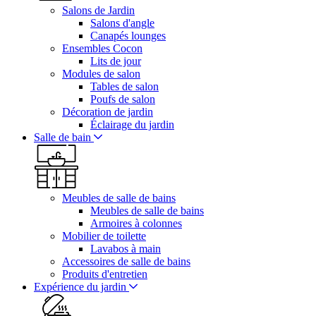
Salons de Jardin
Salons d'angle
Canapés lounges
Ensembles Cocon
Lits de jour
Modules de salon
Tables de salon
Poufs de salon
Décoration de jardin
Éclairage du jardin
Salle de bain
Meubles de salle de bains
Meubles de salle de bains
Armoires à colonnes
Mobilier de toilette
Lavabos à main
Accessoires de salle de bains
Produits d'entretien
Expérience du jardin