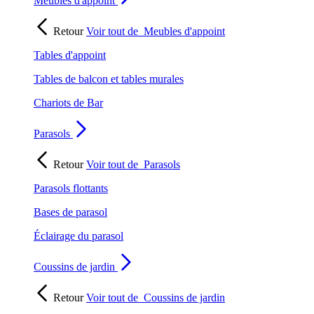
Meubles d'appoint
Retour
Voir tout de
Meubles d'appoint
Tables d'appoint
Tables de balcon et tables murales
Chariots de Bar
Parasols
Retour
Voir tout de
Parasols
Parasols flottants
Bases de parasol
Éclairage du parasol
Coussins de jardin
Retour
Voir tout de
Coussins de jardin