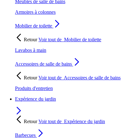
Meubles de salle de bains
Armoires à colonnes
Mobilier de toilette
Retour
Voir tout de
Mobilier de toilette
Lavabos à main
Accessoires de salle de bains
Retour
Voir tout de
Accessoires de salle de bains
Produits d'entretien
Expérience du jardin
Retour
Voir tout de
Expérience du jardin
Barbecues