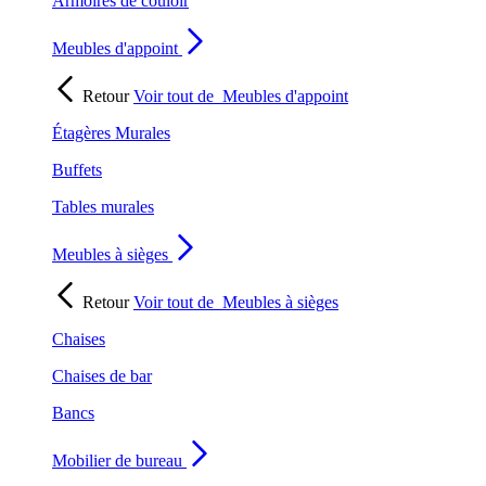
Armoires de couloir
Meubles d'appoint
Retour
Voir tout de
Meubles d'appoint
Étagères Murales
Buffets
Tables murales
Meubles à sièges
Retour
Voir tout de
Meubles à sièges
Chaises
Chaises de bar
Bancs
Mobilier de bureau