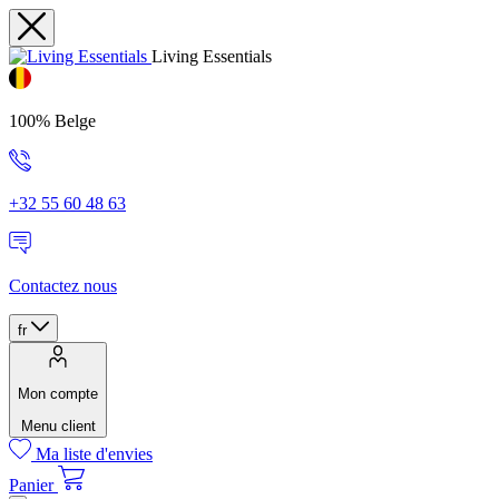
Living Essentials
100% Belge
+32 55 60 48 63
Contactez nous
fr
Mon compte
Menu client
Ma liste d'envies
Panier