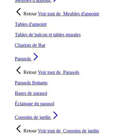
Meubles d'appoint
Retour
Voir tout de
Meubles d'appoint
Tables d'appoint
Tables de balcon et tables murales
Chariots de Bar
Parasols
Retour
Voir tout de
Parasols
Parasols flottants
Bases de parasol
Éclairage du parasol
Coussins de jardin
Retour
Voir tout de
Coussins de jardin