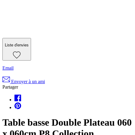
Liste d'envies
Email
Envoyer à un ami
Partager
Table basse Double Plateau 060
x 060cm P8 Collection