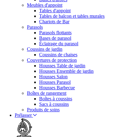
Meubles d'appoint
Tables d'appoint
Tables de balcon et tables murales
Chariots de Bar
Parasols
Parasols flottants
Bases de parasol
Éclairage du parasol
Coussins de jardin
Coussins de chaises
Couvertures de protection
Housses Table de jardin
Housses Ensemble de jardin
Housses Salon
Housses Parasol
Housses Barbecue
Boîtes de rangement
Boîtes à coussins
Sacs à coussins
Produits de soins
Prélasser