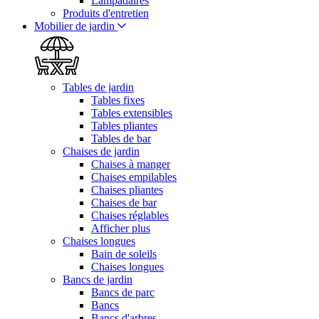
Lampadaires
Produits d'entretien
Mobilier de jardin
Tables de jardin
Tables fixes
Tables extensibles
Tables pliantes
Tables de bar
Chaises de jardin
Chaises à manger
Chaises empilables
Chaises pliantes
Chaises de bar
Chaises réglables
Afficher plus
Chaises longues
Bain de soleils
Chaises longues
Bancs de jardin
Bancs de parc
Bancs
Bancs d'arbres