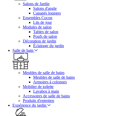
Salons de Jardin
Salons d'angle
Canapés lounges
Ensembles Cocon
Lits de jour
Modules de salon
Tables de salon
Poufs de salon
Décoration de jardin
Éclairage du jardin
Salle de bain
Meubles de salle de bains
Meubles de salle de bains
Armoires à colonnes
Mobilier de toilette
Lavabos à main
Accessoires de salle de bains
Produits d'entretien
Expérience du jardin