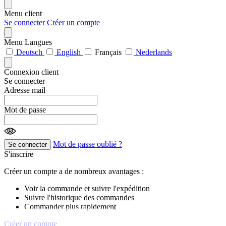
Menu client
Se connecter
Créer un compte
Menu Langues
Deutsch
English
Français
Nederlands
Connexion client
Se connecter
Adresse mail
Mot de passe
Mot de passe oublié ?
Se connecter
S'inscrire
Créer un compte a de nombreux avantages :
Voir la commande et suivre l'expédition
Suivre l'historique des commandes
Commander plus rapidement
Créer un compte