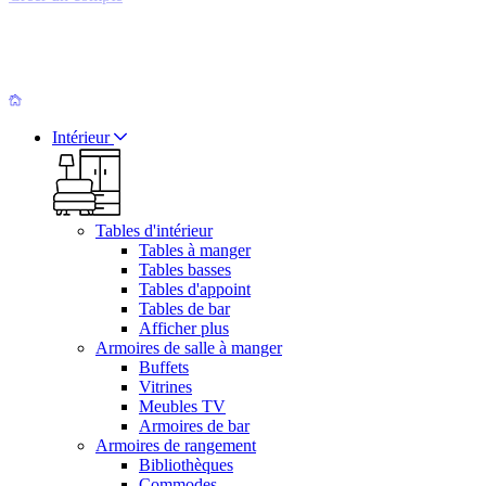
Intérieur
Tables d'intérieur
Tables à manger
Tables basses
Tables d'appoint
Tables de bar
Afficher plus
Armoires de salle à manger
Buffets
Vitrines
Meubles TV
Armoires de bar
Armoires de rangement
Bibliothèques
Commodes