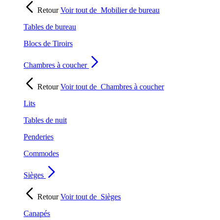
Retour
Voir tout de
Mobilier de bureau
Tables de bureau
Blocs de Tiroirs
Chambres à coucher
Retour
Voir tout de
Chambres à coucher
Lits
Tables de nuit
Penderies
Commodes
Sièges
Retour
Voir tout de
Sièges
Canapés