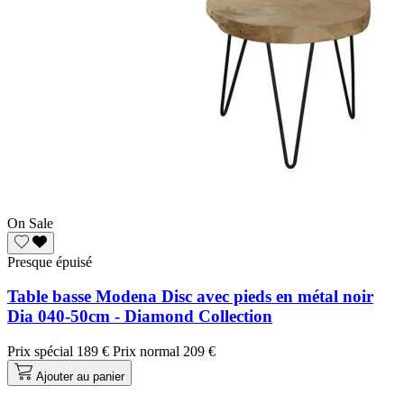
On Sale
Presque épuisé
Table basse Modena Disc avec pieds en métal noir
Dia 040-50cm - Diamond Collection
Prix spécial
189 €
Prix normal
209 €
Ajouter au panier