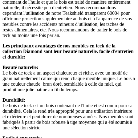
contenant de l'huile et que le bois est traité de manière entièrement
naturelle, il nécessite peu d'entretien. Nous recommandons
cependant l'utilisation de notre Teakshield transparent 60004 pour
offrir une protection supplémentaire au bois et à l'apparence de vos
meubles contre les accidents mineurs d'utilisation, les taches de
restes alimentaires, etc. Nous recommandons de traiter le bois de
teck au moins une fois par an.
Les principaux avantages de nos meubles en teck de la
collection Diamond sont leur beauté naturelle, facile d'entretien
et durable:
Beauté naturelle:
Le bois de teck a un aspect chaleureux et riche, avec un motif de
grain naturellement calme qui rend chaque meuble unique. Le bois a
une couleur chaude, brun doré, semblable à celle du miel, qui
produit une jolie patine au fil du temps.
Durabilité:
Le bois de teck est un bois contenant de l'huile et est connu pour sa
durabilité. Cela le rend très approprié pour une utilisation intérieure
et extérieure et peut durer de nombreuses années. Nos meubles sont
fabriqués à partir de bois robuste à tige moyenne qui a été soumis à
une sélection stricte.