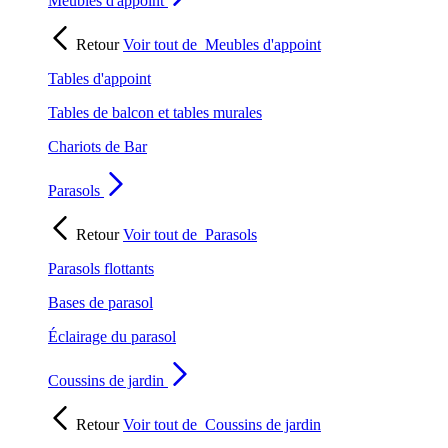
Meubles d'appoint
Retour
Voir tout de
Meubles d'appoint
Tables d'appoint
Tables de balcon et tables murales
Chariots de Bar
Parasols
Retour
Voir tout de
Parasols
Parasols flottants
Bases de parasol
Éclairage du parasol
Coussins de jardin
Retour
Voir tout de
Coussins de jardin