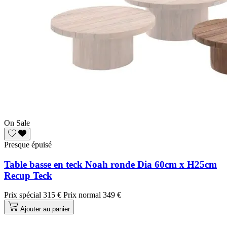
On Sale
Presque épuisé
Table basse en teck Noah ronde Dia 60cm x H25cm
Recup Teck
Prix spécial
315 €
Prix normal
349 €
Ajouter au panier