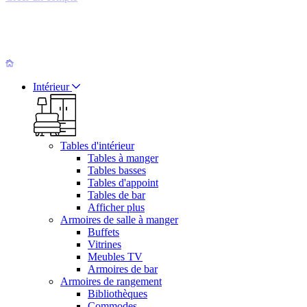
Intérieur
Tables d'intérieur
Tables à manger
Tables basses
Tables d'appoint
Tables de bar
Afficher plus
Armoires de salle à manger
Buffets
Vitrines
Meubles TV
Armoires de bar
Armoires de rangement
Bibliothèques
Commodes