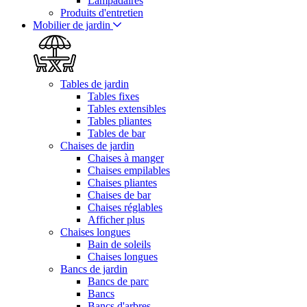
Lampadaires
Produits d'entretien
Mobilier de jardin
Tables de jardin
Tables fixes
Tables extensibles
Tables pliantes
Tables de bar
Chaises de jardin
Chaises à manger
Chaises empilables
Chaises pliantes
Chaises de bar
Chaises réglables
Afficher plus
Chaises longues
Bain de soleils
Chaises longues
Bancs de jardin
Bancs de parc
Bancs
Bancs d'arbres