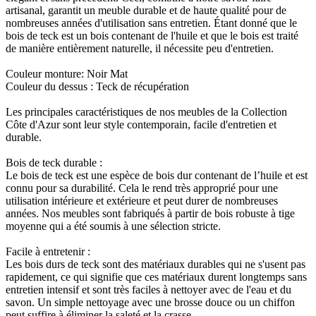
artisanal, garantit un meuble durable et de haute qualité pour de
nombreuses années d'utilisation sans entretien. Étant donné que le
bois de teck est un bois contenant de l'huile et que le bois est traité
de manière entièrement naturelle, il nécessite peu d'entretien.
Couleur monture: Noir Mat
Couleur du dessus : Teck de récupération
Les principales caractéristiques de nos meubles de la Collection
Côte d'Azur sont leur style contemporain, facile d'entretien et
durable.
Bois de teck durable :
Le bois de teck est une espèce de bois dur contenant de l’huile et est
connu pour sa durabilité. Cela le rend très approprié pour une
utilisation intérieure et extérieure et peut durer de nombreuses
années. Nos meubles sont fabriqués à partir de bois robuste à tige
moyenne qui a été soumis à une sélection stricte.
Facile à entretenir :
Les bois durs de teck sont des matériaux durables qui ne s'usent pas
rapidement, ce qui signifie que ces matériaux durent longtemps sans
entretien intensif et sont très faciles à nettoyer avec de l'eau et du
savon. Un simple nettoyage avec une brosse douce ou un chiffon
peut suffire à éliminer la saleté et la crasse.