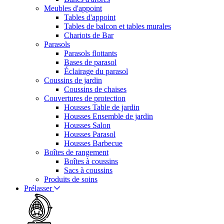
Meubles d'appoint
Tables d'appoint
Tables de balcon et tables murales
Chariots de Bar
Parasols
Parasols flottants
Bases de parasol
Éclairage du parasol
Coussins de jardin
Coussins de chaises
Couvertures de protection
Housses Table de jardin
Housses Ensemble de jardin
Housses Salon
Housses Parasol
Housses Barbecue
Boîtes de rangement
Boîtes à coussins
Sacs à coussins
Produits de soins
Prélasser