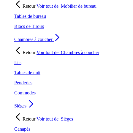
Retour
Voir tout de
Mobilier de bureau
Tables de bureau
Blocs de Tiroirs
Chambres à coucher
Retour
Voir tout de
Chambres à coucher
Lits
Tables de nuit
Penderies
Commodes
Sièges
Retour
Voir tout de
Sièges
Canapés