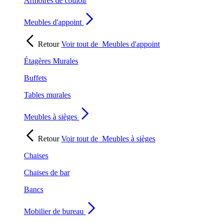
Armoires de couloir
Meubles d'appoint
Retour
Voir tout de
Meubles d'appoint
Étagères Murales
Buffets
Tables murales
Meubles à sièges
Retour
Voir tout de
Meubles à sièges
Chaises
Chaises de bar
Bancs
Mobilier de bureau