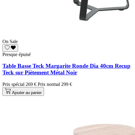
On Sale
Presque épuisé
Table Basse Teck Margarite Ronde Dia 40cm Recup
Teck sur Piètement Métal Noir
Prix spécial
269 €
Prix normal
299 €
Ajouter au panier