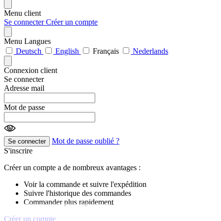
Menu client
Se connecter
Créer un compte
Menu Langues
Deutsch
English
Français
Nederlands
Connexion client
Se connecter
Adresse mail
Mot de passe
Mot de passe oublié ?
Se connecter
S'inscrire
Créer un compte a de nombreux avantages :
Voir la commande et suivre l'expédition
Suivre l'historique des commandes
Commander plus rapidement
Créer un compte