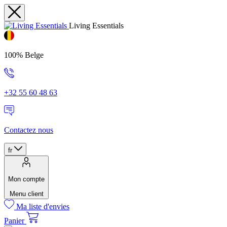
Living Essentials
100% Belge
+32 55 60 48 63
Contactez nous
fr
Mon compte
Menu client
Ma liste d'envies
Panier