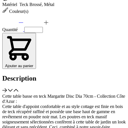
Matériel
Teck Brossé, Métal
Couleur(s)
Quantité
Ajouter au panier
Description
Cette table basse en teck Margarite Disc Dia 70cm - Collection Côte
d'Azur :
Cette table d'appoint confortable et au style cottage est finie en bois
de teck récupéré raffiné et possède une base haut de gamme en
revêtement en poudre noir mat. Les poutres en teck massif
soigneusement sélectionnées confèrent à cette table de jardin un look
élégant et sans précédent. Ceci, combiné à notre savoir-faire