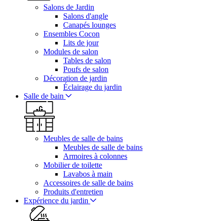
Salons de Jardin
Salons d'angle
Canapés lounges
Ensembles Cocon
Lits de jour
Modules de salon
Tables de salon
Poufs de salon
Décoration de jardin
Éclairage du jardin
Salle de bain
Meubles de salle de bains
Meubles de salle de bains
Armoires à colonnes
Mobilier de toilette
Lavabos à main
Accessoires de salle de bains
Produits d'entretien
Expérience du jardin