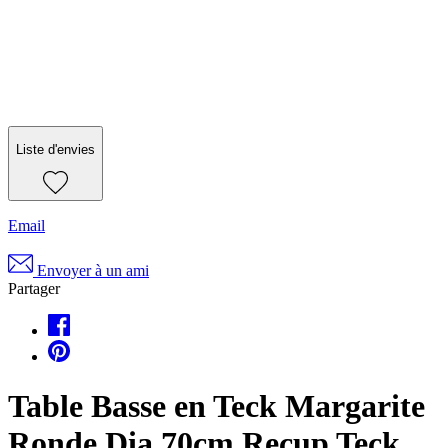
Liste d'envies
Email
Envoyer à un ami
Partager
Table Basse en Teck Margarite
Ronde Dia 70cm Recup Teck