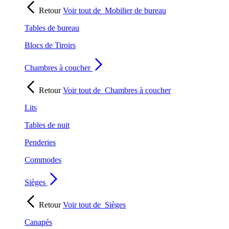
Retour
Voir tout de
Mobilier de bureau
Tables de bureau
Blocs de Tiroirs
Chambres à coucher
Retour
Voir tout de
Chambres à coucher
Lits
Tables de nuit
Penderies
Commodes
Sièges
Retour
Voir tout de
Sièges
Canapés