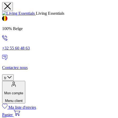
Living Essentials
100% Belge
+32 55 60 48 63
Contactez nous
fr
Mon compte
Menu client
Ma liste d'envies
Panier