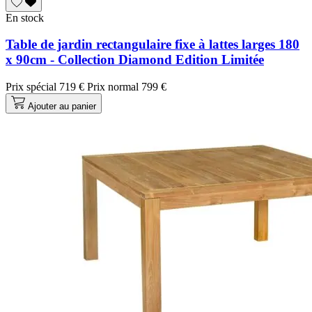
En stock
Table de jardin rectangulaire fixe à lattes larges 180
x 90cm - Collection Diamond Edition Limitée
Prix spécial
719 €
Prix normal
799 €
Ajouter au panier