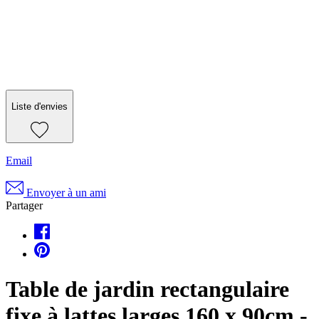
Liste d'envies
Email
Envoyer à un ami
Partager
Table de jardin rectangulaire
fixe à lattes larges 160 x 90cm -