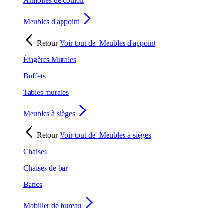
Armoires de couloir
Meubles d'appoint
Retour
Voir tout de
Meubles d'appoint
Étagères Murales
Buffets
Tables murales
Meubles à sièges
Retour
Voir tout de
Meubles à sièges
Chaises
Chaises de bar
Bancs
Mobilier de bureau