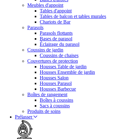
Meubles d'appoint
Tables d'appoint
Tables de balcon et tables murales
Chariots de Bar
Parasols
Parasols flottants
Bases de parasol
Éclairage du parasol
Coussins de jardin
Coussins de chaises
Couvertures de protection
Housses Table de jardin
Housses Ensemble de jardin
Housses Salon
Housses Parasol
Housses Barbecue
Boîtes de rangement
Boîtes à coussins
Sacs à coussins
Produits de soins
Prélasser