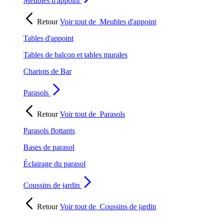
Meubles d'appoint
Retour
Voir tout de
Meubles d'appoint
Tables d'appoint
Tables de balcon et tables murales
Chariots de Bar
Parasols
Retour
Voir tout de
Parasols
Parasols flottants
Bases de parasol
Éclairage du parasol
Coussins de jardin
Retour
Voir tout de
Coussins de jardin