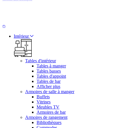
Intérieur
Tables d'intérieur
Tables à manger
Tables basses
Tables d'appoint
Tables de bar
Afficher plus
Armoires de salle à manger
Buffets
Vitrines
Meubles TV
Armoires de bar
Armoires de rangement
Bibliothèques
Commodes