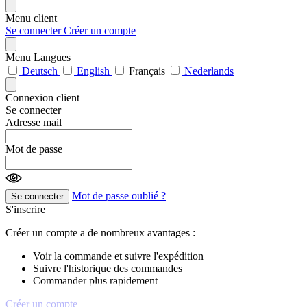
Menu client
Se connecter
Créer un compte
Menu Langues
Deutsch
English
Français
Nederlands
Connexion client
Se connecter
Adresse mail
Mot de passe
Mot de passe oublié ?
Se connecter
S'inscrire
Créer un compte a de nombreux avantages :
Voir la commande et suivre l'expédition
Suivre l'historique des commandes
Commander plus rapidement
Créer un compte