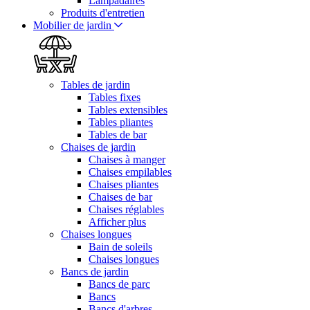
Lampadaires
Produits d'entretien
Mobilier de jardin
Tables de jardin
Tables fixes
Tables extensibles
Tables pliantes
Tables de bar
Chaises de jardin
Chaises à manger
Chaises empilables
Chaises pliantes
Chaises de bar
Chaises réglables
Afficher plus
Chaises longues
Bain de soleils
Chaises longues
Bancs de jardin
Bancs de parc
Bancs
Bancs d'arbres