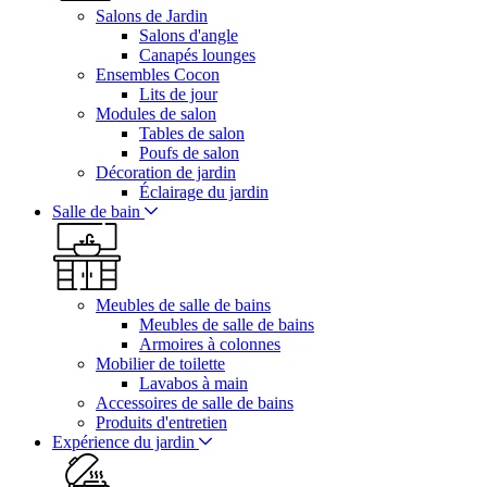
Salons de Jardin
Salons d'angle
Canapés lounges
Ensembles Cocon
Lits de jour
Modules de salon
Tables de salon
Poufs de salon
Décoration de jardin
Éclairage du jardin
Salle de bain
Meubles de salle de bains
Meubles de salle de bains
Armoires à colonnes
Mobilier de toilette
Lavabos à main
Accessoires de salle de bains
Produits d'entretien
Expérience du jardin