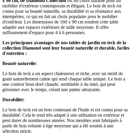
x 90 cm, de Diamond Collection
est un choix durable pour un
mobilier d'extérieur contemporain et élégant. Le bois de teck est
connu pour sa beauté naturelle, sa durabilité et sa résistance aux
intempéries, ce qui en fait un choix populaire pour le mobilier
d'extérieur. Les dimensions de 160 x 90 cm rendent cette table
adaptée aux espaces extérieurs de taille moyenne. Il offre
suffisamment d'espace pour 4 à 6 personnes.
Les principaux avantages de nos tables de jardin en teck de la
collection Diamond sont leur beauté naturelle et durable, faciles
d'entretien :
Beauté naturelle:
Le bois de teck a un aspect chaleureux et riche, avec un motif de
grain naturellement calme qui rend chaque table unique. Le bois a
une couleur brun doré chaude, semblable à du miel, qui peut
grisonner avec le temps, créant une patine attrayante.
Durabilité:
Le bois de teck est un bois contenant de l'huile et est connu pour sa
durabilité. Cela le rend très adapté à une utilisation en extérieur et
peut durer de nombreuses années. Nos meubles sont fabriqués à
partir de bois robuste à tige moyenne qui a été soumis à une
sélection stricte.