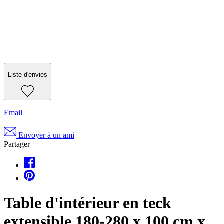
Liste d'envies
Email
Envoyer à un ami
Partager
Table d'intérieur en teck
extensible 180-280 x 100 cm x