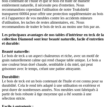
bois contenant de l'huile et que le bois est traité de manière
entièrement naturelle, il nécessite peu d'entretien. Nous
recommandons cependant l'utilisation de notre Teakshield
transparent 60004 pour offrir une protection supplémentaire au bois
et à l'apparence de vos meubles contre les accidents mineurs
d'utilisation, les taches de restes alimentaires, etc. Nous
recommandons de traiter le bois de teck au moins une fois par an.
Les principaux avantages de nos tables d'intérieur en teck de la
collection Diamond sont leur beauté naturelle, facile d'entretien
et durable:
Beauté naturelle:
Le bois de teck a un aspect chaleureux et riche, avec un motif de
grain naturellement calme qui rend chaque table unique. Le bois a
une couleur brun doré chaude, semblable à du miel, qui peut
grisonner avec le temps, créant une patine attrayante.
Durabilité:
Le bois de teck est un bois contenant de l'huile et est connu pour sa
durabilité. Cela le rend très adapté à une utilisation en extérieur et
peut durer de nombreuses années. Nos meubles sont fabriqués à
partir de bois robuste à tige moyenne qui a été soumis à une
sélection stricte.
Facile à entretenir :