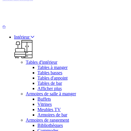
Intérieur
Tables d'intérieur
Tables à manger
Tables basses
Tables d'appoint
Tables de bar
Afficher plus
Armoires de salle à manger
Buffets
Vitrines
Meubles TV
Armoires de bar
Armoires de rangement
Bibliothèques
Commodes