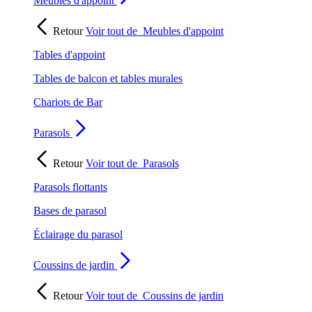
Meubles d'appoint
Retour
Voir tout de
Meubles d'appoint
Tables d'appoint
Tables de balcon et tables murales
Chariots de Bar
Parasols
Retour
Voir tout de
Parasols
Parasols flottants
Bases de parasol
Éclairage du parasol
Coussins de jardin
Retour
Voir tout de
Coussins de jardin