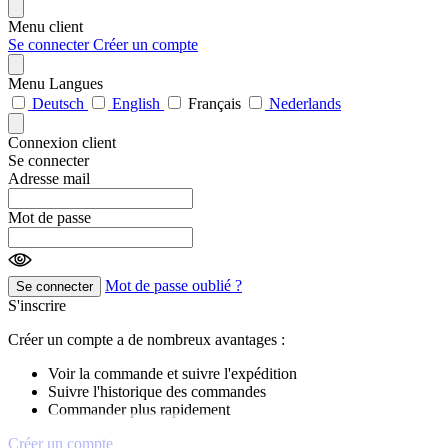
Menu client
Se connecter
Créer un compte
Menu Langues
Deutsch
English
Français
Nederlands
Connexion client
Se connecter
Adresse mail
Mot de passe
Mot de passe oublié ?
Se connecter
S'inscrire
Créer un compte a de nombreux avantages :
Voir la commande et suivre l'expédition
Suivre l'historique des commandes
Commander plus rapidement
Créer un compte