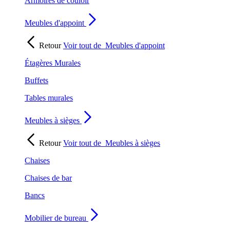
Armoires de couloir
Meubles d'appoint
Retour
Voir tout de
Meubles d'appoint
Étagères Murales
Buffets
Tables murales
Meubles à sièges
Retour
Voir tout de
Meubles à sièges
Chaises
Chaises de bar
Bancs
Mobilier de bureau