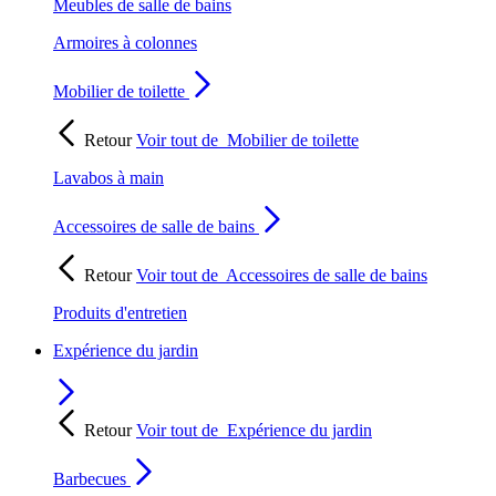
Meubles de salle de bains
Armoires à colonnes
Mobilier de toilette
Retour
Voir tout de
Mobilier de toilette
Lavabos à main
Accessoires de salle de bains
Retour
Voir tout de
Accessoires de salle de bains
Produits d'entretien
Expérience du jardin
Retour
Voir tout de
Expérience du jardin
Barbecues