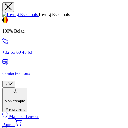
Living Essentials
100% Belge
+32 55 60 48 63
Contactez nous
fr
Mon compte
Menu client
Ma liste d'envies
Panier