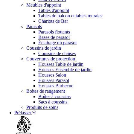
Meubles d'appoint
Tables d'appoint
Tables de balcon et tables murales
Chariots de Bar
Parasols
Parasols flottants
Bases de parasol
Éclairage du parasol
Coussins de jardin
Coussins de chaises
Couvertures de protection
Housses Table de jardin
Housses Ensemble de jardin
Housses Salon
Housses Parasol
Housses Barbecue
Boîtes de rangement
Boîtes à coussins
Sacs à coussins
Produits de soins
Prélasser