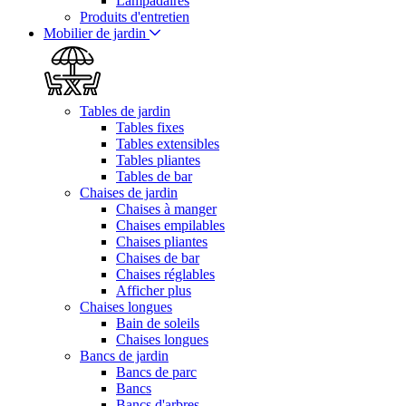
Lampadaires
Produits d'entretien
Mobilier de jardin
Tables de jardin
Tables fixes
Tables extensibles
Tables pliantes
Tables de bar
Chaises de jardin
Chaises à manger
Chaises empilables
Chaises pliantes
Chaises de bar
Chaises réglables
Afficher plus
Chaises longues
Bain de soleils
Chaises longues
Bancs de jardin
Bancs de parc
Bancs
Bancs d'arbres