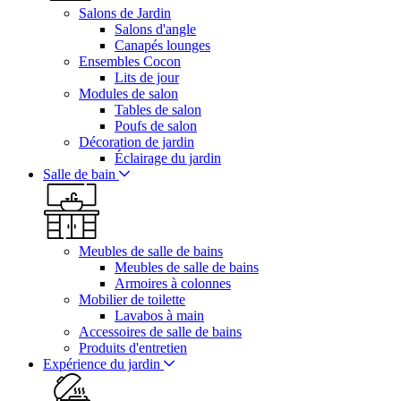
Salons de Jardin
Salons d'angle
Canapés lounges
Ensembles Cocon
Lits de jour
Modules de salon
Tables de salon
Poufs de salon
Décoration de jardin
Éclairage du jardin
Salle de bain
Meubles de salle de bains
Meubles de salle de bains
Armoires à colonnes
Mobilier de toilette
Lavabos à main
Accessoires de salle de bains
Produits d'entretien
Expérience du jardin