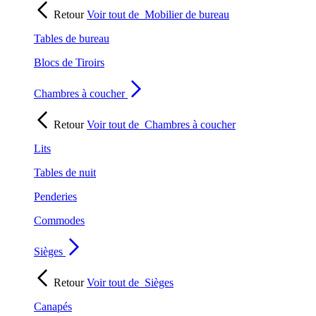
Retour
Voir tout de
Mobilier de bureau
Tables de bureau
Blocs de Tiroirs
Chambres à coucher
Retour
Voir tout de
Chambres à coucher
Lits
Tables de nuit
Penderies
Commodes
Sièges
Retour
Voir tout de
Sièges
Canapés