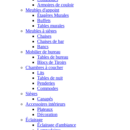
Armoires de couloir
Meubles d'appoint
Étagères Murales
Buffets
Tables murales
Meubles à sièges
Chaises
Chaises de bar
Bancs
Mobilier de bureau
Tables de bureau
Blocs de Tiroirs
Chambres à coucher
Lits
Tables de nuit
Penderies
Commodes
Sièges
Canapés
Accessoires intérieurs
Plateaux
Décoration
Éclairage
Éclairage d'ambiance