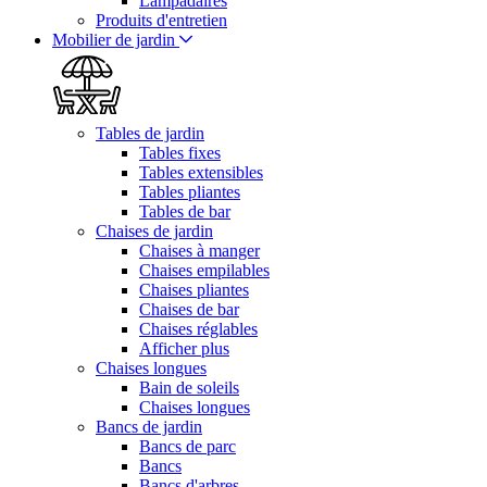
Lampadaires
Produits d'entretien
Mobilier de jardin
Tables de jardin
Tables fixes
Tables extensibles
Tables pliantes
Tables de bar
Chaises de jardin
Chaises à manger
Chaises empilables
Chaises pliantes
Chaises de bar
Chaises réglables
Afficher plus
Chaises longues
Bain de soleils
Chaises longues
Bancs de jardin
Bancs de parc
Bancs
Bancs d'arbres