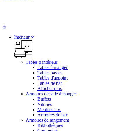
Intérieur
Tables d'intérieur
Tables à manger
Tables basses
Tables d'appoint
Tables de bar
Afficher plus
Armoires de salle à manger
Buffets
Vitrines
Meubles TV
Armoires de bar
Armoires de rangement
Bibliothèques
Commodes