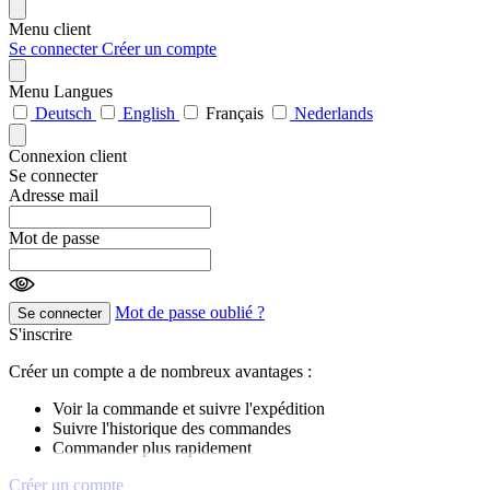
Menu client
Se connecter
Créer un compte
Menu Langues
Deutsch
English
Français
Nederlands
Connexion client
Se connecter
Adresse mail
Mot de passe
Mot de passe oublié ?
Se connecter
S'inscrire
Créer un compte a de nombreux avantages :
Voir la commande et suivre l'expédition
Suivre l'historique des commandes
Commander plus rapidement
Créer un compte