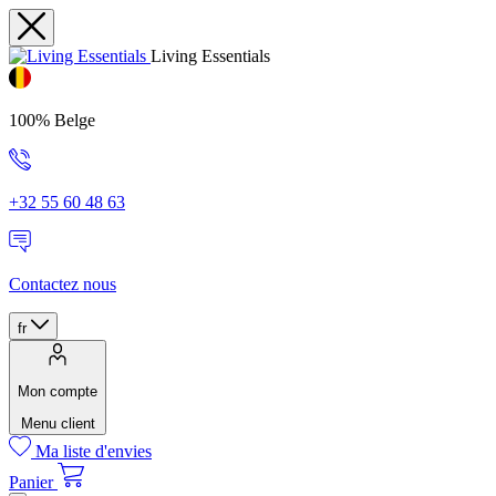
Living Essentials
100% Belge
+32 55 60 48 63
Contactez nous
fr
Mon compte
Menu client
Ma liste d'envies
Panier