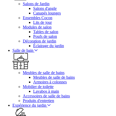
Salons de Jardin
Salons d'angle
Canapés lounges
Ensembles Cocon
Lits de jour
Modules de salon
Tables de salon
Poufs de salon
Décoration de jardin
Éclairage du jardin
Salle de bain
Meubles de salle de bains
Meubles de salle de bains
Armoires à colonnes
Mobilier de toilette
Lavabos à main
Accessoires de salle de bains
Produits d'entretien
Expérience du jardin