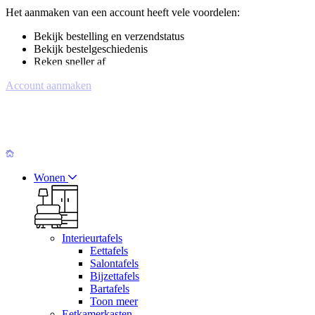
Het aanmaken van een account heeft vele voordelen:
Bekijk bestelling en verzendstatus
Bekijk bestelgeschiedenis
Reken sneller af
Account aanmaken
Wonen
Interieurtafels
Eettafels
Salontafels
Bijzettafels
Bartafels
Toon meer
Eetkamerkasten