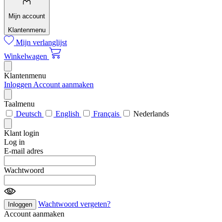
Mijn account
Klantenmenu
Mijn verlanglijst
Winkelwagen
Klantenmenu
Inloggen
Account aanmaken
Taalmenu
Deutsch
English
Français
Nederlands
Klant login
Log in
E-mail adres
Wachtwoord
Wachtwoord vergeten?
Inloggen
Account aanmaken