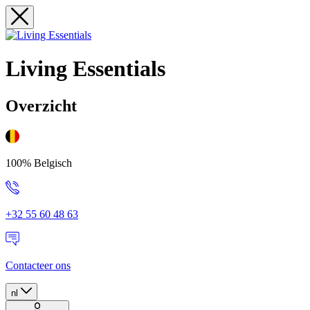
Living Essentials
Overzicht
100% Belgisch
+32 55 60 48 63
Contacteer ons
nl