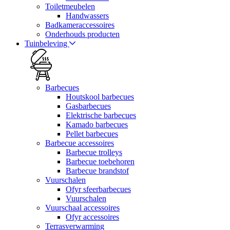
Toiletmeubelen
Handwassers
Badkameraccessoires
Onderhouds producten
Tuinbeleving
Barbecues
Houtskool barbecues
Gasbarbecues
Elektrische barbecues
Kamado barbecues
Pellet barbecues
Barbecue accessoires
Barbecue trolleys
Barbecue toebehoren
Barbecue brandstof
Vuurschalen
Ofyr sfeerbarbecues
Vuurschalen
Vuurschaal accessoires
Ofyr accessoires
Terrasverwarming