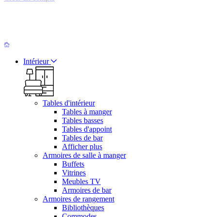
Intérieur
Tables d'intérieur
Tables à manger
Tables basses
Tables d'appoint
Tables de bar
Afficher plus
Armoires de salle à manger
Buffets
Vitrines
Meubles TV
Armoires de bar
Armoires de rangement
Bibliothèques
Commodes