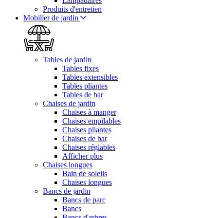
Lampadaires
Produits d'entretien
Mobilier de jardin
Tables de jardin
Tables fixes
Tables extensibles
Tables pliantes
Tables de bar
Chaises de jardin
Chaises à manger
Chaises empilables
Chaises pliantes
Chaises de bar
Chaises réglables
Afficher plus
Chaises longues
Bain de soleils
Chaises longues
Bancs de jardin
Bancs de parc
Bancs
Bancs d'arbres