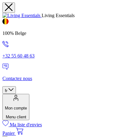
Living Essentials
100% Belge
+32 55 60 48 63
Contactez nous
fr
Mon compte
Menu client
Ma liste d'envies
Panier