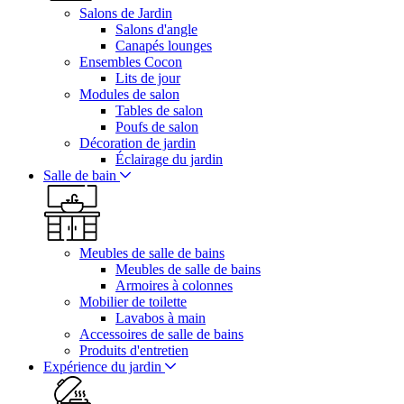
Salons de Jardin
Salons d'angle
Canapés lounges
Ensembles Cocon
Lits de jour
Modules de salon
Tables de salon
Poufs de salon
Décoration de jardin
Éclairage du jardin
Salle de bain
Meubles de salle de bains
Meubles de salle de bains
Armoires à colonnes
Mobilier de toilette
Lavabos à main
Accessoires de salle de bains
Produits d'entretien
Expérience du jardin