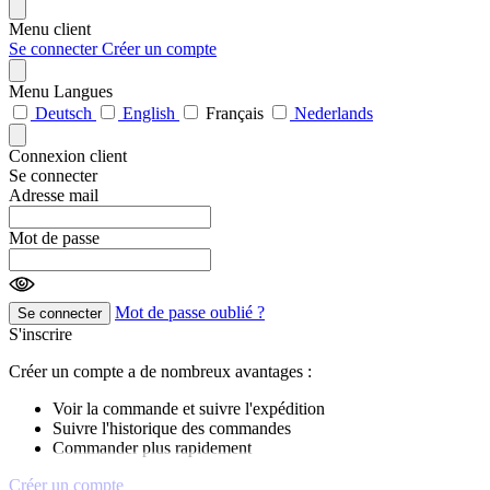
Menu client
Se connecter
Créer un compte
Menu Langues
Deutsch
English
Français
Nederlands
Connexion client
Se connecter
Adresse mail
Mot de passe
Mot de passe oublié ?
Se connecter
S'inscrire
Créer un compte a de nombreux avantages :
Voir la commande et suivre l'expédition
Suivre l'historique des commandes
Commander plus rapidement
Créer un compte