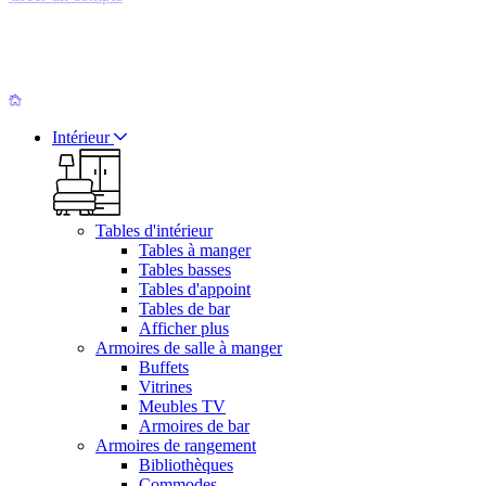
Intérieur
Tables d'intérieur
Tables à manger
Tables basses
Tables d'appoint
Tables de bar
Afficher plus
Armoires de salle à manger
Buffets
Vitrines
Meubles TV
Armoires de bar
Armoires de rangement
Bibliothèques
Commodes