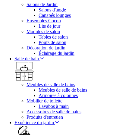
Salons de Jardin
Salons d'angle
Canapés lounges
Ensembles Cocon
Lits de jour
Modules de salon
Tables de salon
Poufs de salon
Décoration de jardin
Éclairage du jardin
Salle de bain
Meubles de salle de bains
Meubles de salle de bains
Armoires à colonnes
Mobilier de toilette
Lavabos à main
Accessoires de salle de bains
Produits d'entretien
Expérience du jardin