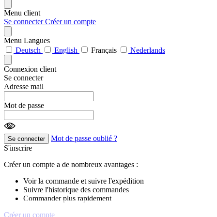
Menu client
Se connecter
Créer un compte
Menu Langues
Deutsch
English
Français
Nederlands
Connexion client
Se connecter
Adresse mail
Mot de passe
Mot de passe oublié ?
Se connecter
S'inscrire
Créer un compte a de nombreux avantages :
Voir la commande et suivre l'expédition
Suivre l'historique des commandes
Commander plus rapidement
Créer un compte