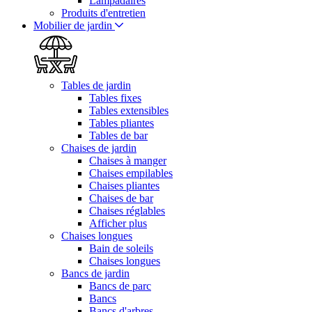
Lampadaires
Produits d'entretien
Mobilier de jardin
Tables de jardin
Tables fixes
Tables extensibles
Tables pliantes
Tables de bar
Chaises de jardin
Chaises à manger
Chaises empilables
Chaises pliantes
Chaises de bar
Chaises réglables
Afficher plus
Chaises longues
Bain de soleils
Chaises longues
Bancs de jardin
Bancs de parc
Bancs
Bancs d'arbres