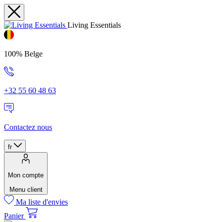
Living Essentials
100% Belge
+32 55 60 48 63
Contactez nous
fr
Mon compte
Menu client
Ma liste d'envies
Panier