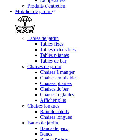
Lampadaires
Produits d'entretien
Mobilier de jardin
Tables de jardin
Tables fixes
Tables extensibles
Tables pliantes
Tables de bar
Chaises de jardin
Chaises à manger
Chaises empilables
Chaises pliantes
Chaises de bar
Chaises réglables
Afficher plus
Chaises longues
Bain de soleils
Chaises longues
Bancs de jardin
Bancs de parc
Bancs
Bancs d'arbres