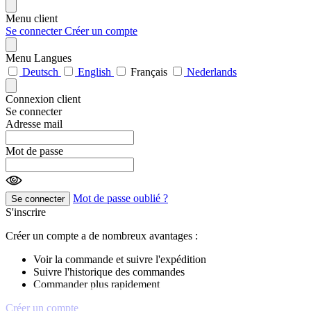
Menu client
Se connecter
Créer un compte
Menu Langues
Deutsch
English
Français
Nederlands
Connexion client
Se connecter
Adresse mail
Mot de passe
Mot de passe oublié ?
Se connecter
S'inscrire
Créer un compte a de nombreux avantages :
Voir la commande et suivre l'expédition
Suivre l'historique des commandes
Commander plus rapidement
Créer un compte