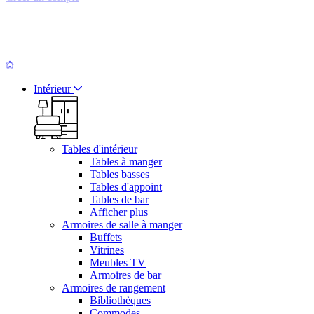
Intérieur
Tables d'intérieur
Tables à manger
Tables basses
Tables d'appoint
Tables de bar
Afficher plus
Armoires de salle à manger
Buffets
Vitrines
Meubles TV
Armoires de bar
Armoires de rangement
Bibliothèques
Commodes