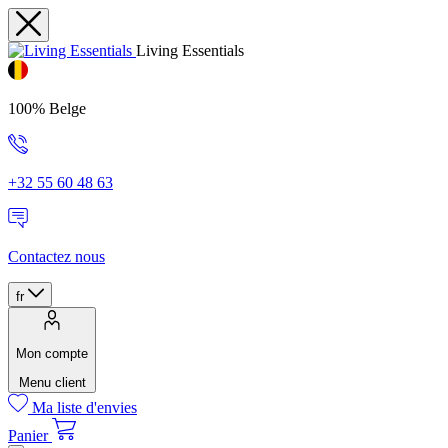
Living Essentials
100% Belge
+32 55 60 48 63
Contactez nous
fr
Mon compte
Menu client
Ma liste d'envies
Panier