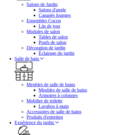
Salons de Jardin
Salons d'angle
Canapés lounges
Ensembles Cocon
Lits de jour
Modules de salon
Tables de salon
Poufs de salon
Décoration de jardin
Éclairage du jardin
Salle de bain
Meubles de salle de bains
Meubles de salle de bains
Armoires à colonnes
Mobilier de toilette
Lavabos à main
Accessoires de salle de bains
Produits d'entretien
Expérience du jardin