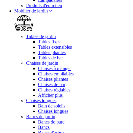
Lampadaires
Produits d'entretien
Mobilier de jardin
Tables de jardin
Tables fixes
Tables extensibles
Tables pliantes
Tables de bar
Chaises de jardin
Chaises à manger
Chaises empilables
Chaises pliantes
Chaises de bar
Chaises réglables
Afficher plus
Chaises longues
Bain de soleils
Chaises longues
Bancs de jardin
Bancs de parc
Bancs
Bancs d'arbres