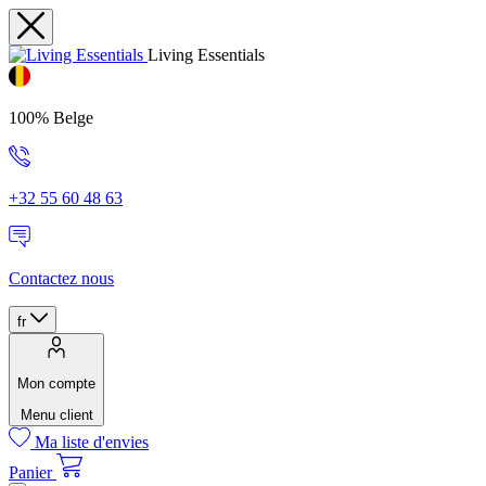
Living Essentials
100% Belge
+32 55 60 48 63
Contactez nous
fr
Mon compte
Menu client
Ma liste d'envies
Panier