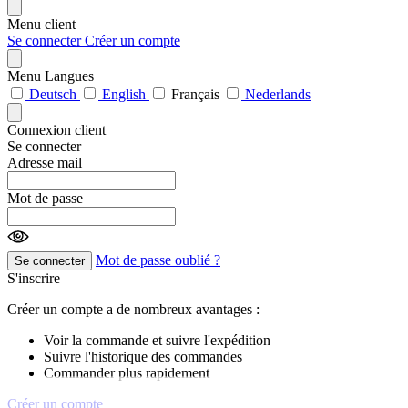
Menu client
Se connecter
Créer un compte
Menu Langues
Deutsch
English
Français
Nederlands
Connexion client
Se connecter
Adresse mail
Mot de passe
Mot de passe oublié ?
Se connecter
S'inscrire
Créer un compte a de nombreux avantages :
Voir la commande et suivre l'expédition
Suivre l'historique des commandes
Commander plus rapidement
Créer un compte