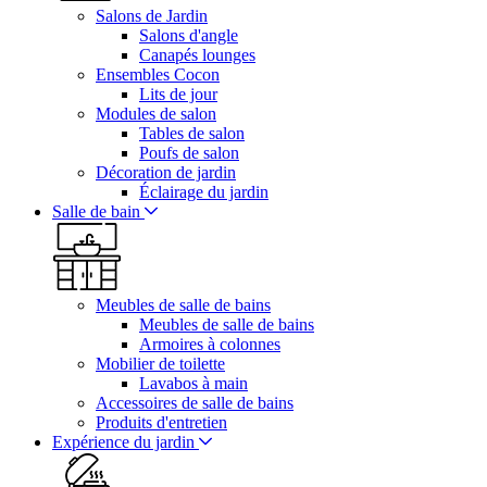
Salons de Jardin
Salons d'angle
Canapés lounges
Ensembles Cocon
Lits de jour
Modules de salon
Tables de salon
Poufs de salon
Décoration de jardin
Éclairage du jardin
Salle de bain
Meubles de salle de bains
Meubles de salle de bains
Armoires à colonnes
Mobilier de toilette
Lavabos à main
Accessoires de salle de bains
Produits d'entretien
Expérience du jardin