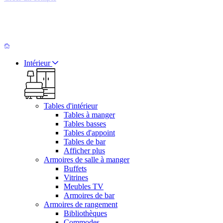
Intérieur
Tables d'intérieur
Tables à manger
Tables basses
Tables d'appoint
Tables de bar
Afficher plus
Armoires de salle à manger
Buffets
Vitrines
Meubles TV
Armoires de bar
Armoires de rangement
Bibliothèques
Commodes