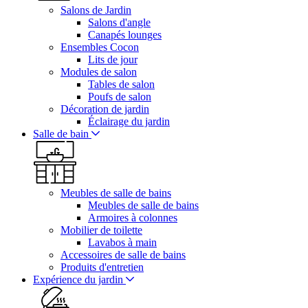
Salons de Jardin
Salons d'angle
Canapés lounges
Ensembles Cocon
Lits de jour
Modules de salon
Tables de salon
Poufs de salon
Décoration de jardin
Éclairage du jardin
Salle de bain
Meubles de salle de bains
Meubles de salle de bains
Armoires à colonnes
Mobilier de toilette
Lavabos à main
Accessoires de salle de bains
Produits d'entretien
Expérience du jardin