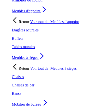
Armoires de couloir
Meubles d'appoint
Retour
Voir tout de
Meubles d'appoint
Étagères Murales
Buffets
Tables murales
Meubles à sièges
Retour
Voir tout de
Meubles à sièges
Chaises
Chaises de bar
Bancs
Mobilier de bureau