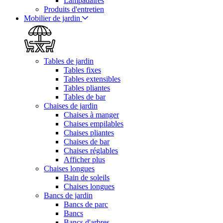
Lampadaires
Produits d'entretien
Mobilier de jardin
Tables de jardin
Tables fixes
Tables extensibles
Tables pliantes
Tables de bar
Chaises de jardin
Chaises à manger
Chaises empilables
Chaises pliantes
Chaises de bar
Chaises réglables
Afficher plus
Chaises longues
Bain de soleils
Chaises longues
Bancs de jardin
Bancs de parc
Bancs
Bancs d'arbres