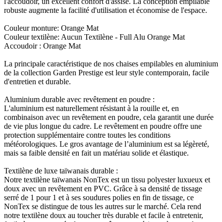
l'accoudoir, un excellent confort d'assise. La conception empilable
robuste augmente la facilité d'utilisation et économise de l'espace.
Couleur monture: Orange Mat
Couleur textilène: Aucun Textilène - Full Alu Orange Mat
Accoudoir : Orange Mat
La principale caractéristique de nos chaises empilables en aluminium
de la collection Garden Prestige est leur style contemporain, facile
d'entretien et durable.
Aluminium durable avec revêtement en poudre :
L'aluminium est naturellement résistant à la rouille et, en
combinaison avec un revêtement en poudre, cela garantit une durée
de vie plus longue du cadre. Le revêtement en poudre offre une
protection supplémentaire contre toutes les conditions
météorologiques. Le gros avantage de l’aluminium est sa légèreté,
mais sa faible densité en fait un matériau solide et élastique.
Textilène de luxe taïwanais durable :
Notre textilène taïwanais NonTex est un tissu polyester luxueux et
doux avec un revêtement en PVC. Grâce à sa densité de tissage
serré de 1 pour 1 et à ses soudures polies en fin de tissage, ce
NonTex se distingue de tous les autres sur le marché. Cela rend
notre textilène doux au toucher très durable et facile à entretenir,