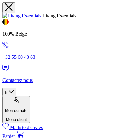
Living Essentials
100% Belge
+32 55 60 48 63
Contactez nous
fr
Mon compte
Menu client
Ma liste d'envies
Panier