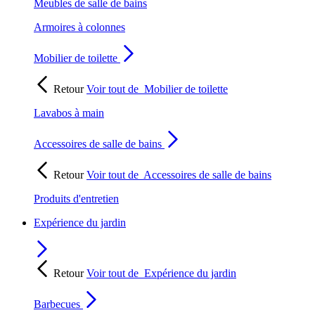
Meubles de salle de bains
Armoires à colonnes
Mobilier de toilette
Retour
Voir tout de
Mobilier de toilette
Lavabos à main
Accessoires de salle de bains
Retour
Voir tout de
Accessoires de salle de bains
Produits d'entretien
Expérience du jardin
Retour
Voir tout de
Expérience du jardin
Barbecues