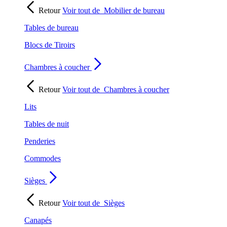
Retour
Voir tout de
Mobilier de bureau
Tables de bureau
Blocs de Tiroirs
Chambres à coucher
Retour
Voir tout de
Chambres à coucher
Lits
Tables de nuit
Penderies
Commodes
Sièges
Retour
Voir tout de
Sièges
Canapés