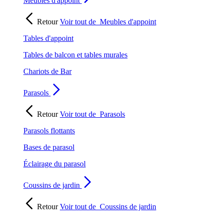
Meubles d'appoint
Retour
Voir tout de
Meubles d'appoint
Tables d'appoint
Tables de balcon et tables murales
Chariots de Bar
Parasols
Retour
Voir tout de
Parasols
Parasols flottants
Bases de parasol
Éclairage du parasol
Coussins de jardin
Retour
Voir tout de
Coussins de jardin