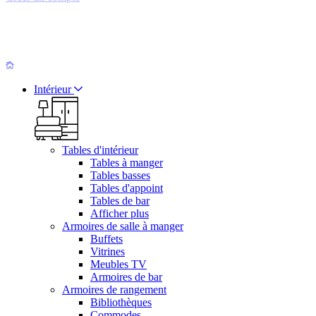
Intérieur
Tables d'intérieur
Tables à manger
Tables basses
Tables d'appoint
Tables de bar
Afficher plus
Armoires de salle à manger
Buffets
Vitrines
Meubles TV
Armoires de bar
Armoires de rangement
Bibliothèques
Commodes