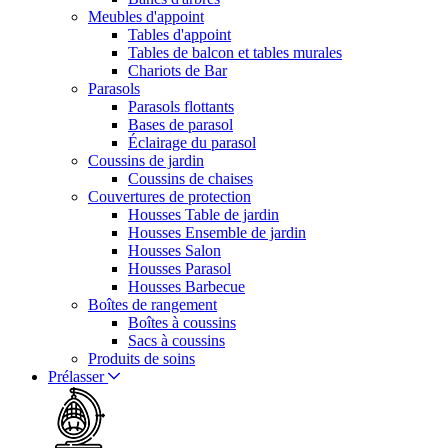
Meubles d'appoint
Tables d'appoint
Tables de balcon et tables murales
Chariots de Bar
Parasols
Parasols flottants
Bases de parasol
Éclairage du parasol
Coussins de jardin
Coussins de chaises
Couvertures de protection
Housses Table de jardin
Housses Ensemble de jardin
Housses Salon
Housses Parasol
Housses Barbecue
Boîtes de rangement
Boîtes à coussins
Sacs à coussins
Produits de soins
Prélasser