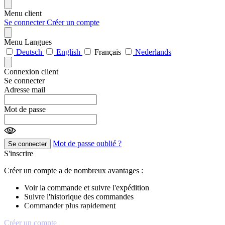
Menu client
Se connecter
Créer un compte
Menu Langues
Deutsch
English
Français
Nederlands
Connexion client
Se connecter
Adresse mail
Mot de passe
Mot de passe oublié ?
Se connecter
S'inscrire
Créer un compte a de nombreux avantages :
Voir la commande et suivre l'expédition
Suivre l'historique des commandes
Commander plus rapidement
Créer un compte