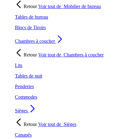
Retour
Voir tout de
Mobilier de bureau
Tables de bureau
Blocs de Tiroirs
Chambres à coucher
Retour
Voir tout de
Chambres à coucher
Lits
Tables de nuit
Penderies
Commodes
Sièges
Retour
Voir tout de
Sièges
Canapés