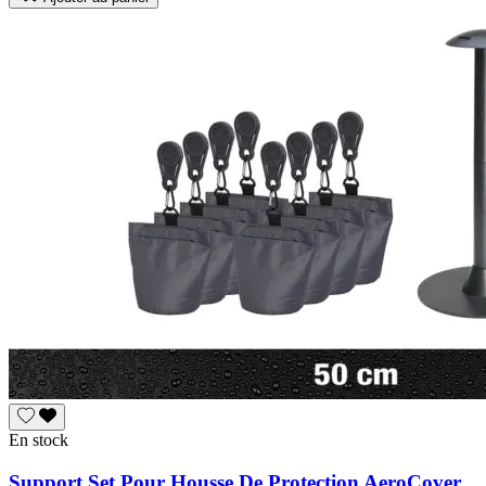
En stock
Support Set Pour Housse De Protection AeroCover