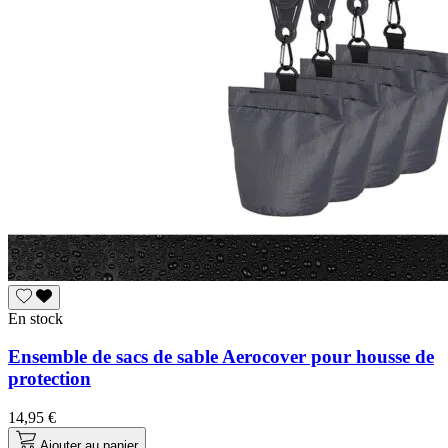
En stock
Ensemble de sacs de sable Aerocover pour housse de
protection
14,95 €
Ajouter au panier