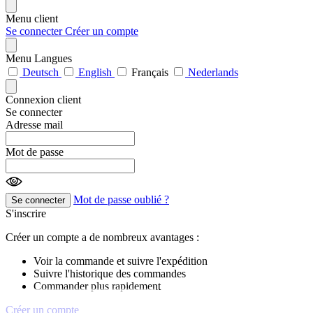
Menu client
Se connecter
Créer un compte
Menu Langues
Deutsch
English
Français
Nederlands
Connexion client
Se connecter
Adresse mail
Mot de passe
Mot de passe oublié ?
Se connecter
S'inscrire
Créer un compte a de nombreux avantages :
Voir la commande et suivre l'expédition
Suivre l'historique des commandes
Commander plus rapidement
Créer un compte