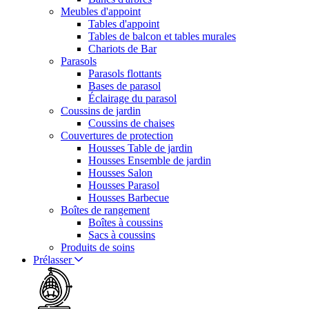
Meubles d'appoint
Tables d'appoint
Tables de balcon et tables murales
Chariots de Bar
Parasols
Parasols flottants
Bases de parasol
Éclairage du parasol
Coussins de jardin
Coussins de chaises
Couvertures de protection
Housses Table de jardin
Housses Ensemble de jardin
Housses Salon
Housses Parasol
Housses Barbecue
Boîtes de rangement
Boîtes à coussins
Sacs à coussins
Produits de soins
Prélasser