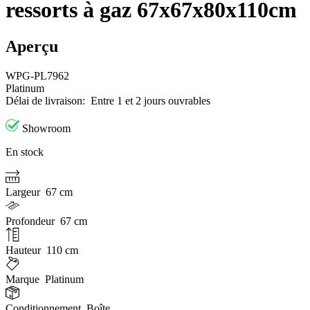
ressorts à gaz 67x67x80x110cm
Aperçu
WPG-PL7962
Platinum
Délai de livraison:
Entre 1 et 2 jours ouvrables
Showroom
En stock
Largeur
67 cm
Profondeur
67 cm
Hauteur
110 cm
Marque
Platinum
Conditionnement
Boîte