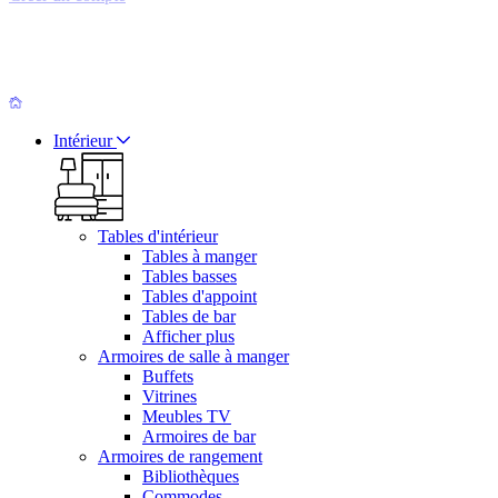
Intérieur
Tables d'intérieur
Tables à manger
Tables basses
Tables d'appoint
Tables de bar
Afficher plus
Armoires de salle à manger
Buffets
Vitrines
Meubles TV
Armoires de bar
Armoires de rangement
Bibliothèques
Commodes