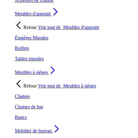
Armoires de couloir
Meubles d'appoint
Retour
Voir tout de
Meubles d'appoint
Étagères Murales
Buffets
Tables murales
Meubles à sièges
Retour
Voir tout de
Meubles à sièges
Chaises
Chaises de bar
Bancs
Mobilier de bureau