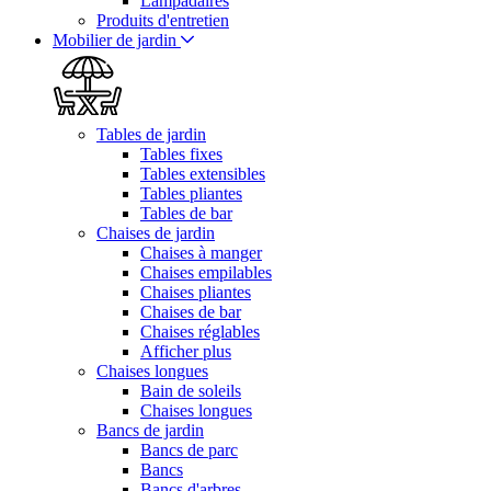
Lampadaires
Produits d'entretien
Mobilier de jardin
Tables de jardin
Tables fixes
Tables extensibles
Tables pliantes
Tables de bar
Chaises de jardin
Chaises à manger
Chaises empilables
Chaises pliantes
Chaises de bar
Chaises réglables
Afficher plus
Chaises longues
Bain de soleils
Chaises longues
Bancs de jardin
Bancs de parc
Bancs
Bancs d'arbres