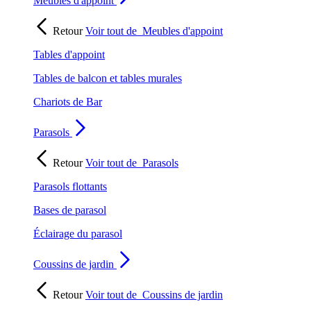
Meubles d'appoint
Retour
Voir tout de
Meubles d'appoint
Tables d'appoint
Tables de balcon et tables murales
Chariots de Bar
Parasols
Retour
Voir tout de
Parasols
Parasols flottants
Bases de parasol
Éclairage du parasol
Coussins de jardin
Retour
Voir tout de
Coussins de jardin