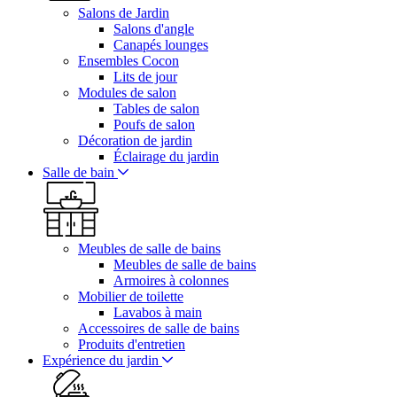
Salons de Jardin
Salons d'angle
Canapés lounges
Ensembles Cocon
Lits de jour
Modules de salon
Tables de salon
Poufs de salon
Décoration de jardin
Éclairage du jardin
Salle de bain
Meubles de salle de bains
Meubles de salle de bains
Armoires à colonnes
Mobilier de toilette
Lavabos à main
Accessoires de salle de bains
Produits d'entretien
Expérience du jardin