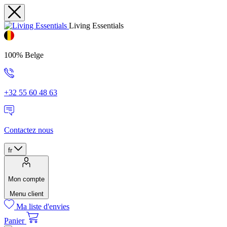
Living Essentials
100% Belge
+32 55 60 48 63
Contactez nous
fr
Mon compte
Menu client
Ma liste d'envies
Panier