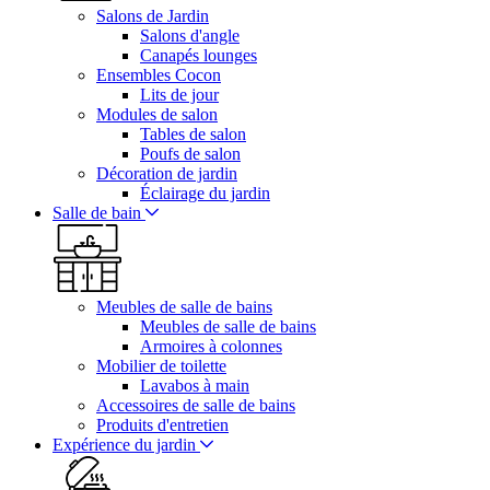
Salons de Jardin
Salons d'angle
Canapés lounges
Ensembles Cocon
Lits de jour
Modules de salon
Tables de salon
Poufs de salon
Décoration de jardin
Éclairage du jardin
Salle de bain
Meubles de salle de bains
Meubles de salle de bains
Armoires à colonnes
Mobilier de toilette
Lavabos à main
Accessoires de salle de bains
Produits d'entretien
Expérience du jardin