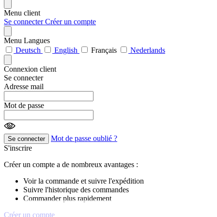
Menu client
Se connecter
Créer un compte
Menu Langues
Deutsch
English
Français
Nederlands
Connexion client
Se connecter
Adresse mail
Mot de passe
Mot de passe oublié ?
Se connecter
S'inscrire
Créer un compte a de nombreux avantages :
Voir la commande et suivre l'expédition
Suivre l'historique des commandes
Commander plus rapidement
Créer un compte