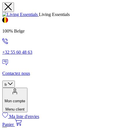
Living Essentials
100% Belge
+32 55 60 48 63
Contactez nous
fr
Mon compte
Menu client
Ma liste d'envies
Panier