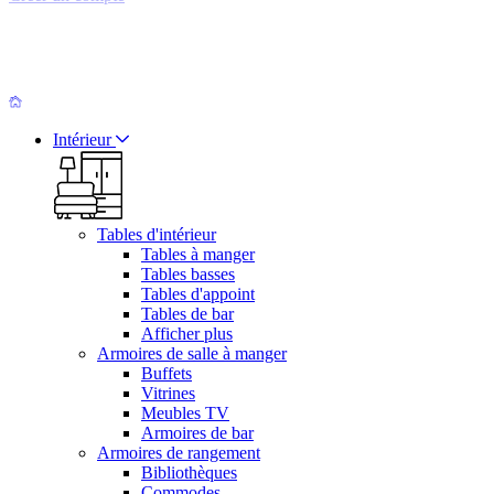
Intérieur
Tables d'intérieur
Tables à manger
Tables basses
Tables d'appoint
Tables de bar
Afficher plus
Armoires de salle à manger
Buffets
Vitrines
Meubles TV
Armoires de bar
Armoires de rangement
Bibliothèques
Commodes