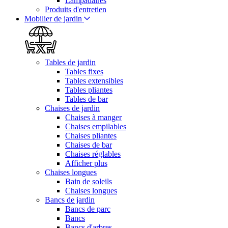
Lampadaires
Produits d'entretien
Mobilier de jardin
Tables de jardin
Tables fixes
Tables extensibles
Tables pliantes
Tables de bar
Chaises de jardin
Chaises à manger
Chaises empilables
Chaises pliantes
Chaises de bar
Chaises réglables
Afficher plus
Chaises longues
Bain de soleils
Chaises longues
Bancs de jardin
Bancs de parc
Bancs
Bancs d'arbres