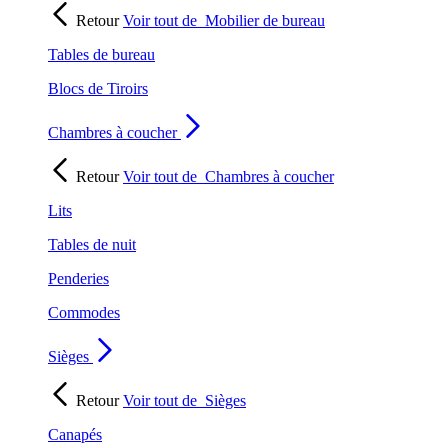
Retour
Voir tout de
Mobilier de bureau
Tables de bureau
Blocs de Tiroirs
Chambres à coucher
Retour
Voir tout de
Chambres à coucher
Lits
Tables de nuit
Penderies
Commodes
Sièges
Retour
Voir tout de
Sièges
Canapés