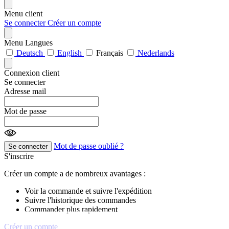
Menu client
Se connecter
Créer un compte
Menu Langues
Deutsch
English
Français
Nederlands
Connexion client
Se connecter
Adresse mail
Mot de passe
Mot de passe oublié ?
Se connecter
S'inscrire
Créer un compte a de nombreux avantages :
Voir la commande et suivre l'expédition
Suivre l'historique des commandes
Commander plus rapidement
Créer un compte