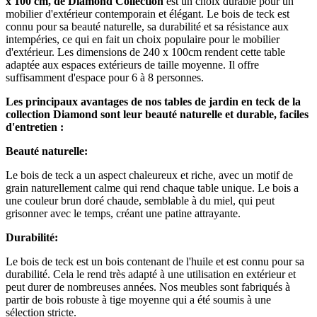
x 100 cm, de Diamond Collection
est un choix durable pour un
mobilier d'extérieur contemporain et élégant. Le bois de teck est
connu pour sa beauté naturelle, sa durabilité et sa résistance aux
intempéries, ce qui en fait un choix populaire pour le mobilier
d'extérieur. Les dimensions de 240 x 100cm rendent cette table
adaptée aux espaces extérieurs de taille moyenne. Il offre
suffisamment d'espace pour 6 à 8 personnes.
Les principaux avantages de nos tables de jardin en teck de la
collection Diamond sont leur beauté naturelle et durable, faciles
d'entretien :
Beauté naturelle:
Le bois de teck a un aspect chaleureux et riche, avec un motif de
grain naturellement calme qui rend chaque table unique. Le bois a
une couleur brun doré chaude, semblable à du miel, qui peut
grisonner avec le temps, créant une patine attrayante.
Durabilité:
Le bois de teck est un bois contenant de l'huile et est connu pour sa
durabilité. Cela le rend très adapté à une utilisation en extérieur et
peut durer de nombreuses années. Nos meubles sont fabriqués à
partir de bois robuste à tige moyenne qui a été soumis à une
sélection stricte.