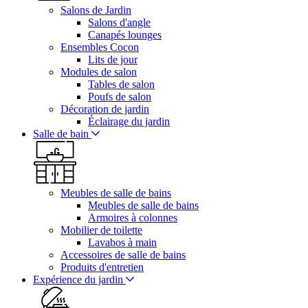
Salons de Jardin
Salons d'angle
Canapés lounges
Ensembles Cocon
Lits de jour
Modules de salon
Tables de salon
Poufs de salon
Décoration de jardin
Éclairage du jardin
Salle de bain
Meubles de salle de bains
Meubles de salle de bains
Armoires à colonnes
Mobilier de toilette
Lavabos à main
Accessoires de salle de bains
Produits d'entretien
Expérience du jardin