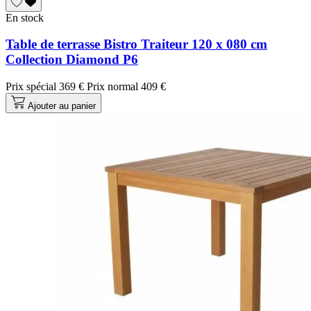
En stock
Table de terrasse Bistro Traiteur 120 x 080 cm
Collection Diamond P6
Prix spécial
369 €
Prix normal
409 €
Ajouter au panier