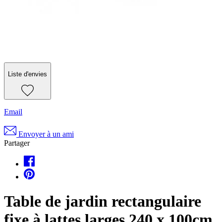
Liste d'envies
Email
Envoyer à un ami
Partager
Table de jardin rectangulaire
fixe à lattes larges 240 x 100cm