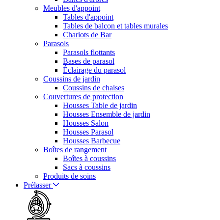
Meubles d'appoint
Tables d'appoint
Tables de balcon et tables murales
Chariots de Bar
Parasols
Parasols flottants
Bases de parasol
Éclairage du parasol
Coussins de jardin
Coussins de chaises
Couvertures de protection
Housses Table de jardin
Housses Ensemble de jardin
Housses Salon
Housses Parasol
Housses Barbecue
Boîtes de rangement
Boîtes à coussins
Sacs à coussins
Produits de soins
Prélasser