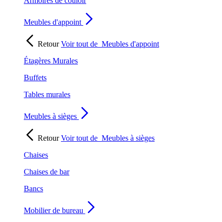
Armoires de couloir
Meubles d'appoint
Retour
Voir tout de
Meubles d'appoint
Étagères Murales
Buffets
Tables murales
Meubles à sièges
Retour
Voir tout de
Meubles à sièges
Chaises
Chaises de bar
Bancs
Mobilier de bureau