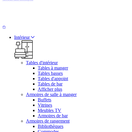
Intérieur
Tables d'intérieur
Tables à manger
Tables basses
Tables d'appoint
Tables de bar
Afficher plus
Armoires de salle à manger
Buffets
Vitrines
Meubles TV
Armoires de bar
Armoires de rangement
Bibliothèques
Commodes