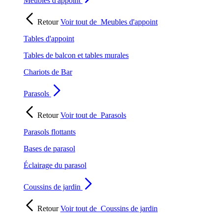
Meubles d'appoint
Retour
Voir tout de
Meubles d'appoint
Tables d'appoint
Tables de balcon et tables murales
Chariots de Bar
Parasols
Retour
Voir tout de
Parasols
Parasols flottants
Bases de parasol
Éclairage du parasol
Coussins de jardin
Retour
Voir tout de
Coussins de jardin