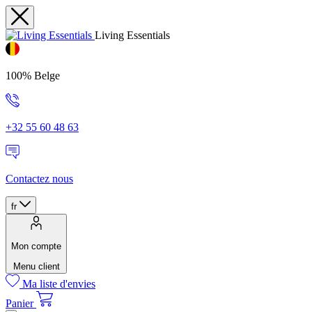
Living Essentials
100% Belge
+32 55 60 48 63
Contactez nous
fr
Mon compte
Menu client
Ma liste d'envies
Panier