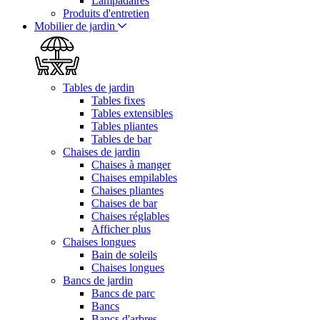
Lampadaires
Produits d'entretien
Mobilier de jardin
Tables de jardin
Tables fixes
Tables extensibles
Tables pliantes
Tables de bar
Chaises de jardin
Chaises à manger
Chaises empilables
Chaises pliantes
Chaises de bar
Chaises réglables
Afficher plus
Chaises longues
Bain de soleils
Chaises longues
Bancs de jardin
Bancs de parc
Bancs
Bancs d'arbres