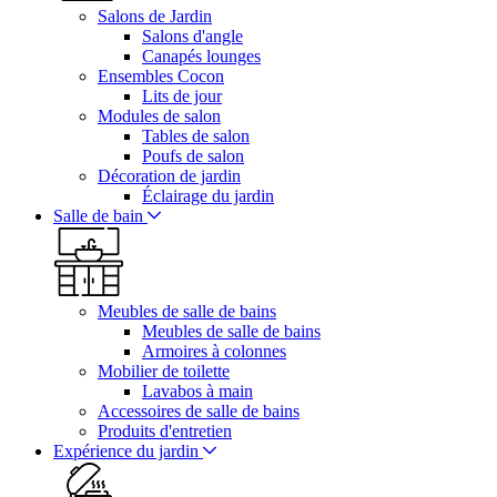
Salons de Jardin
Salons d'angle
Canapés lounges
Ensembles Cocon
Lits de jour
Modules de salon
Tables de salon
Poufs de salon
Décoration de jardin
Éclairage du jardin
Salle de bain
Meubles de salle de bains
Meubles de salle de bains
Armoires à colonnes
Mobilier de toilette
Lavabos à main
Accessoires de salle de bains
Produits d'entretien
Expérience du jardin