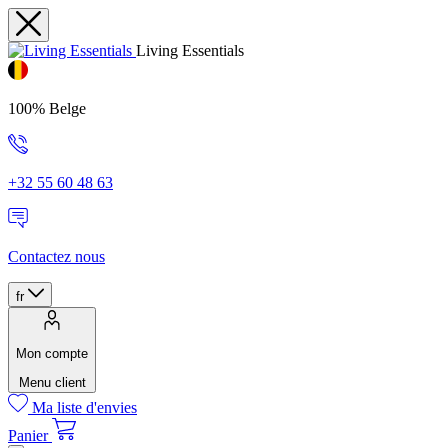
Living Essentials
100% Belge
+32 55 60 48 63
Contactez nous
fr
Mon compte
Menu client
Ma liste d'envies
Panier