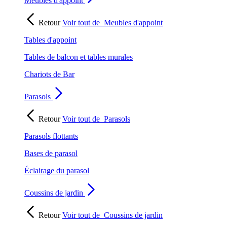
Meubles d'appoint
Retour
Voir tout de
Meubles d'appoint
Tables d'appoint
Tables de balcon et tables murales
Chariots de Bar
Parasols
Retour
Voir tout de
Parasols
Parasols flottants
Bases de parasol
Éclairage du parasol
Coussins de jardin
Retour
Voir tout de
Coussins de jardin