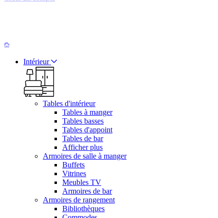
Intérieur
Tables d'intérieur
Tables à manger
Tables basses
Tables d'appoint
Tables de bar
Afficher plus
Armoires de salle à manger
Buffets
Vitrines
Meubles TV
Armoires de bar
Armoires de rangement
Bibliothèques
Commodes