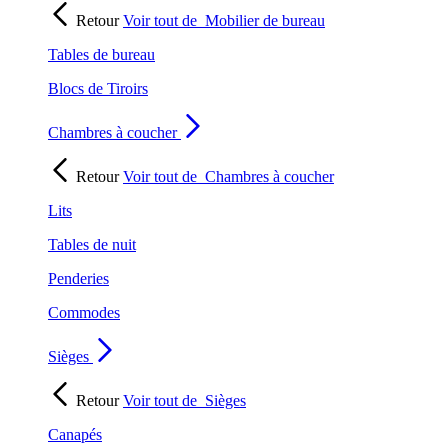
Retour
Voir tout de
Mobilier de bureau
Tables de bureau
Blocs de Tiroirs
Chambres à coucher
Retour
Voir tout de
Chambres à coucher
Lits
Tables de nuit
Penderies
Commodes
Sièges
Retour
Voir tout de
Sièges
Canapés