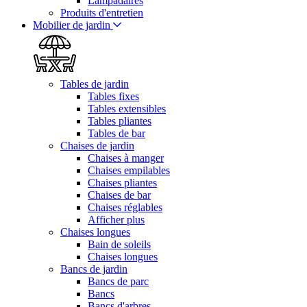
Lampadaires
Produits d'entretien
Mobilier de jardin
Tables de jardin
Tables fixes
Tables extensibles
Tables pliantes
Tables de bar
Chaises de jardin
Chaises à manger
Chaises empilables
Chaises pliantes
Chaises de bar
Chaises réglables
Afficher plus
Chaises longues
Bain de soleils
Chaises longues
Bancs de jardin
Bancs de parc
Bancs
Bancs d'arbres