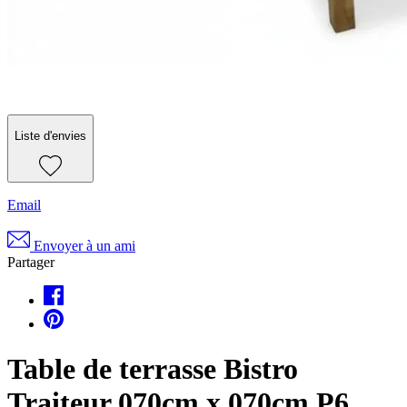
Liste d'envies
Email
Envoyer à un ami
Partager
Table de terrasse Bistro
Traiteur 070cm x 070cm P6