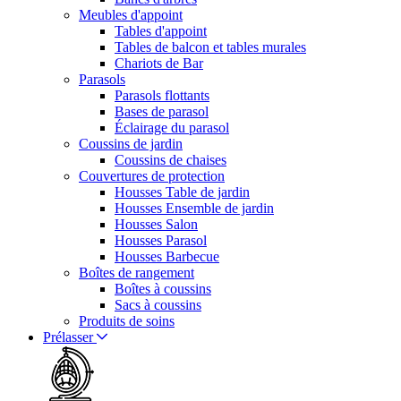
Meubles d'appoint
Tables d'appoint
Tables de balcon et tables murales
Chariots de Bar
Parasols
Parasols flottants
Bases de parasol
Éclairage du parasol
Coussins de jardin
Coussins de chaises
Couvertures de protection
Housses Table de jardin
Housses Ensemble de jardin
Housses Salon
Housses Parasol
Housses Barbecue
Boîtes de rangement
Boîtes à coussins
Sacs à coussins
Produits de soins
Prélasser