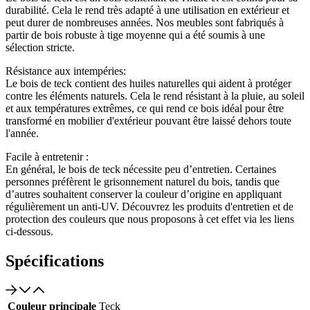
durabilité. Cela le rend très adapté à une utilisation en extérieur et
peut durer de nombreuses années. Nos meubles sont fabriqués à
partir de bois robuste à tige moyenne qui a été soumis à une
sélection stricte.
Résistance aux intempéries:
Le bois de teck contient des huiles naturelles qui aident à protéger
contre les éléments naturels. Cela le rend résistant à la pluie, au soleil
et aux températures extrêmes, ce qui rend ce bois idéal pour être
transformé en mobilier d'extérieur pouvant être laissé dehors toute
l'année.
Facile à entretenir :
En général, le bois de teck nécessite peu d’entretien. Certaines
personnes préfèrent le grisonnement naturel du bois, tandis que
d’autres souhaitent conserver la couleur d’origine en appliquant
régulièrement un anti-UV. Découvrez les produits d'entretien et de
protection des couleurs que nous proposons à cet effet via les liens
ci-dessous.
Spécifications
Couleur principale
Teck