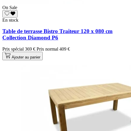
On Sale
En stock
Table de terrasse Bistro Traiteur 120 x 080 cm
Collection Diamond P6
Prix spécial
369 €
Prix normal
409 €
Ajouter au panier