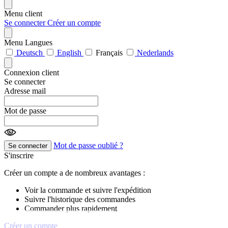
Menu client
Se connecter
Créer un compte
Menu Langues
Deutsch
English
Français
Nederlands
Connexion client
Se connecter
Adresse mail
Mot de passe
Mot de passe oublié ?
Se connecter
S'inscrire
Créer un compte a de nombreux avantages :
Voir la commande et suivre l'expédition
Suivre l'historique des commandes
Commander plus rapidement
Créer un compte