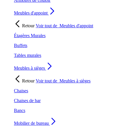
Armoires de couloir
Meubles d'appoint
Retour
Voir tout de
Meubles d'appoint
Étagères Murales
Buffets
Tables murales
Meubles à sièges
Retour
Voir tout de
Meubles à sièges
Chaises
Chaises de bar
Bancs
Mobilier de bureau