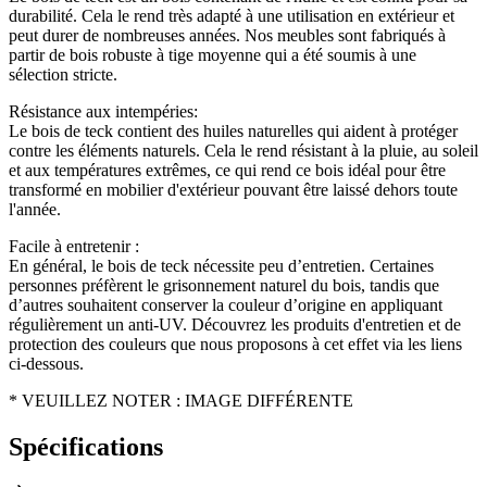
durabilité. Cela le rend très adapté à une utilisation en extérieur et
peut durer de nombreuses années. Nos meubles sont fabriqués à
partir de bois robuste à tige moyenne qui a été soumis à une
sélection stricte.
Résistance aux intempéries:
Le bois de teck contient des huiles naturelles qui aident à protéger
contre les éléments naturels. Cela le rend résistant à la pluie, au soleil
et aux températures extrêmes, ce qui rend ce bois idéal pour être
transformé en mobilier d'extérieur pouvant être laissé dehors toute
l'année.
Facile à entretenir :
En général, le bois de teck nécessite peu d’entretien. Certaines
personnes préfèrent le grisonnement naturel du bois, tandis que
d’autres souhaitent conserver la couleur d’origine en appliquant
régulièrement un anti-UV. Découvrez les produits d'entretien et de
protection des couleurs que nous proposons à cet effet via les liens
ci-dessous.
* VEUILLEZ NOTER : IMAGE DIFFÉRENTE
Spécifications