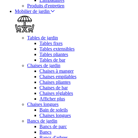
Lampadaires
Produits d'entretien
Mobilier de jardin
Tables de jardin
Tables fixes
Tables extensibles
Tables pliantes
Tables de bar
Chaises de jardin
Chaises à manger
Chaises empilables
Chaises pliantes
Chaises de bar
Chaises réglables
Afficher plus
Chaises longues
Bain de soleils
Chaises longues
Bancs de jardin
Bancs de parc
Bancs
Bancs d'arbres