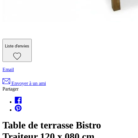
Liste d'envies
Email
Envoyer à un ami
Partager
Table de terrasse Bistro
Traiteur 120 x 080 cm