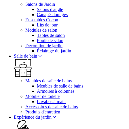
Salons de Jardin
Salons d'angle
Canapés lounges
Ensembles Cocon
Lits de jour
Modules de salon
Tables de salon
Poufs de salon
Décoration de jardin
Éclairage du jardin
Salle de bain
Meubles de salle de bains
Meubles de salle de bains
Armoires à colonnes
Mobilier de toilette
Lavabos à main
Accessoires de salle de bains
Produits d'entretien
Expérience du jardin