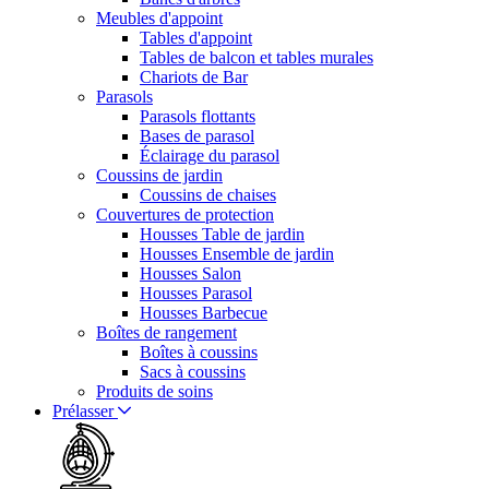
Meubles d'appoint
Tables d'appoint
Tables de balcon et tables murales
Chariots de Bar
Parasols
Parasols flottants
Bases de parasol
Éclairage du parasol
Coussins de jardin
Coussins de chaises
Couvertures de protection
Housses Table de jardin
Housses Ensemble de jardin
Housses Salon
Housses Parasol
Housses Barbecue
Boîtes de rangement
Boîtes à coussins
Sacs à coussins
Produits de soins
Prélasser