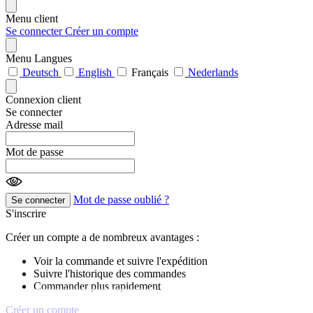
Menu client
Se connecter
Créer un compte
Menu Langues
Deutsch
English
Français
Nederlands
Connexion client
Se connecter
Adresse mail
Mot de passe
Mot de passe oublié ?
Se connecter
S'inscrire
Créer un compte a de nombreux avantages :
Voir la commande et suivre l'expédition
Suivre l'historique des commandes
Commander plus rapidement
Créer un compte