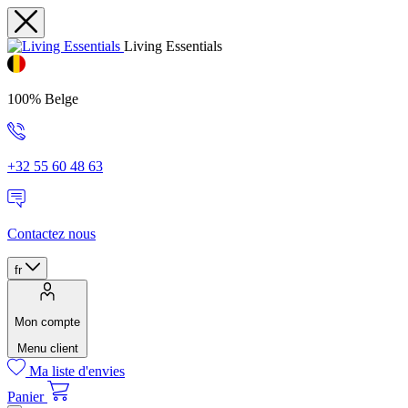
Living Essentials
100% Belge
+32 55 60 48 63
Contactez nous
fr
Mon compte
Menu client
Ma liste d'envies
Panier