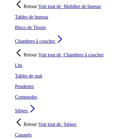
Retour
Voir tout de
Mobilier de bureau
Tables de bureau
Blocs de Tiroirs
Chambres à coucher
Retour
Voir tout de
Chambres à coucher
Lits
Tables de nuit
Penderies
Commodes
Sièges
Retour
Voir tout de
Sièges
Canapés