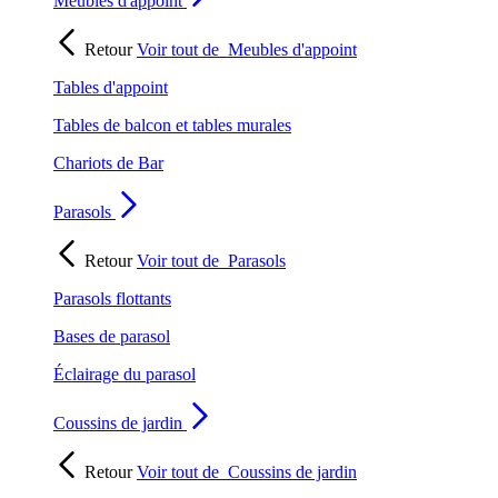
Meubles d'appoint
Retour
Voir tout de
Meubles d'appoint
Tables d'appoint
Tables de balcon et tables murales
Chariots de Bar
Parasols
Retour
Voir tout de
Parasols
Parasols flottants
Bases de parasol
Éclairage du parasol
Coussins de jardin
Retour
Voir tout de
Coussins de jardin