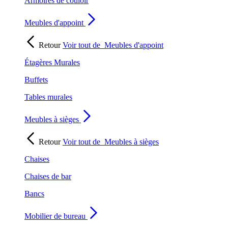
Armoires de couloir
Meubles d'appoint
Retour
Voir tout de
Meubles d'appoint
Étagères Murales
Buffets
Tables murales
Meubles à sièges
Retour
Voir tout de
Meubles à sièges
Chaises
Chaises de bar
Bancs
Mobilier de bureau