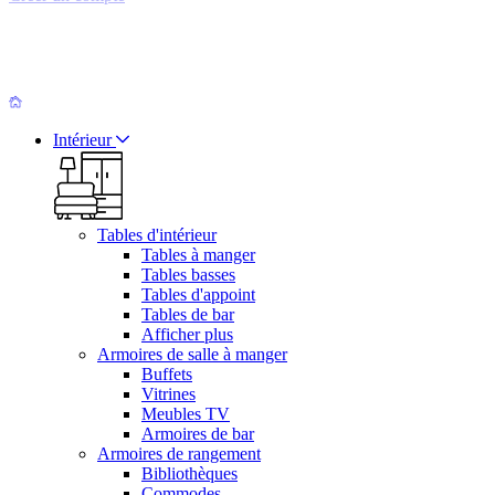
Intérieur
Tables d'intérieur
Tables à manger
Tables basses
Tables d'appoint
Tables de bar
Afficher plus
Armoires de salle à manger
Buffets
Vitrines
Meubles TV
Armoires de bar
Armoires de rangement
Bibliothèques
Commodes