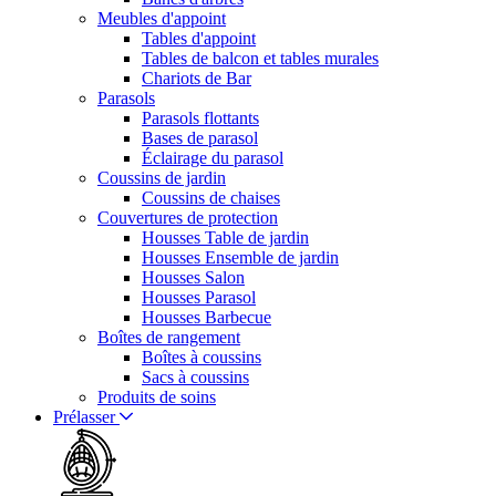
Meubles d'appoint
Tables d'appoint
Tables de balcon et tables murales
Chariots de Bar
Parasols
Parasols flottants
Bases de parasol
Éclairage du parasol
Coussins de jardin
Coussins de chaises
Couvertures de protection
Housses Table de jardin
Housses Ensemble de jardin
Housses Salon
Housses Parasol
Housses Barbecue
Boîtes de rangement
Boîtes à coussins
Sacs à coussins
Produits de soins
Prélasser