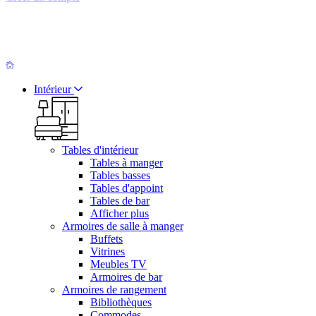
Intérieur
Tables d'intérieur
Tables à manger
Tables basses
Tables d'appoint
Tables de bar
Afficher plus
Armoires de salle à manger
Buffets
Vitrines
Meubles TV
Armoires de bar
Armoires de rangement
Bibliothèques
Commodes