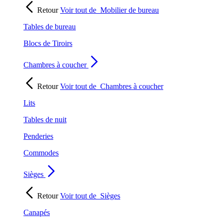
Retour
Voir tout de
Mobilier de bureau
Tables de bureau
Blocs de Tiroirs
Chambres à coucher
Retour
Voir tout de
Chambres à coucher
Lits
Tables de nuit
Penderies
Commodes
Sièges
Retour
Voir tout de
Sièges
Canapés