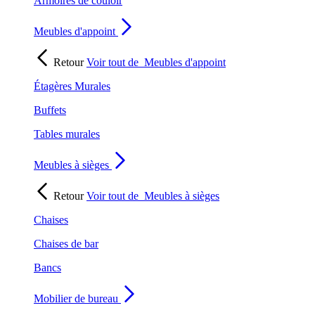
Armoires de couloir
Meubles d'appoint
Retour
Voir tout de
Meubles d'appoint
Étagères Murales
Buffets
Tables murales
Meubles à sièges
Retour
Voir tout de
Meubles à sièges
Chaises
Chaises de bar
Bancs
Mobilier de bureau