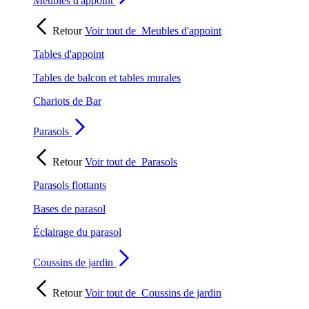
Meubles d'appoint
Retour
Voir tout de
Meubles d'appoint
Tables d'appoint
Tables de balcon et tables murales
Chariots de Bar
Parasols
Retour
Voir tout de
Parasols
Parasols flottants
Bases de parasol
Éclairage du parasol
Coussins de jardin
Retour
Voir tout de
Coussins de jardin