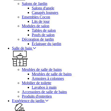
Salons de Jardin
Salons d'angle
Canapés lounges
Ensembles Cocon
Lits de jour
Modules de salon
Tables de salon
Poufs de salon
Décoration de jardin
Éclairage du jardin
Salle de bain
Meubles de salle de bains
Meubles de salle de bains
Armoires à colonnes
Mobilier de toilette
Lavabos à main
Accessoires de salle de bains
Produits d'entretien
Expérience du jardin