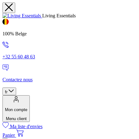
Living Essentials
100% Belge
+32 55 60 48 63
Contactez nous
fr
Mon compte
Menu client
Ma liste d'envies
Panier