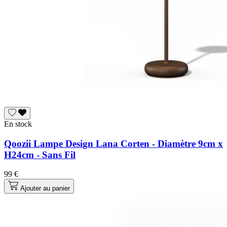
En stock
Qoozii Lampe Design Lana Corten - Diamètre 9cm x
H24cm - Sans Fil
99 €
Ajouter au panier