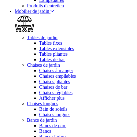
Lampadaires
Produits d'entretien
Mobilier de jardin
Tables de jardin
Tables fixes
Tables extensibles
Tables pliantes
Tables de bar
Chaises de jardin
Chaises à manger
Chaises empilables
Chaises pliantes
Chaises de bar
Chaises réglables
Afficher plus
Chaises longues
Bain de soleils
Chaises longues
Bancs de jardin
Bancs de parc
Bancs
Bancs d'arbres