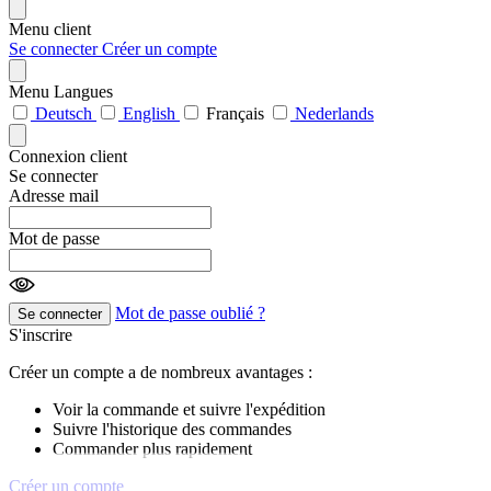
Menu client
Se connecter
Créer un compte
Menu Langues
Deutsch
English
Français
Nederlands
Connexion client
Se connecter
Adresse mail
Mot de passe
Mot de passe oublié ?
Se connecter
S'inscrire
Créer un compte a de nombreux avantages :
Voir la commande et suivre l'expédition
Suivre l'historique des commandes
Commander plus rapidement
Créer un compte