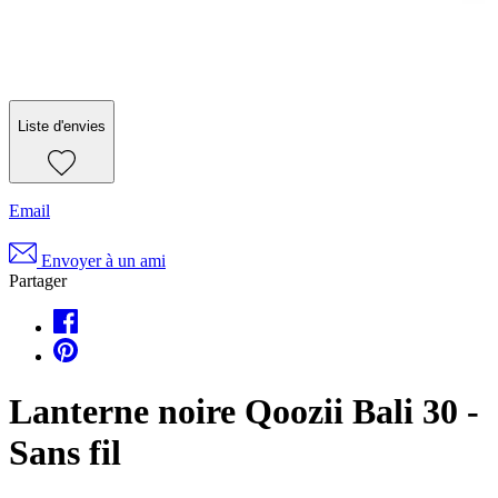
Liste d'envies
Email
Envoyer à un ami
Partager
Lanterne noire Qoozii Bali 30 -
Sans fil