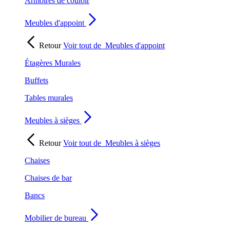
Armoires de couloir
Meubles d'appoint
Retour
Voir tout de
Meubles d'appoint
Étagères Murales
Buffets
Tables murales
Meubles à sièges
Retour
Voir tout de
Meubles à sièges
Chaises
Chaises de bar
Bancs
Mobilier de bureau