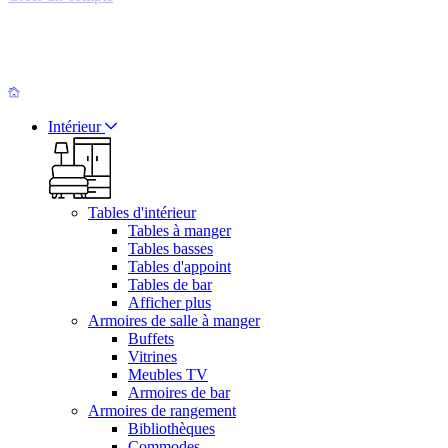
Intérieur
Tables d'intérieur
Tables à manger
Tables basses
Tables d'appoint
Tables de bar
Afficher plus
Armoires de salle à manger
Buffets
Vitrines
Meubles TV
Armoires de bar
Armoires de rangement
Bibliothèques
Commodes