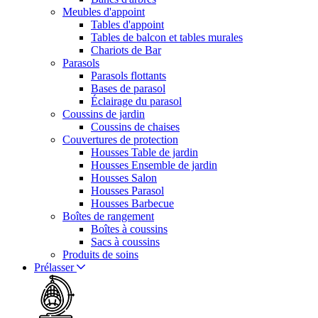
Meubles d'appoint
Tables d'appoint
Tables de balcon et tables murales
Chariots de Bar
Parasols
Parasols flottants
Bases de parasol
Éclairage du parasol
Coussins de jardin
Coussins de chaises
Couvertures de protection
Housses Table de jardin
Housses Ensemble de jardin
Housses Salon
Housses Parasol
Housses Barbecue
Boîtes de rangement
Boîtes à coussins
Sacs à coussins
Produits de soins
Prélasser