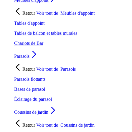
Meubles d'appoint
Retour
Voir tout de
Meubles d'appoint
Tables d'appoint
Tables de balcon et tables murales
Chariots de Bar
Parasols
Retour
Voir tout de
Parasols
Parasols flottants
Bases de parasol
Éclairage du parasol
Coussins de jardin
Retour
Voir tout de
Coussins de jardin