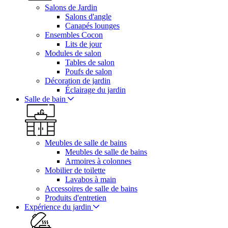
Salons de Jardin
Salons d'angle
Canapés lounges
Ensembles Cocon
Lits de jour
Modules de salon
Tables de salon
Poufs de salon
Décoration de jardin
Éclairage du jardin
Salle de bain
Meubles de salle de bains
Meubles de salle de bains
Armoires à colonnes
Mobilier de toilette
Lavabos à main
Accessoires de salle de bains
Produits d'entretien
Expérience du jardin