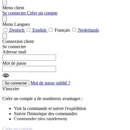
Menu client
Se connecter
Créer un compte
Menu Langues
Deutsch
English
Français
Nederlands
Connexion client
Se connecter
Adresse mail
Mot de passe
Mot de passe oublié ?
Se connecter
S'inscrire
Créer un compte a de nombreux avantages :
Voir la commande et suivre l'expédition
Suivre l'historique des commandes
Commander plus rapidement
Créer un compte