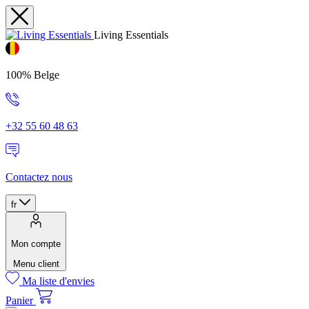
Living Essentials
100% Belge
+32 55 60 48 63
Contactez nous
fr
Mon compte
Menu client
Ma liste d'envies
Panier