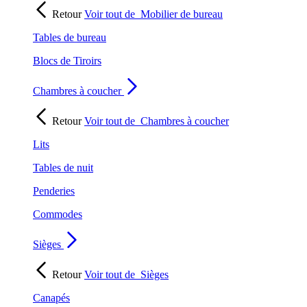
Retour
Voir tout de
Mobilier de bureau
Tables de bureau
Blocs de Tiroirs
Chambres à coucher
Retour
Voir tout de
Chambres à coucher
Lits
Tables de nuit
Penderies
Commodes
Sièges
Retour
Voir tout de
Sièges
Canapés