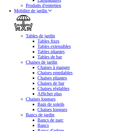
Lampadaires
Produits d'entretien
Mobilier de jardin
Tables de jardin
Tables fixes
Tables extensibles
Tables pliantes
Tables de bar
Chaises de jardin
Chaises à manger
Chaises empilables
Chaises pliantes
Chaises de bar
Chaises réglables
Afficher plus
Chaises longues
Bain de soleils
Chaises longues
Bancs de jardin
Bancs de parc
Bancs
Bancs d'arbres