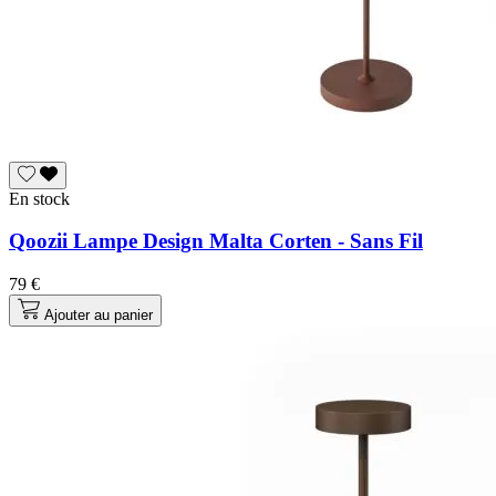
En stock
Qoozii Lampe Design Malta Corten - Sans Fil
79 €
Ajouter au panier