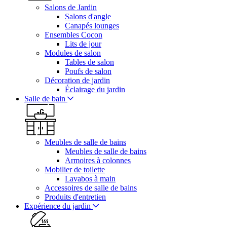
Salons de Jardin
Salons d'angle
Canapés lounges
Ensembles Cocon
Lits de jour
Modules de salon
Tables de salon
Poufs de salon
Décoration de jardin
Éclairage du jardin
Salle de bain
Meubles de salle de bains
Meubles de salle de bains
Armoires à colonnes
Mobilier de toilette
Lavabos à main
Accessoires de salle de bains
Produits d'entretien
Expérience du jardin