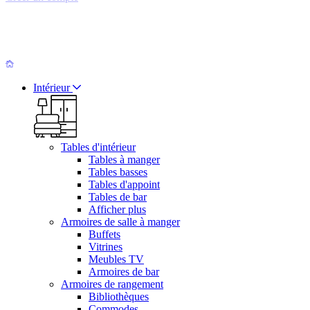
Intérieur
Tables d'intérieur
Tables à manger
Tables basses
Tables d'appoint
Tables de bar
Afficher plus
Armoires de salle à manger
Buffets
Vitrines
Meubles TV
Armoires de bar
Armoires de rangement
Bibliothèques
Commodes