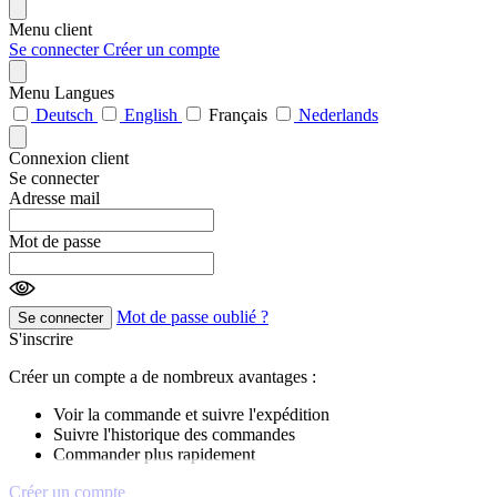
Menu client
Se connecter
Créer un compte
Menu Langues
Deutsch
English
Français
Nederlands
Connexion client
Se connecter
Adresse mail
Mot de passe
Mot de passe oublié ?
Se connecter
S'inscrire
Créer un compte a de nombreux avantages :
Voir la commande et suivre l'expédition
Suivre l'historique des commandes
Commander plus rapidement
Créer un compte