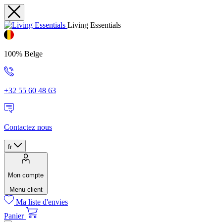
Living Essentials
100% Belge
+32 55 60 48 63
Contactez nous
fr
Mon compte
Menu client
Ma liste d'envies
Panier