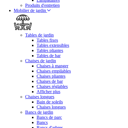
Lampadaires
Produits d'entretien
Mobilier de jardin
Tables de jardin
Tables fixes
Tables extensibles
Tables pliantes
Tables de bar
Chaises de jardin
Chaises à manger
Chaises empilables
Chaises pliantes
Chaises de bar
Chaises réglables
Afficher plus
Chaises longues
Bain de soleils
Chaises longues
Bancs de jardin
Bancs de parc
Bancs
Bancs d'arbres