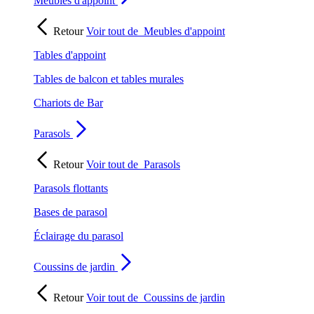
Meubles d'appoint
Retour
Voir tout de
Meubles d'appoint
Tables d'appoint
Tables de balcon et tables murales
Chariots de Bar
Parasols
Retour
Voir tout de
Parasols
Parasols flottants
Bases de parasol
Éclairage du parasol
Coussins de jardin
Retour
Voir tout de
Coussins de jardin