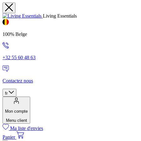
Living Essentials
100% Belge
+32 55 60 48 63
Contactez nous
fr
Mon compte
Menu client
Ma liste d'envies
Panier