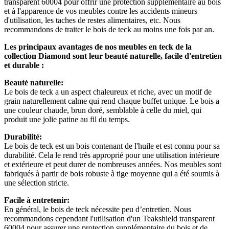
transparent 60004 pour offrir une protection supplémentaire au bois
et à l'apparence de vos meubles contre les accidents mineurs
d'utilisation, les taches de restes alimentaires, etc. Nous
recommandons de traiter le bois de teck au moins une fois par an.
Les principaux avantages de nos meubles en teck de la
collection Diamond sont leur beauté naturelle, facile d'entretien
et durable :
Beauté naturelle:
Le bois de teck a un aspect chaleureux et riche, avec un motif de
grain naturellement calme qui rend chaque buffet unique. Le bois a
une couleur chaude, brun doré, semblable à celle du miel, qui
produit une jolie patine au fil du temps.
Durabilité:
Le bois de teck est un bois contenant de l'huile et est connu pour sa
durabilité. Cela le rend très approprié pour une utilisation intérieure
et extérieure et peut durer de nombreuses années. Nos meubles sont
fabriqués à partir de bois robuste à tige moyenne qui a été soumis à
une sélection stricte.
Facile à entretenir:
En général, le bois de teck nécessite peu d’entretien. Nous
recommandons cependant l'utilisation d'un Teakshield transparent
60004 pour assurer une protection supplémentaire du bois et de