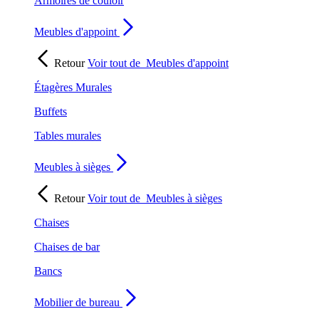
Armoires de couloir
Meubles d'appoint
Retour
Voir tout de
Meubles d'appoint
Étagères Murales
Buffets
Tables murales
Meubles à sièges
Retour
Voir tout de
Meubles à sièges
Chaises
Chaises de bar
Bancs
Mobilier de bureau