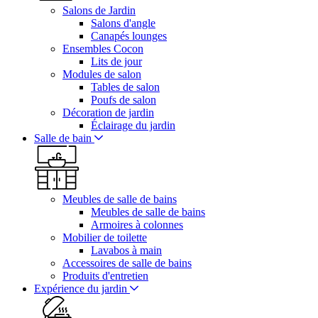
Salons de Jardin
Salons d'angle
Canapés lounges
Ensembles Cocon
Lits de jour
Modules de salon
Tables de salon
Poufs de salon
Décoration de jardin
Éclairage du jardin
Salle de bain
Meubles de salle de bains
Meubles de salle de bains
Armoires à colonnes
Mobilier de toilette
Lavabos à main
Accessoires de salle de bains
Produits d'entretien
Expérience du jardin