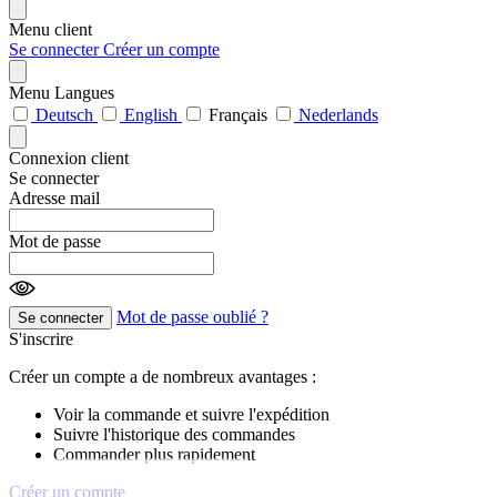
Menu client
Se connecter
Créer un compte
Menu Langues
Deutsch
English
Français
Nederlands
Connexion client
Se connecter
Adresse mail
Mot de passe
Mot de passe oublié ?
Se connecter
S'inscrire
Créer un compte a de nombreux avantages :
Voir la commande et suivre l'expédition
Suivre l'historique des commandes
Commander plus rapidement
Créer un compte