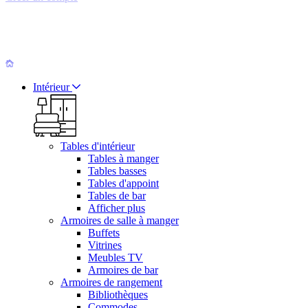
Intérieur
Tables d'intérieur
Tables à manger
Tables basses
Tables d'appoint
Tables de bar
Afficher plus
Armoires de salle à manger
Buffets
Vitrines
Meubles TV
Armoires de bar
Armoires de rangement
Bibliothèques
Commodes