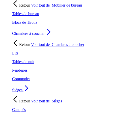
Retour
Voir tout de
Mobilier de bureau
Tables de bureau
Blocs de Tiroirs
Chambres à coucher
Retour
Voir tout de
Chambres à coucher
Lits
Tables de nuit
Penderies
Commodes
Sièges
Retour
Voir tout de
Sièges
Canapés