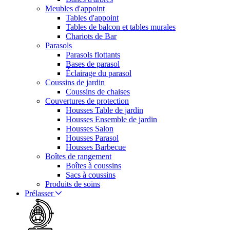
Meubles d'appoint
Tables d'appoint
Tables de balcon et tables murales
Chariots de Bar
Parasols
Parasols flottants
Bases de parasol
Éclairage du parasol
Coussins de jardin
Coussins de chaises
Couvertures de protection
Housses Table de jardin
Housses Ensemble de jardin
Housses Salon
Housses Parasol
Housses Barbecue
Boîtes de rangement
Boîtes à coussins
Sacs à coussins
Produits de soins
Prélasser