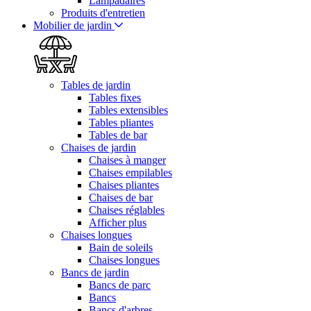
Lampadaires
Produits d'entretien
Mobilier de jardin
Tables de jardin
Tables fixes
Tables extensibles
Tables pliantes
Tables de bar
Chaises de jardin
Chaises à manger
Chaises empilables
Chaises pliantes
Chaises de bar
Chaises réglables
Afficher plus
Chaises longues
Bain de soleils
Chaises longues
Bancs de jardin
Bancs de parc
Bancs
Bancs d'arbres