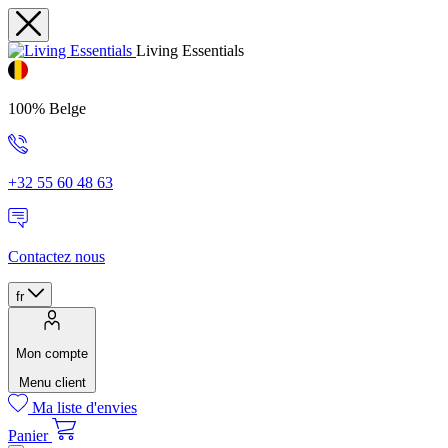
Living Essentials
100% Belge
+32 55 60 48 63
Contactez nous
fr
Mon compte
Menu client
Ma liste d'envies
Panier