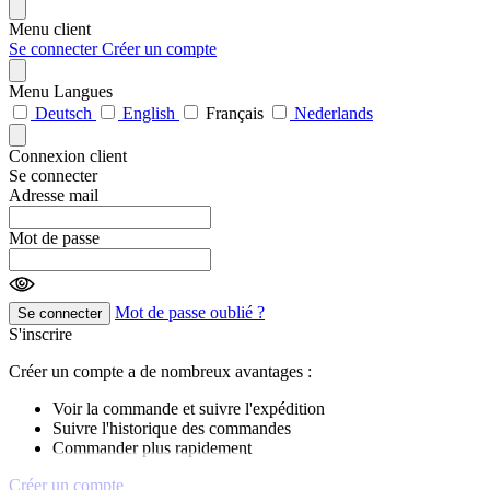
Menu client
Se connecter
Créer un compte
Menu Langues
Deutsch
English
Français
Nederlands
Connexion client
Se connecter
Adresse mail
Mot de passe
Mot de passe oublié ?
Se connecter
S'inscrire
Créer un compte a de nombreux avantages :
Voir la commande et suivre l'expédition
Suivre l'historique des commandes
Commander plus rapidement
Créer un compte