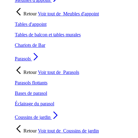
Meubles d'appoint
Retour
Voir tout de
Meubles d'appoint
Tables d'appoint
Tables de balcon et tables murales
Chariots de Bar
Parasols
Retour
Voir tout de
Parasols
Parasols flottants
Bases de parasol
Éclairage du parasol
Coussins de jardin
Retour
Voir tout de
Coussins de jardin