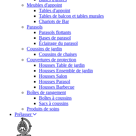
Meubles d'appoint
Tables d'appoint
Tables de balcon et tables murales
Chariots de Bar
Parasols
Parasols flottants
Bases de parasol
Éclairage du parasol
Coussins de jardin
Coussins de chaises
Couvertures de protection
Housses Table de jardin
Housses Ensemble de jardin
Housses Salon
Housses Parasol
Housses Barbecue
Boîtes de rangement
Boîtes à coussins
Sacs à coussins
Produits de soins
Prélasser