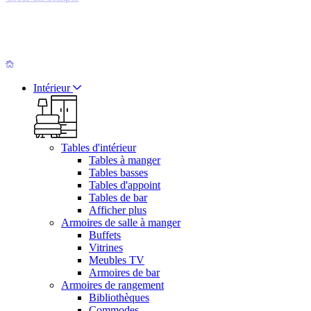
Intérieur
Tables d'intérieur
Tables à manger
Tables basses
Tables d'appoint
Tables de bar
Afficher plus
Armoires de salle à manger
Buffets
Vitrines
Meubles TV
Armoires de bar
Armoires de rangement
Bibliothèques
Commodes