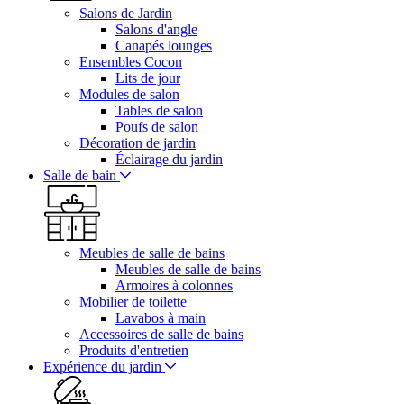
Salons de Jardin
Salons d'angle
Canapés lounges
Ensembles Cocon
Lits de jour
Modules de salon
Tables de salon
Poufs de salon
Décoration de jardin
Éclairage du jardin
Salle de bain
Meubles de salle de bains
Meubles de salle de bains
Armoires à colonnes
Mobilier de toilette
Lavabos à main
Accessoires de salle de bains
Produits d'entretien
Expérience du jardin