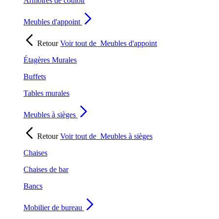
Armoires de couloir
Meubles d'appoint
Retour
Voir tout de
Meubles d'appoint
Étagères Murales
Buffets
Tables murales
Meubles à sièges
Retour
Voir tout de
Meubles à sièges
Chaises
Chaises de bar
Bancs
Mobilier de bureau