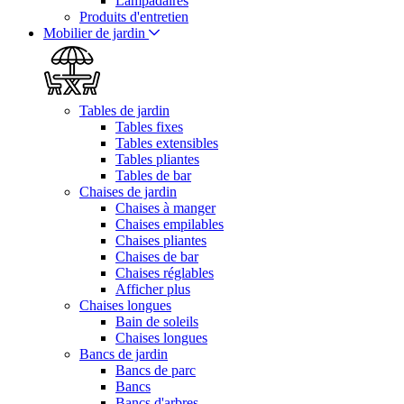
Lampadaires
Produits d'entretien
Mobilier de jardin
Tables de jardin
Tables fixes
Tables extensibles
Tables pliantes
Tables de bar
Chaises de jardin
Chaises à manger
Chaises empilables
Chaises pliantes
Chaises de bar
Chaises réglables
Afficher plus
Chaises longues
Bain de soleils
Chaises longues
Bancs de jardin
Bancs de parc
Bancs
Bancs d'arbres