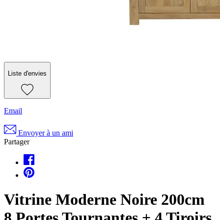
Liste d'envies
Email
Envoyer à un ami
Partager
Vitrine Moderne Noire 200cm
8 Portes Tournantes + 4 Tiroirs