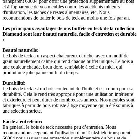
transparent 60004 pour offrir une protection supplémentaire au bois
et à l'apparence de vos meubles contre les accidents mineurs
d'utilisation, les taches de restes alimentaires, etc. Nous
recommandons de traiter le bois de teck au moins une fois par an.
Les principaux avantages de nos buffets en teck de la collection
Diamond sont leur beauté naturelle, facile d'entretien et durable
:
Beauté naturelle:
Le bois de teck a un aspect chaleureux et riche, avec un motif de
grain naturellement calme qui rend chaque buffet unique. Le bois a
une couleur chaude, brun doré, semblable à celle du miel, qui
produit une jolie patine au fil du temps.
Durabilité:
Le bois de teck est un bois contenant de l'huile et est connu pour sa
durabilité. Cela le rend très approprié pour une utilisation intérieure
et extérieure et peut durer de nombreuses années. Nos meubles sont
fabriqués à partir de bois robuste à tige moyenne qui a été soumis à
une sélection stricte.
Facile à entretenir:
En général, le bois de teck nécessite peu d’entretien. Nous
recommandons cependant l'utilisation d'un Teakshield transparent
60004 pour assurer une protection supplémentaire du bois et de