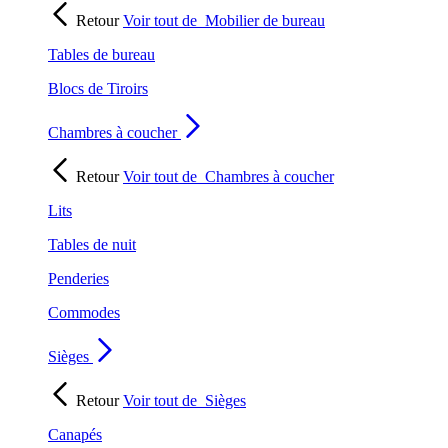
Retour
Voir tout de
Mobilier de bureau
Tables de bureau
Blocs de Tiroirs
Chambres à coucher
Retour
Voir tout de
Chambres à coucher
Lits
Tables de nuit
Penderies
Commodes
Sièges
Retour
Voir tout de
Sièges
Canapés