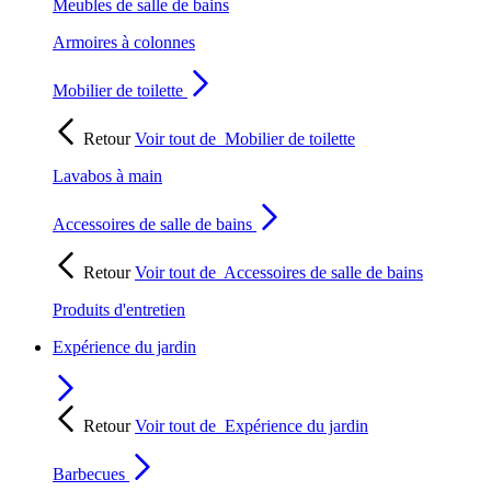
Meubles de salle de bains
Armoires à colonnes
Mobilier de toilette
Retour
Voir tout de
Mobilier de toilette
Lavabos à main
Accessoires de salle de bains
Retour
Voir tout de
Accessoires de salle de bains
Produits d'entretien
Expérience du jardin
Retour
Voir tout de
Expérience du jardin
Barbecues